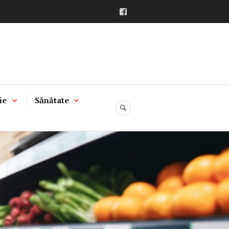
Facebook
ie
Sănătate
CĂUTARE