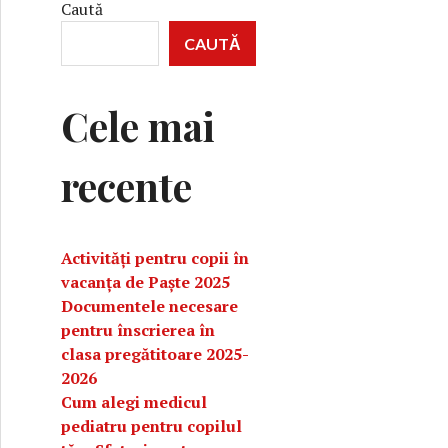
Caută
CAUTĂ
Cele mai
recente
Activități pentru copii în
vacanța de Paște 2025
Documentele necesare
pentru înscrierea în
clasa pregătitoare 2025-
2026
Cum alegi medicul
pediatru pentru copilul