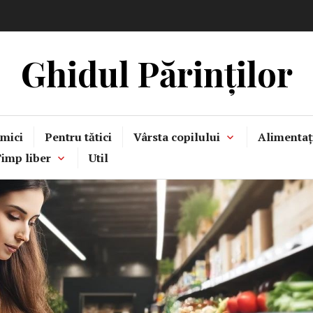
Ghidul Părinților
mici
Pentru tătici
Vârsta copilului
Alimentaț
imp liber
Util