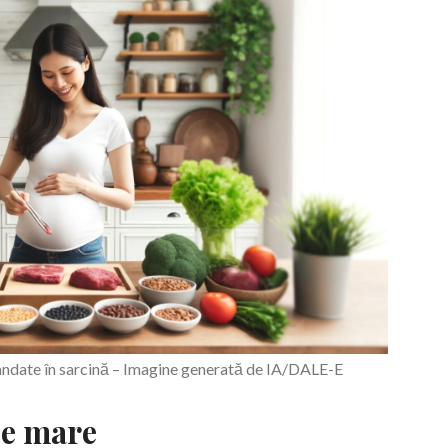
andate în sarcină – Imagine generată de IA/DALE-E
 de mare