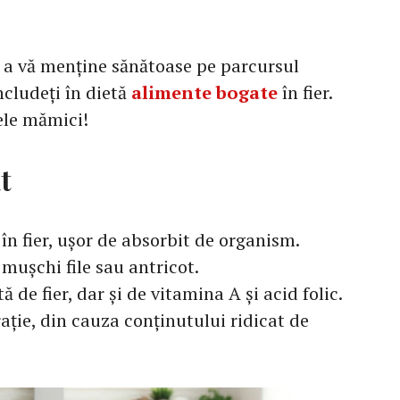
 a vă menține sănătoase pe parcursul
ncludeți în dietă
alimente bogate
în fier.
ele mămici!
at
în fier, ușor de absorbit de organism.
mușchi file sau antricot.
ă de fier, dar și de vitamina A și acid folic.
ie, din cauza conținutului ridicat de