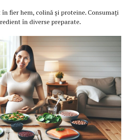
în fier hem, colină și proteine. Consumați
gredient în diverse preparate.