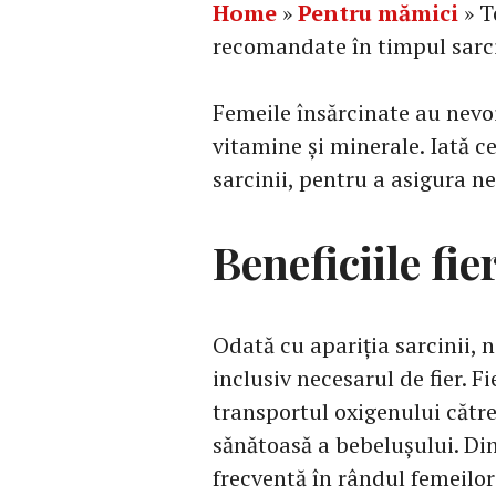
Home
»
Pentru mămici
»
T
recomandate în timpul sarci
Femeile însărcinate au nevoi
vitamine și minerale. Iată 
sarcinii, pentru a asigura ne
Beneficiile fie
Odată cu apariția sarcinii, 
inclusiv necesarul de fier. F
transportul oxigenului către
sănătoasă a bebelușului. Din
frecventă în rândul femeilor