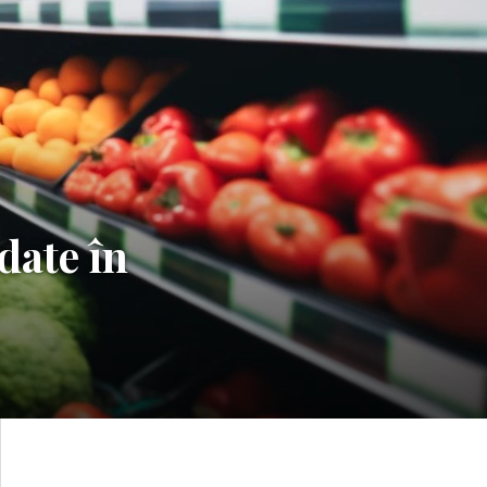
date în