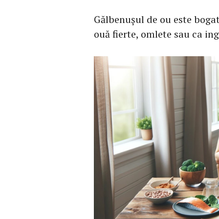
Gălbenușul de ou este bogat 
ouă fierte, omlete sau ca in