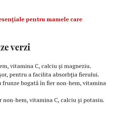
esențiale pentru mamele care
ze verzi
hem, vitamina C, calciu și magneziu.
r, pentru a facilita absorbția fierului.
u frunze bogată în fier non-hem, vitamina
er non-hem, vitamina C, calciu și potasiu.