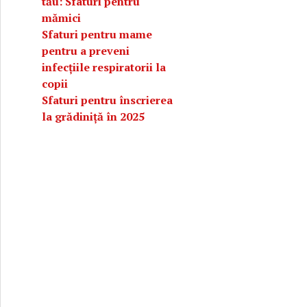
tău: Sfaturi pentru
mămici
Sfaturi pentru mame
pentru a preveni
infecțiile respiratorii la
copii
Sfaturi pentru înscrierea
la grădiniță în 2025