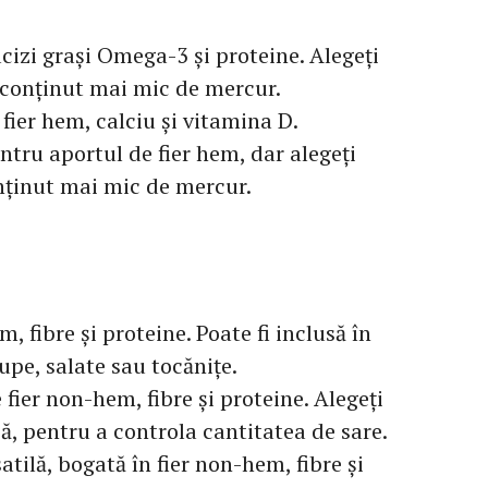
acizi grași Omega-3 și proteine. Alegeți
 conținut mai mic de mercur.
 fier hem, calciu și vitamina D.
ntru aportul de fier hem, dar alegeți
onținut mai mic de mercur.
m, fibre și proteine. Poate fi inclusă în
pe, salate sau tocănițe.
 fier non-hem, fibre și proteine. Alegeți
să, pentru a controla cantitatea de sare.
atilă, bogată în fier non-hem, fibre și