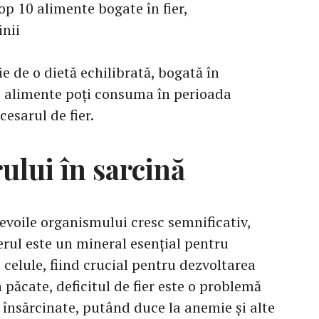
op 10 alimente bogate în fier,
nii
e de o dietă echilibrată, bogată în
ce alimente poți consuma în perioada
cesarul de fier.
rului în sarcină
nevoile organismului cresc semnificativ,
ierul este un mineral esențial pentru
 celule, fiind crucial pentru dezvoltarea
 păcate, deficitul de fier este o problemă
 însărcinate, putând duce la anemie și alte