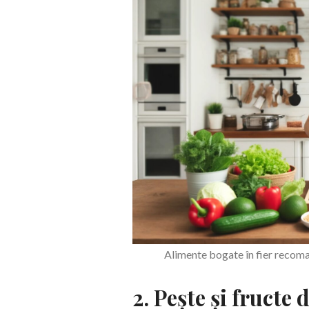
Alimente bogate în fier recom
2. Pește și fructe