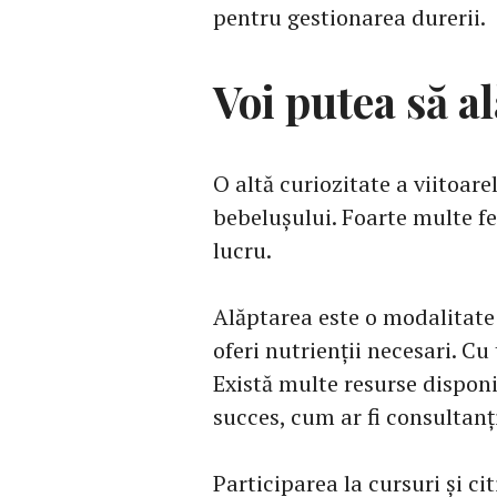
pentru gestionarea durerii.
Voi putea să a
O altă curiozitate a viitoar
bebelușului. Foarte multe f
lucru.
Alăptarea este o modalitate 
oferi nutrienții necesari. Cu 
Există multe resurse disponi
succes, cum ar fi consultanți
Participarea la cursuri și ci