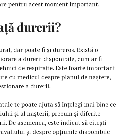
oare pentru acest moment important.
ață durerii?
al, dar poate fi și dureros. Există o
iorare a durerii disponibile, cum ar fi
hnici de respirație. Este foarte important
cute cu medicul despre planul de naștere,
stionare a durerii.
atale te poate ajuta să înțelegi mai bine ce
ului și al nașterii, precum și diferite
ii. De asemenea, este indicat să citești
ravaliului și despre opțiunile disponibile