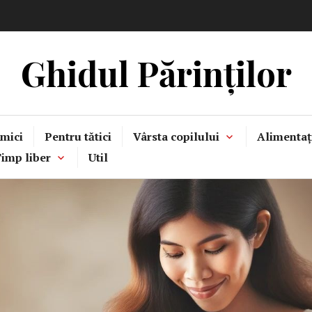
Ghidul Părinților
mici
Pentru tătici
Vârsta copilului
Alimentaț
imp liber
Util