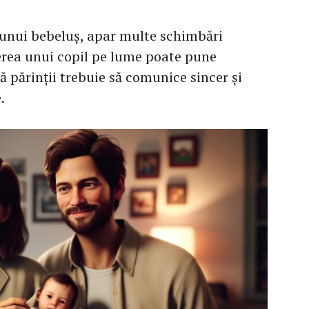
 unui bebeluș, apar multe schimbări
erea unui copil pe lume poate pune
să părinții trebuie să comunice sincer și
.