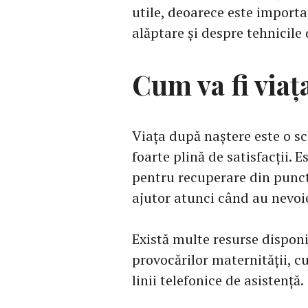
utile, deoarece este importan
alăptare și despre tehnicile 
Cum va fi via
Viața după naștere este o sc
foarte plină de satisfacții.
pentru recuperare din punct 
ajutor atunci când au nevoi
Există multe resurse disponib
provocărilor maternității, c
linii telefonice de asistență.