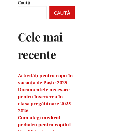
Caută
CAUTĂ
Cele mai
recente
Activități pentru copii în
vacanța de Paște 2025
Documentele necesare
pentru înscrierea în
clasa pregătitoare 2025-
2026
Cum alegi medicul
pediatru pentru copilul