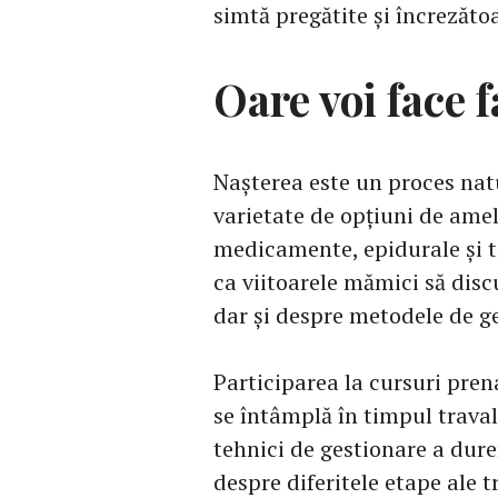
simtă pregătite și încrezăt
Oare voi face f
Nașterea este un proces natur
varietate de opțiuni de amel
medicamente, epidurale și te
ca viitoarele mămici să dis
dar și despre metodele de ge
Participarea la cursuri pren
se întâmplă în timpul travali
tehnici de gestionare a durer
despre diferitele etape ale t