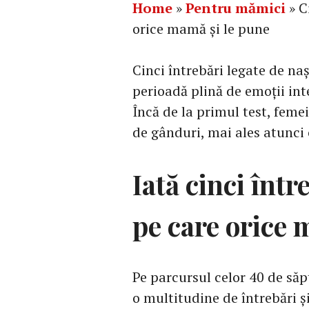
Home
»
Pentru mămici
»
C
orice mamă și le pune
Cinci întrebări legate de na
perioadă plină de emoții inte
Încă de la primul test, femei
de gânduri, mai ales atunci
Iată cinci într
pe care orice 
Pe parcursul celor 40 de să
o multitudine de întrebări și