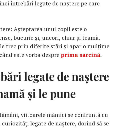
inci întrebări legate de naștere pe care
ștere: Așteptarea unui copil este o
nse, bucurie și, uneori, chiar și teamă.
le trec prin diferite stări și apar o mulțime
 când este vorba despre
prima sarcină
.
ebări legate de naștere
mamă și le pune
ptămâni, viitoarele mămici se confruntă cu
 curiozități legate de naștere, dorind să se