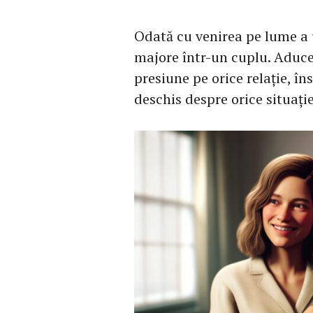
Odată cu venirea pe lume a
majore într-un cuplu. Aduc
presiune pe orice relație, în
deschis despre orice situație