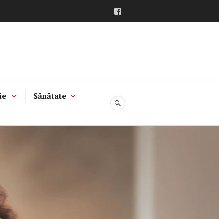
Facebook
ie
Sănătate
CĂUTARE