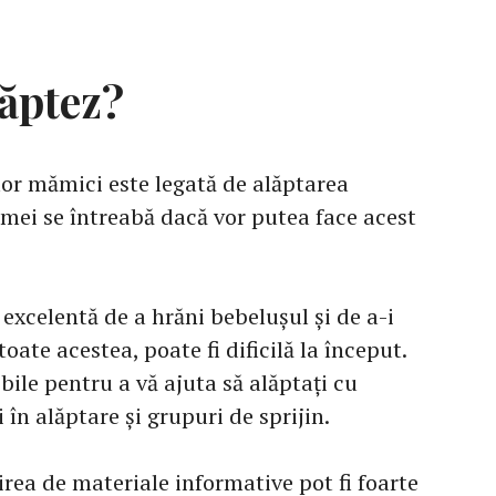
lăptez?
elor mămici este legată de alăptarea
emei se întreabă dacă vor putea face acest
excelentă de a hrăni bebelușul și de a-i
toate acestea, poate fi dificilă la început.
bile pentru a vă ajuta să alăptați cu
 în alăptare și grupuri de sprijin.
tirea de materiale informative pot fi foarte