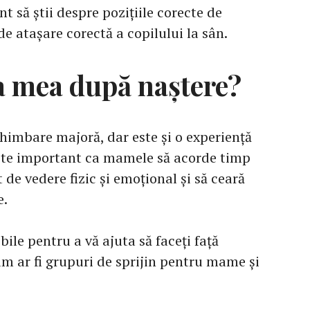
t să știi despre pozițiile corecte de
de atașare corectă a copilului la sân.
ța mea după naștere?
himbare majoră, dar este și o experiență
 Este important ca mamele să acorde timp
de vedere fizic și emoțional și să ceară
e.
ile pentru a vă ajuta să faceți față
um ar fi grupuri de sprijin pentru mame și