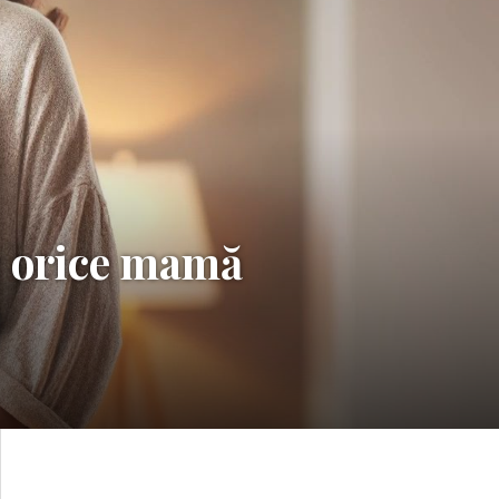
re orice mamă