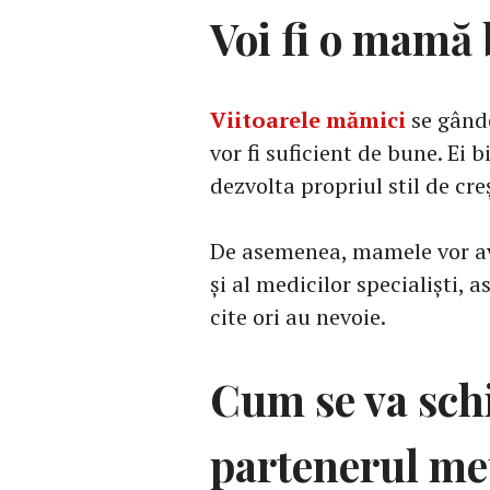
Voi fi o mamă
Viitoarele mămici
se gânde
vor fi suficient de bune. Ei b
dezvolta propriul stil de cre
De asemenea, mamele vor av
și al medicilor specialiști, a
cite ori au nevoie.
Cum se va sch
partenerul m