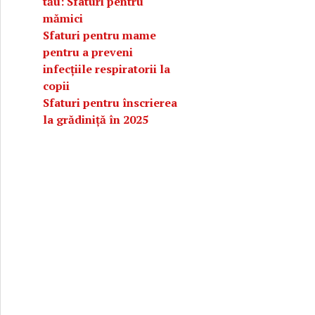
tău: Sfaturi pentru
mămici
Sfaturi pentru mame
pentru a preveni
infecțiile respiratorii la
copii
Sfaturi pentru înscrierea
la grădiniță în 2025