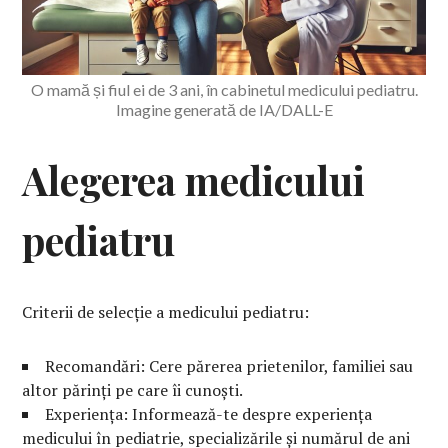
O mamă și fiul ei de 3 ani, în cabinetul medicului pediatru.
Imagine generată de IA/DALL-E
Alegerea medicului
pediatru
Criterii de selecție a medicului pediatru:
Recomandări: Cere părerea prietenilor, familiei sau
altor părinți pe care îi cunoști.
Experiența: Informează-te despre experiența
medicului în pediatrie, specializările și numărul de ani