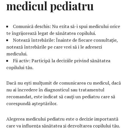
medicul pediatru
Comunică deschis: Nu ezita să-i spui medicului orice
te îngrijorează legat de sănătatea copilului.
Notează întrebările: Înainte de fiecare consultație,
notează întrebările pe care vrei să i le adresezi
medicului.
Fii activ: Participă la deciziile privind sănătatea
copilului tău.
Dacă nu ești mulțumit de comunicarea cu medicul, dacă
nu ai încredere în diagnosticul sau tratamentul
recomandat, este indicat să cauți un pediatru care să
corespundă așteptărilor.
Alegerea medicului pediatru este o decizie importantă
care va influența sănătatea și dezvoltarea copilului tău.