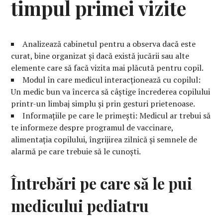
timpul primei vizite
Analizează cabinetul pentru a observa dacă este
curat, bine organizat și dacă există jucării sau alte
elemente care să facă vizita mai plăcută pentru copil.
Modul în care medicul interacționează cu copilul:
Un medic bun va încerca să câștige încrederea copilului
printr-un limbaj simplu și prin gesturi prietenoase.
Informațiile pe care le primești: Medicul ar trebui să
te informeze despre programul de vaccinare,
alimentația copilului, îngrijirea zilnică și semnele de
alarmă pe care trebuie să le cunoști.
Întrebări pe care să le pui
medicului pediatru