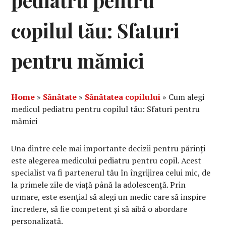
pediatru pentru
copilul tău: Sfaturi
pentru mămici
Home
»
Sănătate
»
Sănătatea copilului
»
Cum alegi
medicul pediatru pentru copilul tău: Sfaturi pentru
mămici
Una dintre cele mai importante decizii pentru părinți
este alegerea medicului pediatru pentru copil. Acest
specialist va fi partenerul tău în îngrijirea celui mic, de
la primele zile de viață până la adolescență. Prin
urmare, este esențial să alegi un medic care să inspire
încredere, să fie competent și să aibă o abordare
personalizată.