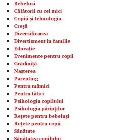
Bebelusi
Călătorii cu cei mici
Copiii și tehnologia
Creșă
Diversificarea
Divertisment in familie
Educație
Evenimente pentru copii
Grădiniță
Nașterea
Parenting
Pentru mămici
Pentru tătici
Psihologia copilului
Psihologia părinților
Rețete pentru bebeluși
Rețete pentru copii
Sănătate
Sănătatea copilului