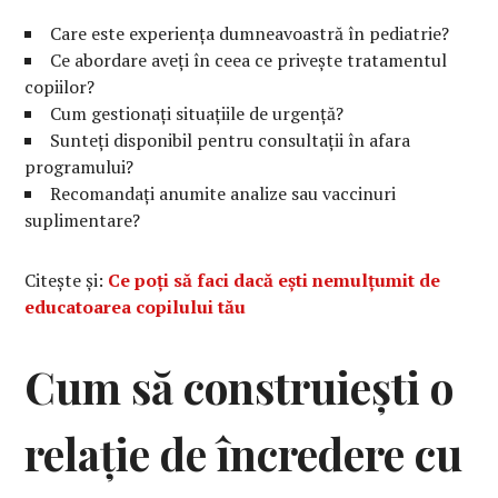
Care este experiența dumneavoastră în pediatrie?
Ce abordare aveți în ceea ce privește tratamentul
copiilor?
Cum gestionați situațiile de urgență?
Sunteți disponibil pentru consultații în afara
programului?
Recomandați anumite analize sau vaccinuri
suplimentare?
Citește și:
Ce poți să faci dacă ești nemulțumit de
educatoarea copilului tău
Cum să construiești o
relație de încredere cu