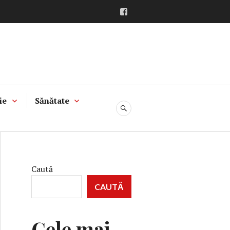
Facebook
ie
Sănătate
CĂUTARE
Caută
CAUTĂ
Cele mai