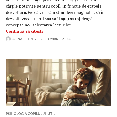
cărțile potrivite pentru copil, în funcție de etapele
dezvoltării. Fie că vrei să îi stimulezi imaginația, să îi
dezvolți vocabularul sau să îl ajuți să înțeleagă
concepte noi, selectarea lecturilor …
Cum să alegi cărțile potrivite pentru 
Continuă să citești
ALINA PETRE
1 OCTOMBRIE 2024
PSIHOLOGIA COPILULUI
,
UTIL