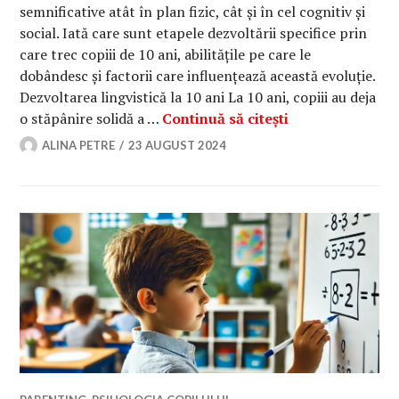
semnificative atât în plan fizic, cât și în cel cognitiv și
social. Iată care sunt etapele dezvoltării specifice prin
care trec copiii de 10 ani, abilitățile pe care le
dobândesc și factorii care influențează această evoluție.
Dezvoltarea lingvistică la 10 ani La 10 ani, copiii au deja
Psihologia copil
o stăpânire solidă a …
Continuă să citești
ALINA PETRE
23 AUGUST 2024