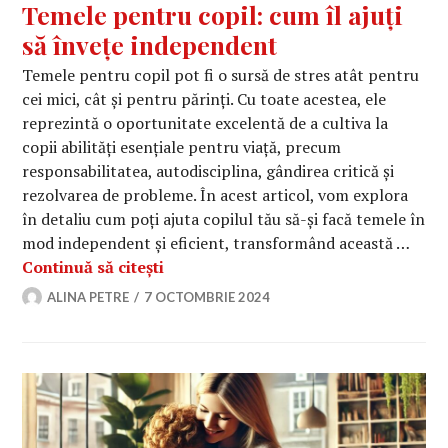
Temele pentru copil: cum îl ajuți
să învețe independent
Temele pentru copil pot fi o sursă de stres atât pentru
cei mici, cât și pentru părinți. Cu toate acestea, ele
reprezintă o oportunitate excelentă de a cultiva la
copii abilități esențiale pentru viață, precum
responsabilitatea, autodisciplina, gândirea critică și
rezolvarea de probleme. În acest articol, vom explora
în detaliu cum poți ajuta copilul tău să-și facă temele în
mod independent și eficient, transformând această …
Temele pentru copil: cum îl ajuți să
Continuă să citești
ALINA PETRE
7 OCTOMBRIE 2024