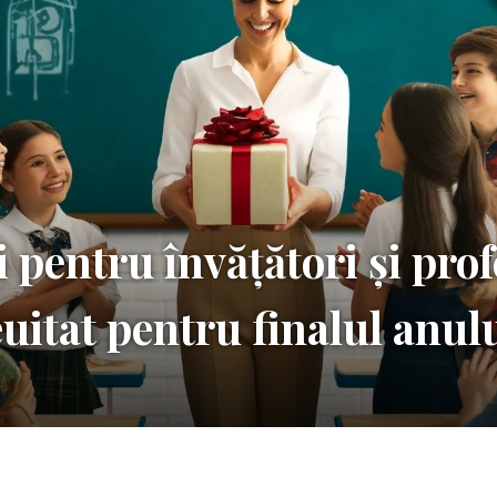
 pentru învățători și prof
uitat pentru finalul anulu