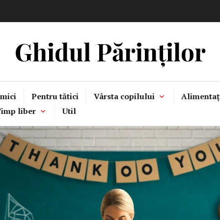
Ghidul Părinților
mici
Pentru tătici
Vârsta copilului
Alimentaț
imp liber
Util