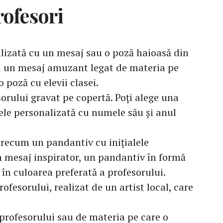
rofesori
izată cu un mesaj sau o poză haioasă din
u un mesaj amuzant legat de materia pe
 poză cu elevii clasei.
rului gravat pe copertă. Poți alege una
ele personalizată cu numele său și anul
precum un pandantiv cu inițialele
n mesaj inspirator, un pandantiv în formă
 în culoarea preferată a profesorului.
rofesorului, realizat de un artist local, care
 profesorului sau de materia pe care o