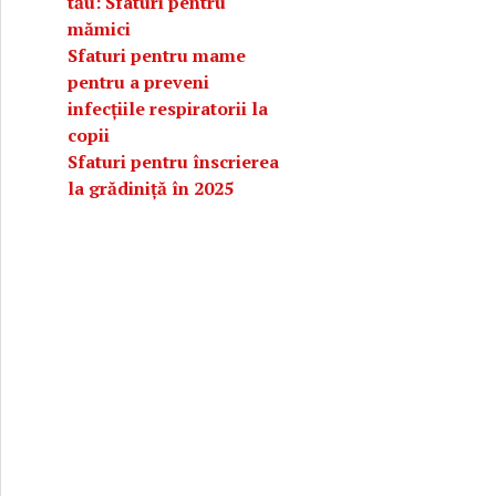
tău: Sfaturi pentru
mămici
Sfaturi pentru mame
pentru a preveni
infecțiile respiratorii la
copii
Sfaturi pentru înscrierea
la grădiniță în 2025