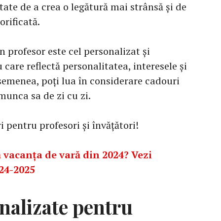
ate de a crea o legătură mai strânsă și de
orificată.
 profesor este cel personalizat și
care reflectă personalitatea, interesele și
semenea, poți lua în considerare cadouri
 munca sa de zi cu zi.
i pentru profesori și învățători!
 vacanța de vară din 2024? Vezi
024-2025
nalizate pentru