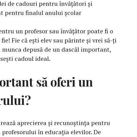
dei de cadouri pentru învățători și
at pentru finalul anului școlar
ntru un profesor sau învățător poate fi o
ie! Fie că ești elev sau părinte și vrei să-ți
u munca depusă de un dascăl important,
ăsești cadoul ideal.
ortant să oferi un
rului?
ează aprecierea și recunoștința pentru
 profesorului în educația elevilor. De