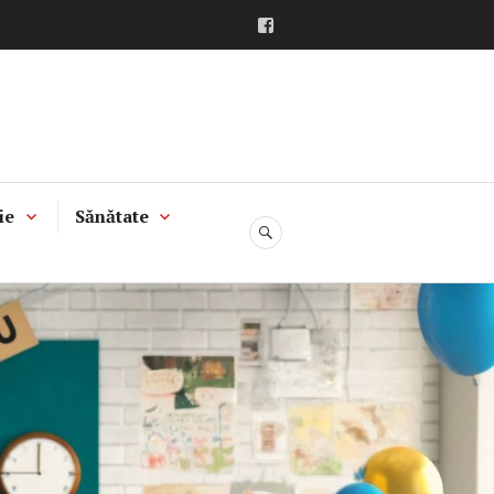
Facebook
ie
Sănătate
CĂUTARE