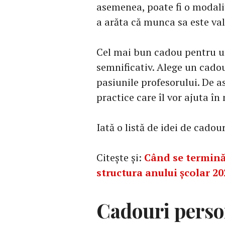
asemenea, poate fi o modalit
a arăta că munca sa este val
Cel mai bun cadou pentru un
semnificativ. Alege un cadou 
pasiunile profesorului. De a
practice care îl vor ajuta în
Iată o listă de idei de cadour
Citește și:
Când se termină
structura anului școlar 2
Cadouri perso