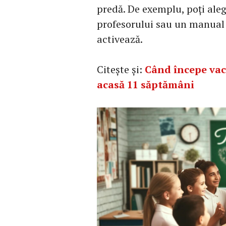
predă. De exemplu, poți aleg
profesorului sau un manual 
activează.
Citește și:
Când începe vaca
acasă 11 săptămâni