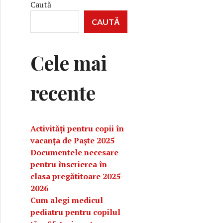
Caută
CAUTĂ
Cele mai
recente
Activități pentru copii în
vacanța de Paște 2025
Documentele necesare
pentru înscrierea în
clasa pregătitoare 2025-
2026
Cum alegi medicul
pediatru pentru copilul