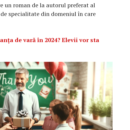
e un roman de la autorul preferat al
de specialitate din domeniul în care
nța de vară în 2024? Elevii vor sta