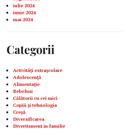
iulie 2024
iunie 2024
mai 2024
Categorii
Activități extrașcolare
Adolescență
Alimentație
Bebelusi
Călătorii cu cei mici
Copiii și tehnologia
Creșă
Diversificarea
Divertisment in familie