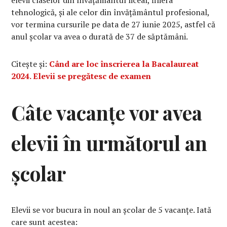
elevii claselor din învățământul liceal, filiera
tehnologică, și ale celor din învățământul profesional,
vor termina cursurile pe data de 27 iunie 2025, astfel că
anul școlar va avea o durată de 37 de săptămâni.
Citește și:
Când are loc înscrierea la Bacalaureat
2024. Elevii se pregătesc de examen
Câte vacanțe vor avea
elevii în următorul an
școlar
Elevii se vor bucura în noul an școlar de 5 vacanțe. Iată
care sunt acestea: