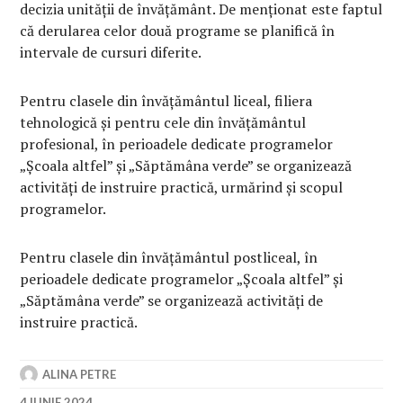
decizia unității de învățământ. De menționat este faptul
că derularea celor două programe se planifică în
intervale de cursuri diferite.
Pentru clasele din învățământul liceal, filiera
tehnologică și pentru cele din învățământul
profesional, în perioadele dedicate programelor
„Școala altfel” și „Săptămâna verde” se organizează
activități de instruire practică, urmărind și scopul
programelor.
Pentru clasele din învățământul postliceal, în
perioadele dedicate programelor „Școala altfel” și
„Săptămâna verde” se organizează activități de
instruire practică.
ALINA PETRE
4 IUNIE 2024