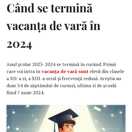
Când se termină
vacanța de vară în
2024
Anul școlar 2023-2024 se termină în curând. Primii
care voi intra în
vacanța de vară sunt
elevii din clasele
a XII-a zi, a XIII-a seral şi frecvență redusă. Aceștia au
doar 34 de săptămâni de cursuri, ultima zi de școală
fiind 7 iunie 2024.