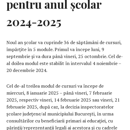
pentru anul școlar
2024-2025
Noul an școlar va cuprinde 36 de săptămâni de cursuri,
împărțite în 5 module. Primul va începe luni, 9
septembrie și va dura până vineri, 25 octombrie. Cel de-
al doilea modul este stabilit în intervalul 4 noiembrie –
20 decembrie 2024.
Cel de-al treilea modul de cursuri va începe de
miercuri, 8 ianuarie 2025 – până vineri, 7 februarie
2025, respectiv vineri, 14 februarie 2025 sau vineri, 21
februarie 2025, după caz, la decizia inspectoratelor
școlare județene/al municipiului București, în urma
consultărilor cu beneficiarii primari ai educației, cu
părinții/reprezentanții legali ai acestora și cu cadrele