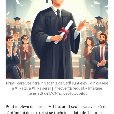
Primii care voi intra în vacanța de vară sunt elevii din clasele
a XII-a zi, a XIII-a seral şi frecvență redusă – Imagine
generată de IA/Microsoft Copilot
Pentru elevii de clasa a VIII-a, anul școlar va avea 35 de
săptămâni de cursuri și se încheie la data de 14 iunie,