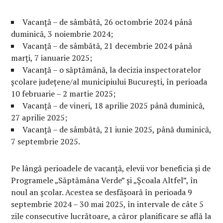
Vacanță – de sâmbătă, 26 octombrie 2024 până
duminică, 3 noiembrie 2024;
Vacanță – de sâmbătă, 21 decembrie 2024 până
marți, 7 ianuarie 2025;
Vacanță – o săptămână, la decizia inspectoratelor
școlare județene/al municipiului București, în perioada
10 februarie – 2 martie 2025;
Vacanță – de vineri, 18 aprilie 2025 până duminică,
27 aprilie 2025;
Vacanță – de sâmbătă, 21 iunie 2025, până duminică,
7 septembrie 2025.
Pe lângă perioadele de vacanță, elevii vor beneficia și de
Programele „Săptămâna Verde” și „Școala Altfel”, în
noul an școlar. Acestea se desfășoară în perioada 9
septembrie 2024 – 30 mai 2025, în intervale de câte 5
zile consecutive lucrătoare, a căror planificare se află la