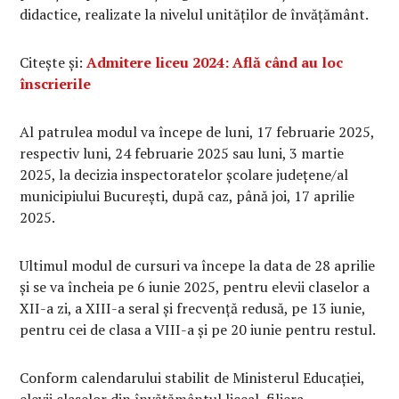
didactice, realizate la nivelul unităților de învățământ.
Citește și:
Admitere liceu 2024: Află când au loc
înscrierile
Al patrulea modul va începe de luni, 17 februarie 2025,
respectiv luni, 24 februarie 2025 sau luni, 3 martie
2025, la decizia inspectoratelor școlare județene/al
municipiului București, după caz, până joi, 17 aprilie
2025.
Ultimul modul de cursuri va începe la data de 28 aprilie
și se va încheia pe 6 iunie 2025, pentru elevii claselor a
XII-a zi, a XIII-a seral și frecvență redusă, pe 13 iunie,
pentru cei de clasa a VIII-a și pe 20 iunie pentru restul.
Conform calendarului stabilit de Ministerul Educației,