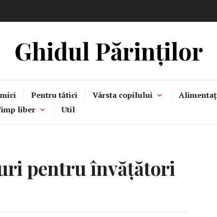
Ghidul Părinților
mici
Pentru tătici
Vârsta copilului
Alimentaț
imp liber
Util
uri pentru învățători