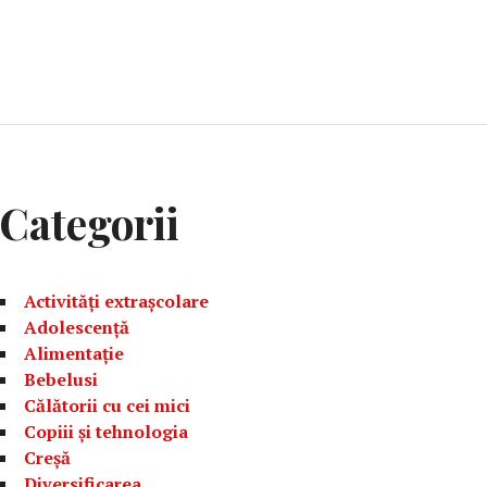
Categorii
Activități extrașcolare
Adolescență
Alimentație
Bebelusi
Călătorii cu cei mici
Copiii și tehnologia
Creșă
Diversificarea