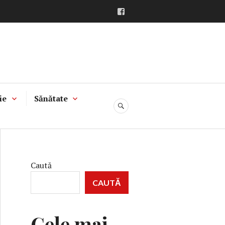
Facebook
ie
Sănătate
CĂUTARE
Caută
CAUTĂ
Cele mai