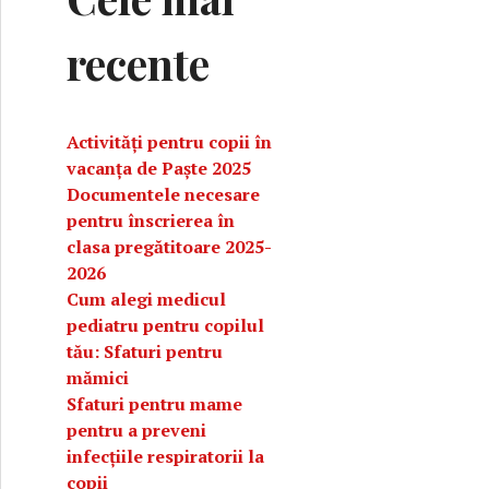
recente
Activități pentru copii în
vacanța de Paște 2025
Documentele necesare
pentru înscrierea în
clasa pregătitoare 2025-
2026
Cum alegi medicul
pediatru pentru copilul
tău: Sfaturi pentru
finalul anului școlar
mămici
Sfaturi pentru mame
pentru a preveni
infecțiile respiratorii la
copii