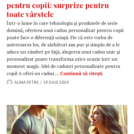
pentru copii: surprize pentru
toate vârstele
Într-o lume în care tehnologia și produsele de serie
domină, oferirea unui cadou personalizat pentru copii
poate face o diferență uriașă. Fie că este vorba de
aniversarea lor, de sărbători sau pur și simplu de a le
aduce un zâmbet pe față, alegerea unui cadou unic și
personalizat poate transforma orice ocazie într-un
moment magic. Idei de cadouri personalizate pentru
Idei de cadou
copil A oferi un cadou …
Continuă să citești
ALINA PETRE
19 IULIE 2024