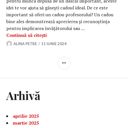
pentru munca depusă de un dascăl important, aceste
idei te vor ajuta să găsești cadoul ideal. De ce este
important să oferi un cadou profesorului? Un cadou
bine ales demonstrează aprecierea și recunoștința
pentru implicarea învățătorului sau …
Idei de cadouri pentru învățători și p
Continuă să citești
ALINA PETRE
11 IUNIE 2024
BARĂ
LATERALĂ
Arhivă
aprilie 2025
martie 2025