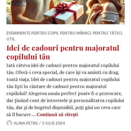
EVENIMENTE PENTRU COPII
,
PENTRU MĂMICI
,
PENTRU TĂTICI
,
UTIL
Idei de cadouri pentru majoratul
copilului tău
Iată câteva idei de cadouri pentru majoratul copilului
tău. Oferă-i ceva special, de care își va aminti cu drag,
toată viața. Idei de cadouri pentru majoratul copilului
tău Ești în căutare de cadouri pentru majoratul
copilului? Alegerea unuia perfect poate fi o provocare,
dar ținând cont de interesele și personalitatea copilului
tău, dar și de bugetul disponibil, poți găsi un ceva care
Idei de cadouri pentru 
să îl bucure …
Continuă să citești
ALINA PETRE
5 IULIE 2024