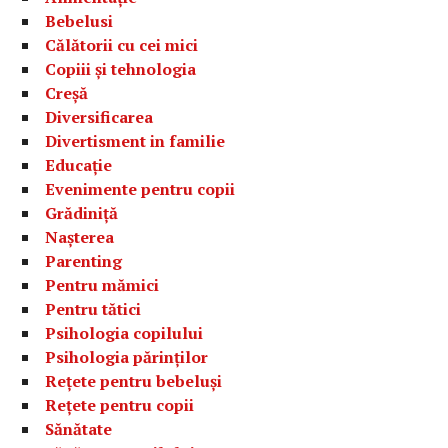
Bebelusi
Călătorii cu cei mici
Copiii și tehnologia
Creșă
Diversificarea
Divertisment in familie
Educație
Evenimente pentru copii
Grădiniță
Nașterea
Parenting
Pentru mămici
Pentru tătici
Psihologia copilului
Psihologia părinților
Rețete pentru bebeluși
Rețete pentru copii
Sănătate