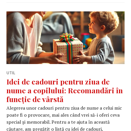
UTIL
Idei de cadouri pentru ziua de
nume a copilului: Recomandări în
funcție de vârstă
Alegerea unor cadouri pentru ziua de nume a celui mic
poate fi o provocare, mai ales când vrei să-i oferi ceva
special și memorabil. Pentru a te ajuta în această
căutare, am pregătit o listă cu idei de cadouri,