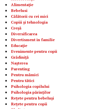
Alimentație
Bebelusi
Călătorii cu cei mici
Copiii și tehnologia
Creșă
Diversificarea
Divertisment in familie
Educație
Evenimente pentru copii
Grădiniță
Nașterea
Parenting
Pentru mămici
Pentru tătici
Psihologia copilului
Psihologia părinților
Rețete pentru bebeluși
Rețete pentru copii