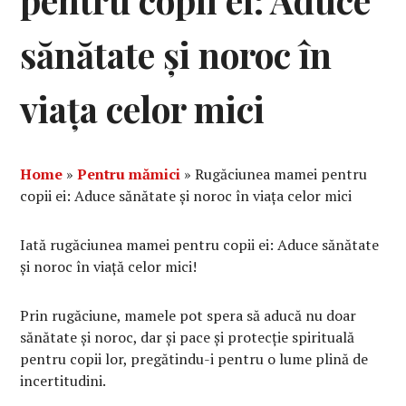
pentru copii ei: Aduce
sănătate și noroc în
viața celor mici
Home
»
Pentru mămici
»
Rugăciunea mamei pentru
copii ei: Aduce sănătate și noroc în viața celor mici
Iată rugăciunea mamei pentru copii ei: Aduce sănătate
și noroc în viață celor mici!
Prin rugăciune, mamele pot spera să aducă nu doar
sănătate și noroc, dar și pace și protecție spirituală
pentru copii lor, pregătindu-i pentru o lume plină de
incertitudini.