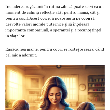
Includerea rugăciunii în rutina zilnică poate servi ca un
moment de calm și reflecție atât pentru mamă, cât și
pentru copil. Acest obicei îi poate ajuta pe copii să
dezvolte valori morale puternice și să înțeleagă
importanța compasiunii, a speranței și a recunoștinței
în viața lor.
Rugăciunea mamei pentru copiii se rostește seara, când
cel mic a adormit.