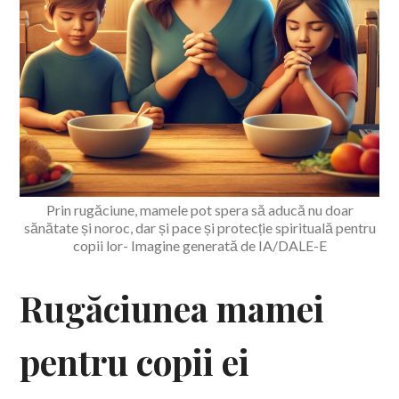
Prin rugăciune, mamele pot spera să aducă nu doar
sănătate și noroc, dar și pace și protecție spirituală pentru
copii lor- Imagine generată de IA/DALE-E
Rugăciunea mamei
pentru copii ei