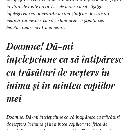
în stare de toate lucrurile cele bune, ca să câştige
înţelegerea cea adevărată a cunoştinţelor de care au
neapărată nevoie, ca să se lumineze cu ştiinţa cea
binefăcătoare pentru omenire.
Doamne! Dă-mi
înţelepciune ca să întipăresc
cu trăsături de neşters în
inima şi în mintea copiilor
mei
Doamne! Dă-mi înţelepciune ca să întipăresc cu trăsături
de neşters în inima şi în mintea copiilor mei frica de