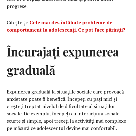
progrese.
Citește și:
Cele mai des întâlnite probleme de
comportament la adolescenți. Ce pot face părinții?
Încurajați expunerea
graduală
Expunerea graduală la situațiile sociale care provoacă
anxietate poate fi benefică. Începeți cu pași mici și
creșteți treptat nivelul de dificultate al situațiilor
sociale. De exemplu, începeți cu interacțiuni sociale
scurte și simple, apoi treceți la activități mai complexe
pe măsură ce adolescentul devine mai confortabil.