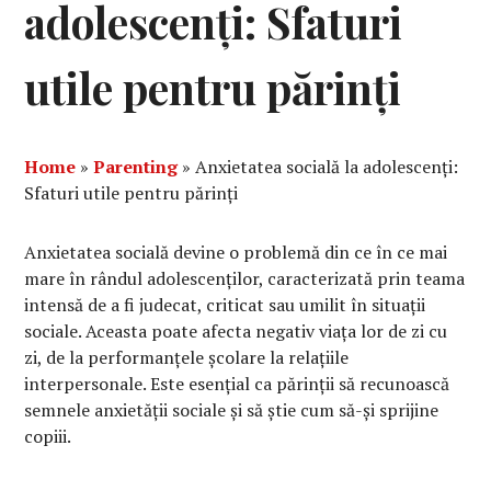
adolescenți: Sfaturi
utile pentru părinți
Home
»
Parenting
»
Anxietatea socială la adolescenți:
Sfaturi utile pentru părinți
Anxietatea socială devine o problemă din ce în ce mai
mare în rândul adolescenților, caracterizată prin teama
intensă de a fi judecat, criticat sau umilit în situații
sociale. Aceasta poate afecta negativ viața lor de zi cu
zi, de la performanțele școlare la relațiile
interpersonale. Este esențial ca părinții să recunoască
semnele anxietății sociale și să știe cum să-și sprijine
copiii.