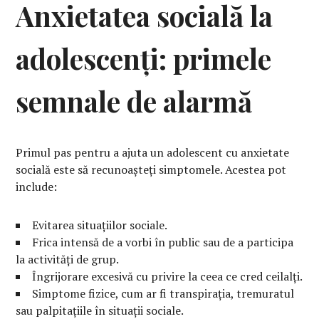
Anxietatea socială la
adolescenți: primele
semnale de alarmă
Primul pas pentru a ajuta un adolescent cu anxietate
socială este să recunoașteți simptomele. Acestea pot
include:
Evitarea situațiilor sociale.
Frica intensă de a vorbi în public sau de a participa
la activități de grup.
Îngrijorare excesivă cu privire la ceea ce cred ceilalți.
Simptome fizice, cum ar fi transpirația, tremuratul
sau palpitațiile în situații sociale.