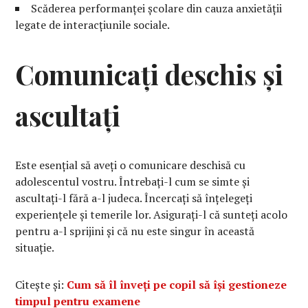
Scăderea performanței școlare din cauza anxietății
legate de interacțiunile sociale.
Comunicați deschis și
ascultați
Este esențial să aveți o comunicare deschisă cu
adolescentul vostru. Întrebați-l cum se simte și
ascultați-l fără a-l judeca. Încercați să înțelegeți
experiențele și temerile lor. Asigurați-l că sunteți acolo
pentru a-l sprijini și că nu este singur în această
situație.
Citește și:
Cum să îl înveți pe copil să își gestioneze
timpul pentru examene