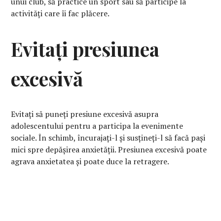
unui club, să practice un sport sau să participe la
activități care îi fac plăcere.
Evitați presiunea
excesivă
Evitați să puneți presiune excesivă asupra
adolescentului pentru a participa la evenimente
sociale. În schimb, încurajați-l și susțineți-l să facă pași
mici spre depășirea anxietății. Presiunea excesivă poate
agrava anxietatea și poate duce la retragere.