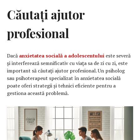
Căutați ajutor
profesional
Dacă
anxietatea socială a adolescentului
este severă
și interferează semnificativ cu viața sa de zi cu zi, este
important să căutați ajutor profesional. Un psiholog
sau psihoterapeut specializat în anxietatea socială
poate oferi strategii și tehnici eficiente pentru a
gestiona această problemă.