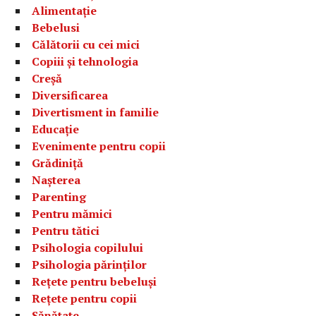
Alimentație
Bebelusi
Călătorii cu cei mici
Copiii și tehnologia
Creșă
Diversificarea
Divertisment in familie
Educație
Evenimente pentru copii
Grădiniță
Nașterea
Parenting
Pentru mămici
Pentru tătici
Psihologia copilului
Psihologia părinților
Rețete pentru bebeluși
Rețete pentru copii
Sănătate