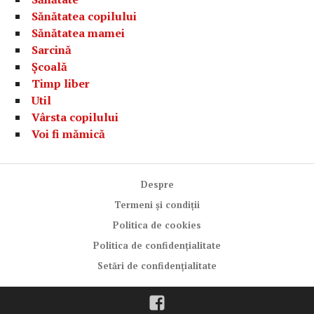
Sănătatea copilului
Sănătatea mamei
Sarcină
Școală
Timp liber
Util
Vârsta copilului
Voi fi mămică
Despre
Termeni și condiții
Politica de cookies
Politica de confidențialitate
Setări de confidențialitate
Facebook