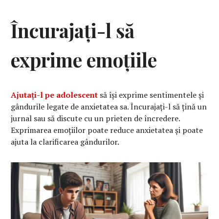
Încurajați-l să
exprime emoțiile
Ajutați-l pe adolescent
să își exprime sentimentele și
gândurile legate de anxietatea sa. Încurajați-l să țină un
jurnal sau să discute cu un prieten de încredere.
Exprimarea emoțiilor poate reduce anxietatea și poate
ajuta la clarificarea gândurilor.