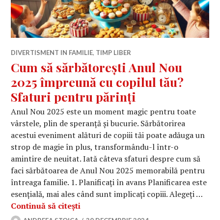
DIVERTISMENT IN FAMILIE
,
TIMP LIBER
Cum să sărbătorești Anul Nou
2025 împreună cu copilul tău?
Sfaturi pentru părinți
Anul Nou 2025 este un moment magic pentru toate
vârstele, plin de speranță și bucurie. Sărbătorirea
acestui eveniment alături de copiii tăi poate adăuga un
strop de magie în plus, transformându-l într-o
amintire de neuitat. Iată câteva sfaturi despre cum să
faci sărbătoarea de Anul Nou 2025 memorabilă pentru
întreaga familie. 1. Planificați în avans Planificarea este
esențială, mai ales când sunt implicați copiii. Alegeți …
Cum să sărbătorești Anul Nou 2025 îm
Continuă să citești