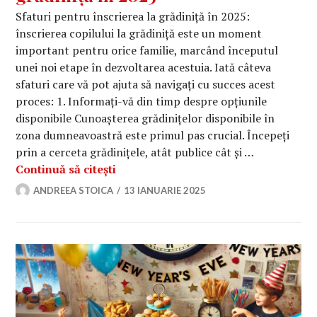
Sfaturi pentru înscrierea la grădiniță în 2025:
înscrierea copilului la grădiniță este un moment
important pentru orice familie, marcând începutul
unei noi etape în dezvoltarea acestuia. Iată câteva
sfaturi care vă pot ajuta să navigați cu succes acest
proces: 1. Informați-vă din timp despre opțiunile
disponibile Cunoașterea grădinițelor disponibile în
zona dumneavoastră este primul pas crucial. Începeți
prin a cerceta grădinițele, atât publice cât și …
Sfaturi pentru înscrierea la grădiniț
Continuă să citești
ANDREEA STOICA
13 IANUARIE 2025