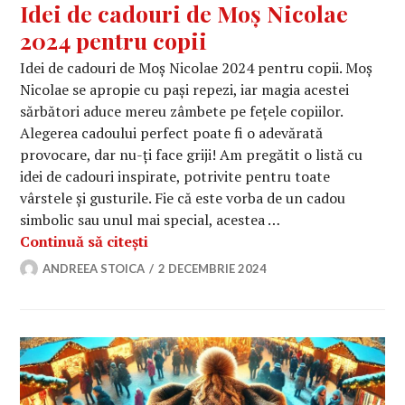
Idei de cadouri de Moș Nicolae
2024 pentru copii
Idei de cadouri de Moș Nicolae 2024 pentru copii. Moș
Nicolae se apropie cu pași repezi, iar magia acestei
sărbători aduce mereu zâmbete pe fețele copiilor.
Alegerea cadoului perfect poate fi o adevărată
provocare, dar nu-ți face griji! Am pregătit o listă cu
idei de cadouri inspirate, potrivite pentru toate
vârstele și gusturile. Fie că este vorba de un cadou
simbolic sau unul mai special, acestea …
Idei de cadouri de Moș Nicolae 2024 
Continuă să citești
ANDREEA STOICA
2 DECEMBRIE 2024