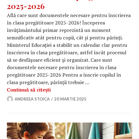
2025-2026
Află care sunt documentele necesare pentru înscrierea
în clasa pregătitoare 2025-2026! Începerea
învățământului primar reprezintă un moment
semnificativ atât pentru copii, cât și pentru părinți.
Ministerul Educației a stabilit un calendar clar pentru
înscrierea în clasa pregătitoare, astfel încât procesul
să se desfășoare eficient și organizat. Care sunt
documentele necesare pentru înscrierea în clasa
pregătitoare 2025-2026 Pentru a înscrie copilul în
clasa pregătitoare, părinții trebuie …
Documentele necesare pentru înscrie
Continuă să citești
ANDREEA STOICA
20 MARTIE 2025