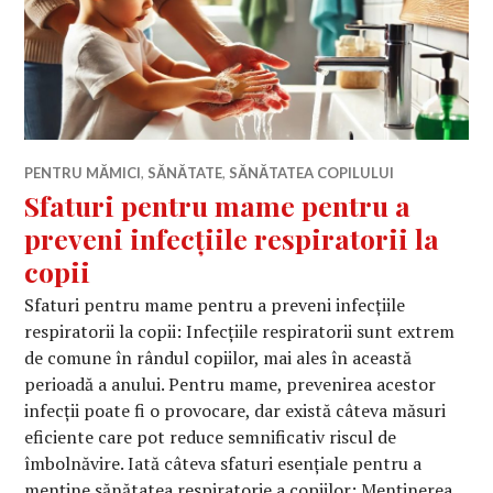
PENTRU MĂMICI
,
SĂNĂTATE
,
SĂNĂTATEA COPILULUI
Sfaturi pentru mame pentru a
preveni infecțiile respiratorii la
copii
Sfaturi pentru mame pentru a preveni infecțiile
respiratorii la copii: Infecțiile respiratorii sunt extrem
de comune în rândul copiilor, mai ales în această
perioadă a anului. Pentru mame, prevenirea acestor
infecții poate fi o provocare, dar există câteva măsuri
eficiente care pot reduce semnificativ riscul de
îmbolnăvire. Iată câteva sfaturi esențiale pentru a
menține sănătatea respiratorie a copiilor: Menținerea