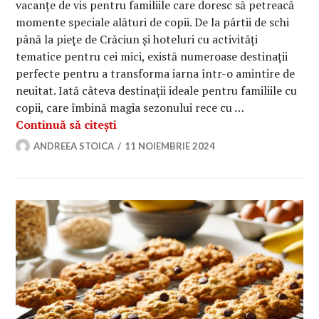
vacanțe de vis pentru familiile care doresc să petreacă
momente speciale alături de copii. De la pârtii de schi
până la piețe de Crăciun și hoteluri cu activități
tematice pentru cei mici, există numeroase destinații
perfecte pentru a transforma iarna într-o amintire de
neuitat. Iată câteva destinații ideale pentru familiile cu
copii, care îmbină magia sezonului rece cu …
Destinații de iarnă pentru familiile 
Continuă să citești
ANDREEA STOICA
11 NOIEMBRIE 2024