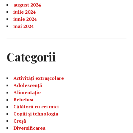
august 2024
iulie 2024
iunie 2024
mai 2024
Categorii
Activități extrașcolare
Adolescență
Alimentație
Bebelusi
Călătorii cu cei mici
Copiii și tehnologia
Creșă
Diversificarea