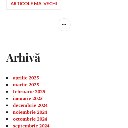
Navigare
ARTICOLE MAI VECHI
în
BARĂ
LATERALĂ
articole
Arhivă
aprilie 2025
martie 2025
februarie 2025
ianuarie 2025
decembrie 2024
noiembrie 2024
octombrie 2024
septembrie 2024