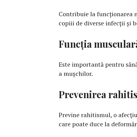
Contribuie la funcționarea 
copiii de diverse infecții și b
Funcția muscular
Este importantă pentru săn
a mușchilor.
Prevenirea rahiti
Previne rahitismul, o afecți
care poate duce la deformăr