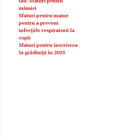
tău: Sfaturi pentru
mămici
Sfaturi pentru mame
pentru a preveni
infecțiile respiratorii la
copii
Sfaturi pentru înscrierea
la grădiniță în 2025