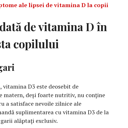
ptome ale lipsei de vitamina D la copii
ată de vitamina D în
sta copilului
gari
i, vitamina D3 este deosebit de
 matern, deși foarte nutritiv, nu conține
u a satisface nevoile zilnice ale
omandă suplimentarea cu vitamina D3 de la
garii alăptați exclusiv.