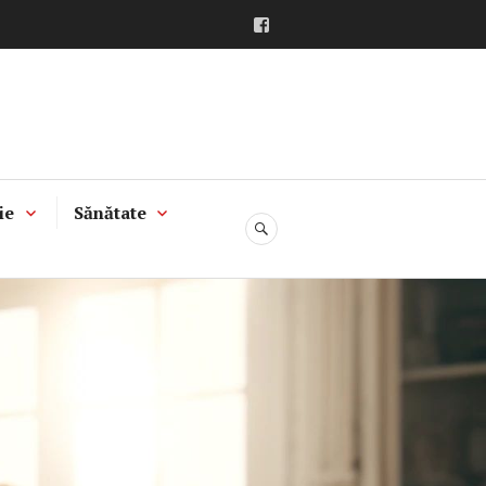
Facebook
ie
Sănătate
CĂUTARE