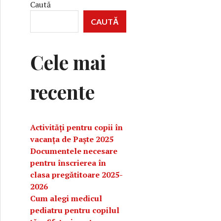
Caută
CAUTĂ
Cele mai
recente
Activități pentru copii în
vacanța de Paște 2025
Documentele necesare
pentru înscrierea în
clasa pregătitoare 2025-
2026
Cum alegi medicul
pediatru pentru copilul