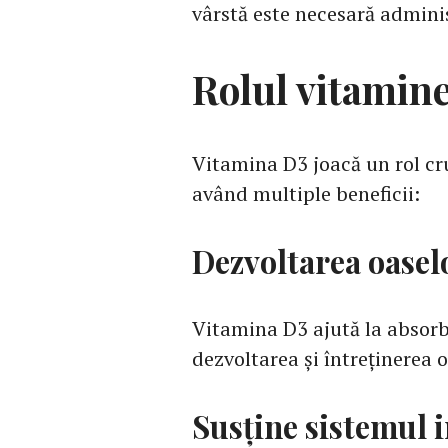
vârstă este necesară admini
Rolul vitamin
Vitamina D3 joacă un rol cr
având multiple beneficii:
Dezvoltarea oaselo
Vitamina D3 ajută la absorbț
dezvoltarea și întreținerea o
Susține sistemul 