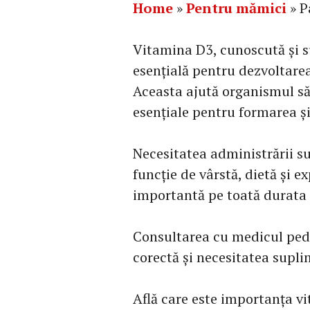
Home
»
Pentru mămici
»
P
Vitamina D3, cunoscută și s
esențială pentru dezvoltarea
Aceasta ajută organismul să 
esențiale pentru formarea și
Necesitatea administrării s
funcție de vârstă, dietă și e
importantă pe toată durata c
Consultarea cu medicul pedi
corectă și necesitatea supli
Află care este importanța vi