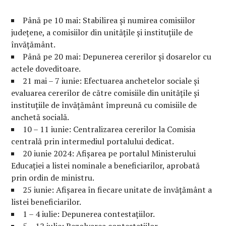
Până pe 10 mai: Stabilirea și numirea comisiilor
județene, a comisiilor din unitățile și instituțiile de
învățământ.
Până pe 20 mai: Depunerea cererilor și dosarelor cu
actele doveditoare.
21 mai – 7 iunie: Efectuarea anchetelor sociale și
evaluarea cererilor de către comisiile din unitățile și
instituțiile de învățământ împreună cu comisiile de
anchetă socială.
10 – 11 iunie: Centralizarea cererilor la Comisia
centrală prin intermediul portalului dedicat.
20 iunie 2024: Afișarea pe portalul Ministerului
Educației a listei nominale a beneficiarilor, aprobată
prin ordin de ministru.
25 iunie: Afișarea în fiecare unitate de învățământ a
listei beneficiarilor.
1 – 4 iulie: Depunerea contestațiilor.
5 – 12 iulie: Rezolvarea contestațiilor.