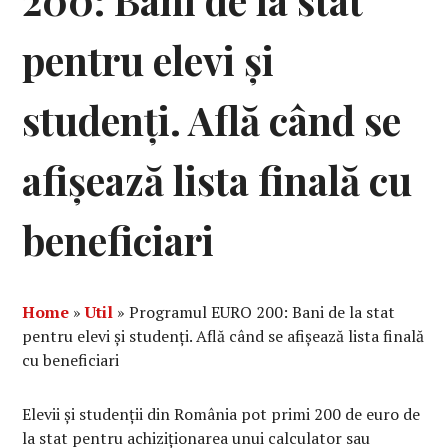
200: Bani de la stat
pentru elevi și
studenți. Află când se
afișează lista finală cu
beneficiari
Home
»
Util
»
Programul EURO 200: Bani de la stat
pentru elevi și studenți. Află când se afișează lista finală
cu beneficiari
Elevii și studenții din România pot primi 200 de euro de
la stat pentru achiziționarea unui calculator sau