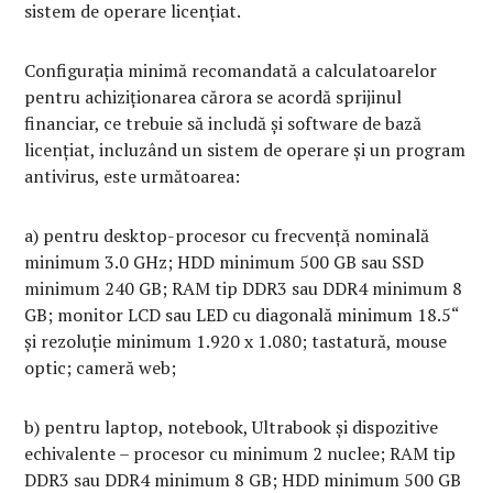
sistem de operare licențiat.
Configurația minimă recomandată a calculatoarelor
pentru achiziționarea cărora se acordă sprijinul
financiar, ce trebuie să includă și software de bază
licențiat, incluzând un sistem de operare și un program
antivirus, este următoarea:
a) pentru desktop-procesor cu frecvență nominală
minimum 3.0 GHz; HDD minimum 500 GB sau SSD
minimum 240 GB; RAM tip DDR3 sau DDR4 minimum 8
GB; monitor LCD sau LED cu diagonală minimum 18.5“
şi rezoluție minimum 1.920 x 1.080; tastatură, mouse
optic; cameră web;
b) pentru laptop, notebook, Ultrabook şi dispozitive
echivalente – procesor cu minimum 2 nuclee; RAM tip
DDR3 sau DDR4 minimum 8 GB; HDD minimum 500 GB