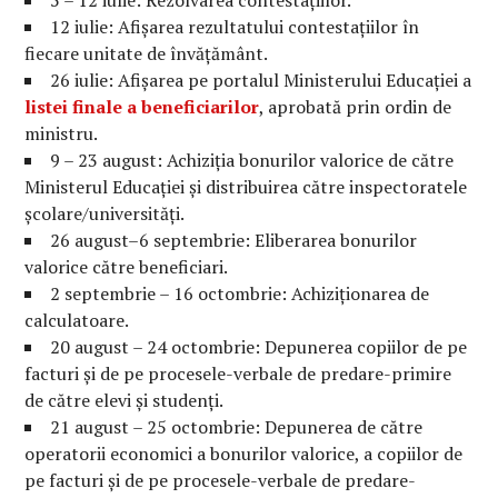
12 iulie: Afișarea rezultatului contestațiilor în
fiecare unitate de învățământ.
26 iulie: Afișarea pe portalul Ministerului Educației a
listei finale a beneficiarilor
, aprobată prin ordin de
ministru.
9 – 23 august: Achiziția bonurilor valorice de către
Ministerul Educației și distribuirea către inspectoratele
școlare/universități.
26 august–6 septembrie: Eliberarea bonurilor
valorice către beneficiari.
2 septembrie – 16 octombrie: Achiziționarea de
calculatoare.
20 august – 24 octombrie: Depunerea copiilor de pe
facturi și de pe procesele-verbale de predare-primire
de către elevi și studenți.
21 august – 25 octombrie: Depunerea de către
operatorii economici a bonurilor valorice, a copiilor de
pe facturi şi de pe procesele-verbale de predare-