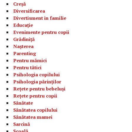
Creșă
Diversificarea
Divertisment in familie
Educație
Evenimente pentru copii
Grădiniță
Nașterea
Parenting
Pentru mămici
Pentru tătici
Psihologia copilului
Psihologia părinților
Rețete pentru bebeluși
Rețete pentru copii
Sănătate
Sănătatea copilului
Sănătatea mamei
Sarcină
Școală