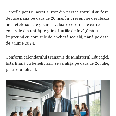
Cererile pentru acest ajutor din partea statului au fost
depuse până pe data de 20 mai. În prezent se derulează
anchetele sociale și sunt evaluate cererile de către
comisiile din unitățile și instituțiile de învățământ
împreună cu comisiile de anchetă socială, până pe data
de 7 iunie 2024.
Conform calendarului transmis de Ministerul Educației,
lista finală cu beneficiarii, se va afișa pe data de 26 iulie,
pe site-ul oficial.