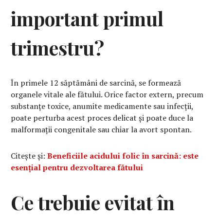
important primul
trimestru?
În primele 12 săptămâni de sarcină, se formează
organele vitale ale fătului. Orice factor extern, precum
substanțe toxice, anumite medicamente sau infecții,
poate perturba acest proces delicat și poate duce la
malformații congenitale sau chiar la avort spontan.
Citește și:
Beneficiile acidului folic în sarcină: este
esențial pentru dezvoltarea fătului
Ce trebuie evitat în