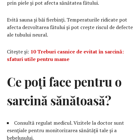
prin piele și pot afecta sănătatea fătului.
Evită sauna și băi fierbinți. Temperaturile ridicate pot
afecta dezvoltarea fătului și pot crește riscul de defecte
ale tubului neural.
Citește și:
10 Treburi casnice de evitat în sarcină:
sfaturi utile pentru mame
Ce poți face pentru o
sarcină sănătoasă?
Consultă regulat medicul. Vizitele la doctor sunt
esențiale pentru monitorizarea sănătății tale și a
bebelușului.