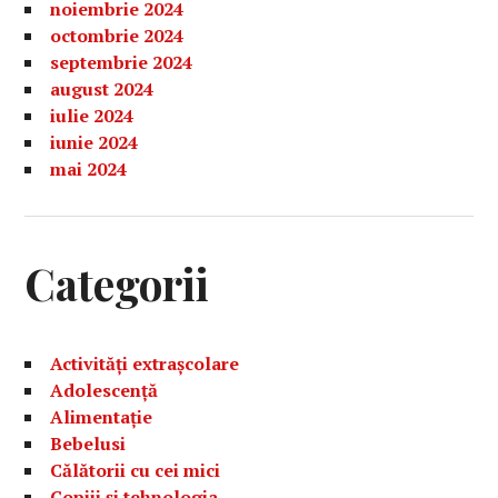
noiembrie 2024
octombrie 2024
septembrie 2024
august 2024
iulie 2024
iunie 2024
mai 2024
Categorii
Activități extrașcolare
Adolescență
Alimentație
Bebelusi
Călătorii cu cei mici
Copiii și tehnologia