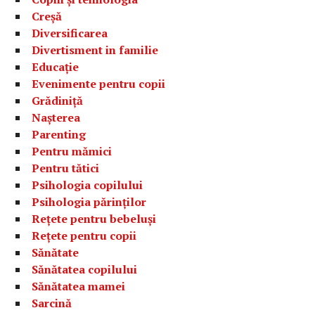
Creșă
Diversificarea
Divertisment in familie
Educație
Evenimente pentru copii
Grădiniță
Nașterea
Parenting
Pentru mămici
Pentru tătici
Psihologia copilului
Psihologia părinților
Rețete pentru bebeluși
Rețete pentru copii
Sănătate
Sănătatea copilului
Sănătatea mamei
Sarcină