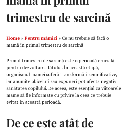
mamă în primul
trimestru de sarcină
Home
»
Pentru mămici
»
Ce nu trebuie să facă o
mamă în primul trimestru de sarcină
Primul trimestru de sarcină este o perioadă crucială
pentru dezvoltarea fătului. În această etapă,
organismul mamei suferă transformări semnificative,
iar anumite obiceiuri sau expuneri pot afecta negativ
sănătatea copilului. De aceea, este esențial ca viitoarele
mame să fie informate cu privire la ceea ce trebuie
evitat în această perioadă.
De ce este atât de