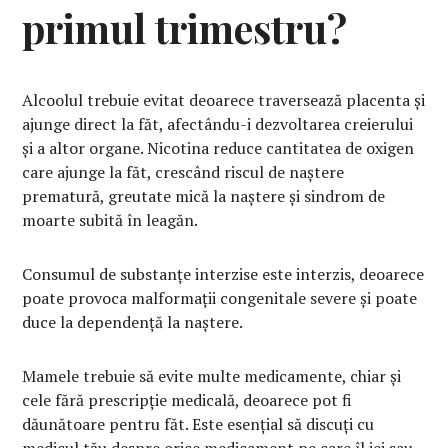
primul trimestru?
Alcoolul trebuie evitat deoarece traversează placenta și
ajunge direct la făt, afectându-i dezvoltarea creierului
și a altor organe. Nicotina reduce cantitatea de oxigen
care ajunge la făt, crescând riscul de naștere
prematură, greutate mică la naștere și sindrom de
moarte subită în leagăn.
Consumul de substanțe interzise este interzis, deoarece
poate provoca malformații congenitale severe și poate
duce la dependență la naștere.
Mamele trebuie să evite multe medicamente, chiar și
cele fără prescripție medicală, deoarece pot fi
dăunătoare pentru făt. Este esențial să discuți cu