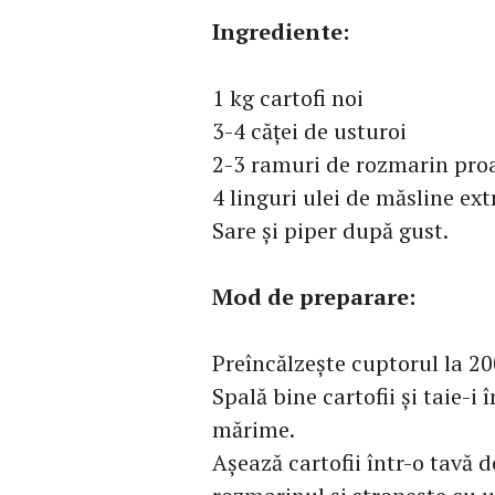
Ingrediente:
1 kg cartofi noi
3-4 căței de usturoi
2-3 ramuri de rozmarin pro
4 linguri ulei de măsline ext
Sare și piper după gust.
Mod de preparare:
Preîncălzește cuptorul la 20
Spală bine cartofii și taie-i 
mărime.
Așează cartofii într-o tavă d