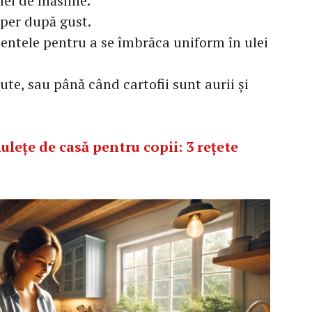
lei de măsline.
per după gust.
entele pentru a se îmbrăca uniform în ulei
te, sau până când cartofii sunt aurii și
ulețe de casă pentru copii: 3 rețete