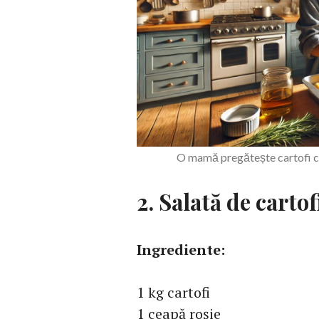
O mamă pregătește cartofi c
2. Salată de carto
Ingrediente:
1 kg cartofi
1 ceapă roșie