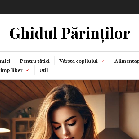
Ghidul Părinților
mici
Pentru tătici
Vârsta copilului
Alimentaț
imp liber
Util