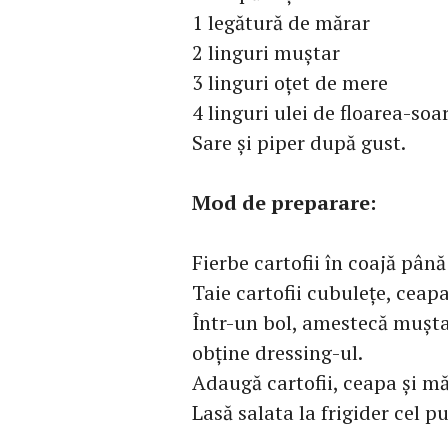
1 legătură de mărar
2 linguri muștar
3 linguri oțet de mere
4 linguri ulei de floarea-soa
Sare și piper după gust.
Mod de preparare:
Fierbe cartofii în coajă până
Taie cartofii cubulețe, ceapa
Într-un bol, amestecă muștaru
obține dressing-ul.
Adaugă cartofii, ceapa și mă
Lasă salata la frigider cel p