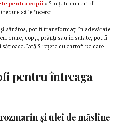
ete pentru copii
»
5 rețete cu cartofi
trebuie să le încerci
 și sănătos, pot fi transformați în adevărate
eri piure, copți, prăjiți sau în salate, pot fi
sățioase. Iată 5 rețete cu cartofi pe care
ofi pentru întreaga
u rozmarin și ulei de măsline