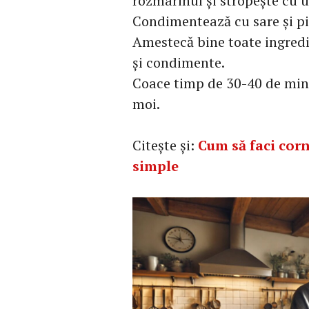
rozmarinul și stropește cu u
Condimentează cu sare și pi
Amestecă bine toate ingredi
și condimente.
Coace timp de 30-40 de minu
moi.
Citește și:
Cum să faci corn
simple