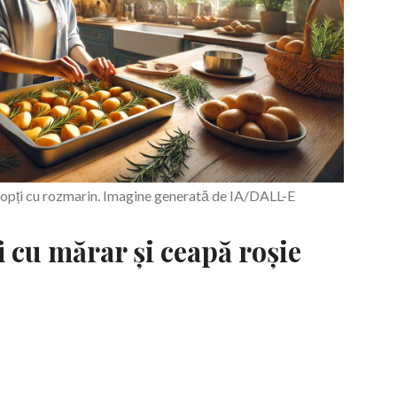
opți cu rozmarin. Imagine generată de IA/DALL-E
fi cu mărar și ceapă roșie