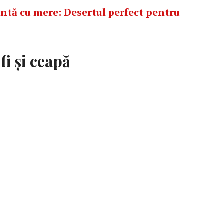
intă cu mere: Desertul perfect pentru
fi și ceapă