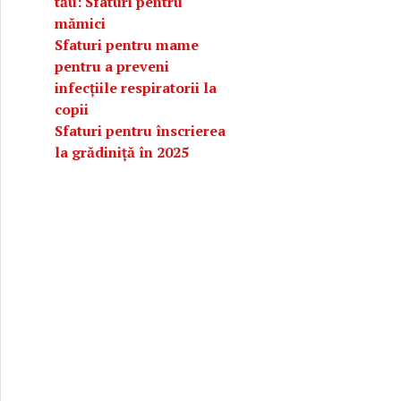
tău: Sfaturi pentru
mămici
Sfaturi pentru mame
pentru a preveni
infecțiile respiratorii la
copii
Sfaturi pentru înscrierea
la grădiniță în 2025