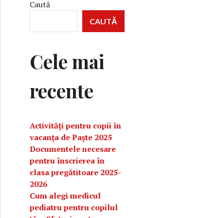
Caută
CAUTĂ
Cele mai
recente
Activități pentru copii în
vacanța de Paște 2025
Documentele necesare
pentru înscrierea în
clasa pregătitoare 2025-
2026
Cum alegi medicul
pediatru pentru copilul