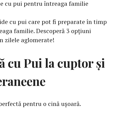
de cu pui pentru întreaga familie
de cu pui care pot fi preparate în timp
reaga familie. Descoperă 3 opțiuni
în zilele aglomerate!
ă cu Pui la cuptor și
eraneene
perfectă pentru o cină ușoară.