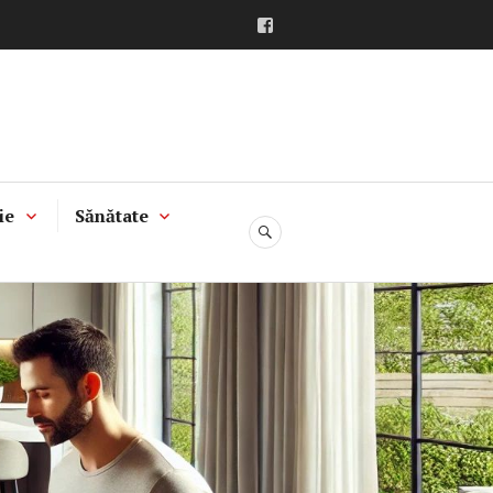
Facebook
ie
Sănătate
CĂUTARE