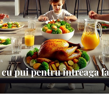
IL
e cu pui pentru întreaga f