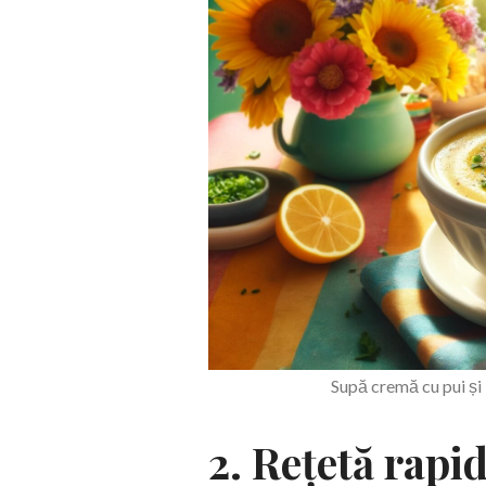
Supă cremă cu pui ș
2. Rețetă rapi