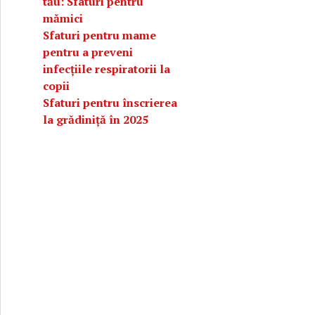
tău: Sfaturi pentru
mămici
Sfaturi pentru mame
pentru a preveni
infecțiile respiratorii la
copii
Sfaturi pentru înscrierea
la grădiniță în 2025