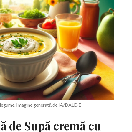
i legume. Imagine generată de IA/DALE-E
dă de Supă cremă cu