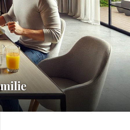
amilie