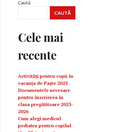
Caută
CAUTĂ
Cele mai
recente
Activități pentru copii în
vacanța de Paște 2025
Documentele necesare
pentru înscrierea în
clasa pregătitoare 2025-
2026
Cum alegi medicul
pediatru pentru copilul