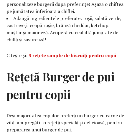
personalizeze burgerii după preferințe! Așază o chiftea
pe jumătatea inferioară a chiflei.
Adaugă ingredientele preferate: roșii, salată verde,
castraveți, ceapă roșie, brânză cheddar, ketchup,
muștar și maioneză. Acoperă cu cealaltă jumătate de
chiflă și savurează!
Citește și:
3 rețete simple de biscuiți pentru copii
Rețetă Burger de pui
pentru copii
Deși majoritatea copiilor preferă un burger cu carne de
vită, am pregătit o rețetă specială și delicioasă, pentru
prepararea unui burger de pui.