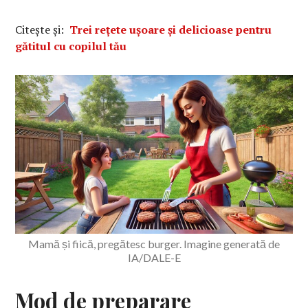
Citește și:
Trei rețete ușoare și delicioase pentru
gătitul cu copilul tău
Mamă și fiică, pregătesc burger. Imagine generată de
IA/DALE-E
Mod de preparare