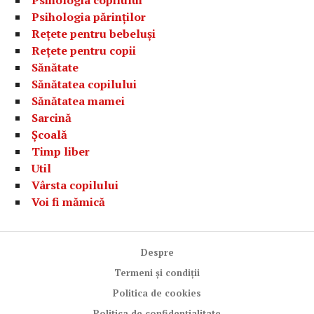
Psihologia părinților
Rețete pentru bebeluși
Rețete pentru copii
Sănătate
Sănătatea copilului
Sănătatea mamei
Sarcină
Școală
Timp liber
Util
Vârsta copilului
Voi fi mămică
Despre
Termeni și condiții
Politica de cookies
Politica de confidențialitate