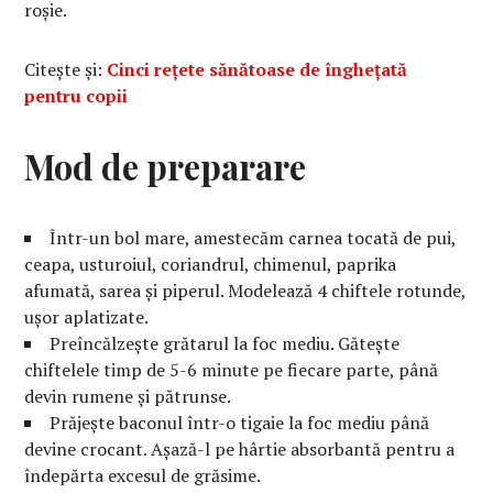
roșie.
Citește și:
Cinci rețete sănătoase de înghețată
pentru copii
Mod de preparare
Într-un bol mare, amestecăm carnea tocată de pui,
ceapa, usturoiul, coriandrul, chimenul, paprika
afumată, sarea și piperul. Modelează 4 chiftele rotunde,
ușor aplatizate.
Preîncălzește grătarul la foc mediu. Gătește
chiftelele timp de 5-6 minute pe fiecare parte, până
devin rumene și pătrunse.
Prăjește baconul într-o tigaie la foc mediu până
devine crocant. Așază-l pe hârtie absorbantă pentru a
îndepărta excesul de grăsime.