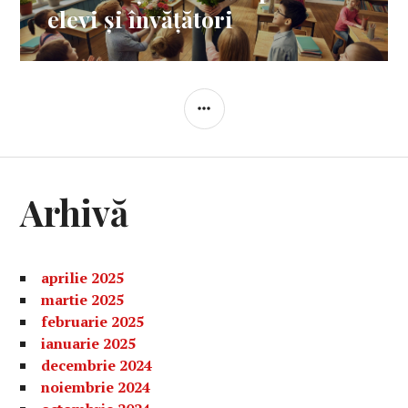
elevi și învățători
BARĂ
LATERALĂ
Arhivă
aprilie 2025
martie 2025
februarie 2025
ianuarie 2025
decembrie 2024
noiembrie 2024