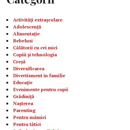
Activități extrașcolare
Adolescență
Alimentație
Bebelusi
Călătorii cu cei mici
Copiii și tehnologia
Creșă
Diversificarea
Divertisment in familie
Educație
Evenimente pentru copii
Grădiniță
Nașterea
Parenting
Pentru mămici
Pentru tătici