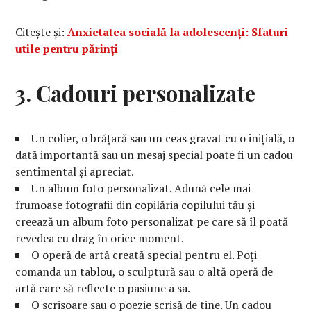
Citește și:
Anxietatea socială la adolescenți: Sfaturi
utile pentru părinți
3. Cadouri personalizate
Un colier, o brățară sau un ceas gravat cu o inițială, o
dată importantă sau un mesaj special poate fi un cadou
sentimental și apreciat.
Un album foto personalizat. Adună cele mai
frumoase fotografii din copilăria copilului tău și
creează un album foto personalizat pe care să îl poată
revedea cu drag în orice moment.
O operă de artă creată special pentru el. Poți
comanda un tablou, o sculptură sau o altă operă de
artă care să reflecte o pasiune a sa.
O scrisoare sau o poezie scrisă de tine. Un cadou