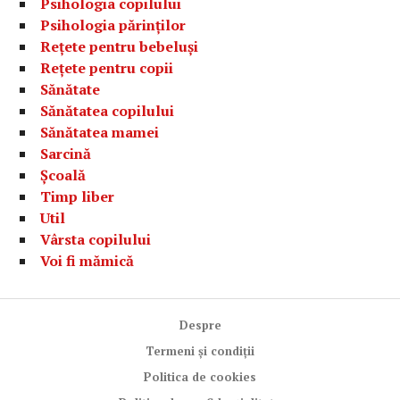
Psihologia copilului
Psihologia părinților
Rețete pentru bebeluși
Rețete pentru copii
Sănătate
Sănătatea copilului
Sănătatea mamei
Sarcină
Școală
Timp liber
Util
Vârsta copilului
Voi fi mămică
Despre
Termeni și condiții
Politica de cookies