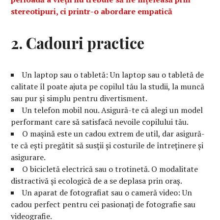
stereotipuri, ci printr-o abordare empatică
2. Cadouri practice
Un laptop sau o tabletă: Un laptop sau o tabletă de
calitate îl poate ajuta pe copilul tău la studii, la muncă
sau pur și simplu pentru divertisment.
Un telefon mobil nou. Asigură-te că alegi un model
performant care să satisfacă nevoile copilului tău.
O mașină este un cadou extrem de util, dar asigură-
te că ești pregătit să susții și costurile de întreținere și
asigurare.
O bicicletă electrică sau o trotinetă. O modalitate
distractivă și ecologică de a se deplasa prin oraș.
Un aparat de fotografiat sau o cameră video: Un
cadou perfect pentru cei pasionați de fotografie sau
videografie.