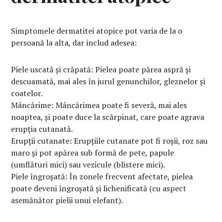
Simptomele dermatitei atopice pot varia de la o
persoană la alta, dar includ adesea:
Piele uscată și crăpată: Pielea poate părea aspră și
descuamată, mai ales în jurul genunchilor, gleznelor și
coatelor.
Mâncărime: Mâncărimea poate fi severă, mai ales
noaptea, și poate duce la scărpinat, care poate agrava
erupția cutanată.
Erupții cutanate: Erupțiile cutanate pot fi roșii, roz sau
maro și pot apărea sub formă de pete, papule
(umflături mici) sau vezicule (blistere mici).
Piele îngroșată: În zonele frecvent afectate, pielea
poate deveni îngroșată și lichenificată (cu aspect
asemănător pielii unui elefant).