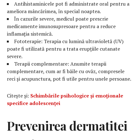
Antihistaminicele pot fi administrate oral pentru a
ameliora mâncărimea, în special noaptea.
În cazurile severe, medicul poate prescrie
medicamente imunosupresoare pentru a reduce
inflamația sistemică.
Fototerapie: Terapia cu lumină ultravioletă (UV)
poate fi utilizată pentru a trata erupțiile cutanate
severe.
Terapii complementare: Anumite terapii
complementare, cum ar fi băile cu ovăz, compresele
reci și acupunctura, pot fi utile pentru unele persoane.
Citește și:
Schimbările psihologice și emoționale
specifice adolescenței
Prevenirea dermatitei