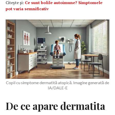
Citește și:
Ce sunt bolile autoimune? Simptomele
pot varia semnificativ
Copil cu simptome dermatită atopică. Imagine generată de
IA/DALE-E
De ce apare dermatita