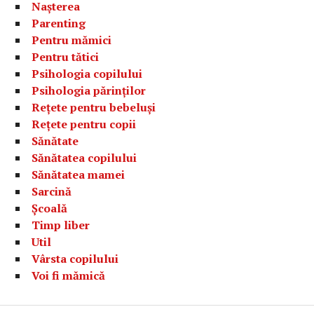
Nașterea
Parenting
Pentru mămici
Pentru tătici
Psihologia copilului
Psihologia părinților
Rețete pentru bebeluși
Rețete pentru copii
Sănătate
Sănătatea copilului
Sănătatea mamei
Sarcină
Școală
Timp liber
Util
Vârsta copilului
Voi fi mămică