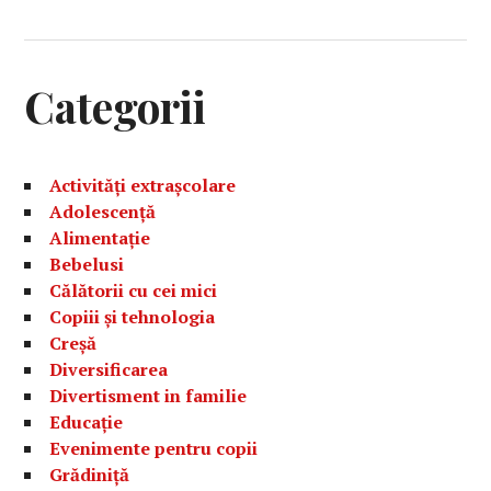
Categorii
Activități extrașcolare
Adolescență
Alimentație
Bebelusi
Călătorii cu cei mici
Copiii și tehnologia
Creșă
Diversificarea
Divertisment in familie
Educație
Evenimente pentru copii
Grădiniță