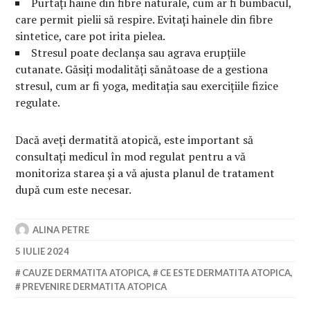
Purtați haine din fibre naturale, cum ar fi bumbacul,
care permit pielii să respire. Evitați hainele din fibre
sintetice, care pot irita pielea.
Stresul poate declanșa sau agrava erupțiile
cutanate. Găsiți modalități sănătoase de a gestiona
stresul, cum ar fi yoga, meditația sau exercițiile fizice
regulate.
Dacă aveți dermatită atopică, este important să
consultați medicul în mod regulat pentru a vă
monitoriza starea și a vă ajusta planul de tratament
după cum este necesar.
ALINA PETRE
5 IULIE 2024
CAUZE DERMATITA ATOPICA
,
CE ESTE DERMATITA ATOPICA
,
PREVENIRE DERMATITA ATOPICA