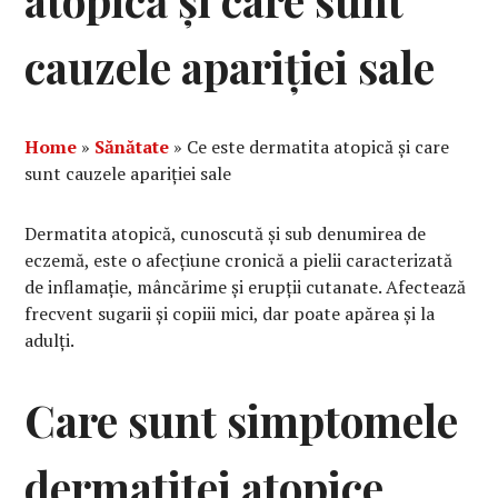
atopică și care sunt
cauzele apariției sale
Home
»
Sănătate
»
Ce este dermatita atopică și care
sunt cauzele apariției sale
Dermatita atopică, cunoscută și sub denumirea de
eczemă, este o afecțiune cronică a pielii caracterizată
de inflamație, mâncărime și erupții cutanate. Afectează
frecvent sugarii și copiii mici, dar poate apărea și la
adulți.
Care sunt simptomele
dermatitei atopice