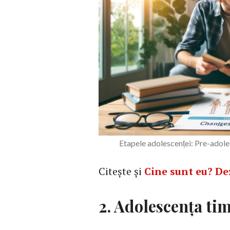
Etapele adolescenței: Pre-adol
Citește și
Cine sunt eu? Dez
2. Adolescența tim