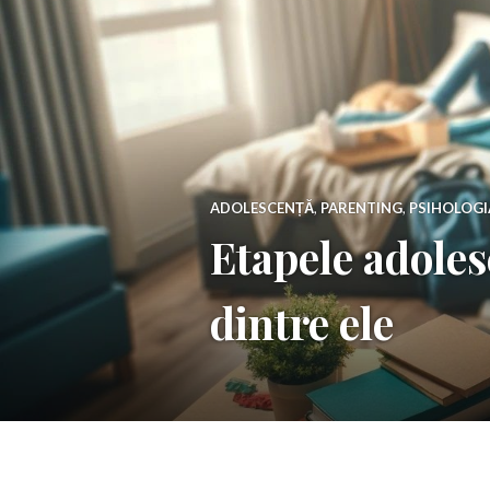
ADOLESCENȚĂ
,
PARENTING
,
PSIHOLOGI
Etapele adolesc
dintre ele