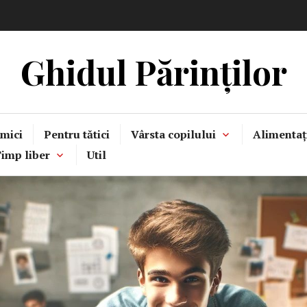
Ghidul Părinților
mici
Pentru tătici
Vârsta copilului
Alimentaț
imp liber
Util