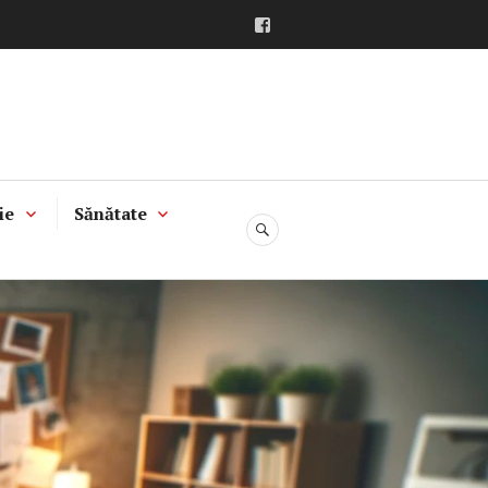
Facebook
ie
Sănătate
CĂUTARE