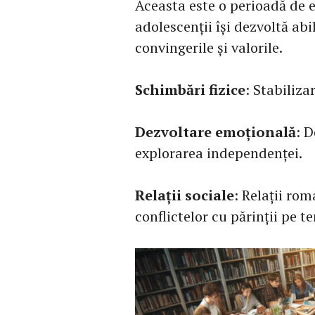
Aceasta este o perioadă de e
adolescenții își dezvoltă abil
convingerile și valorile.
Schimbări fizice
: Stabiliza
Dezvoltare emoțională
: D
explorarea independenței.
Relații sociale
: Relații rom
conflictelor cu părinții pe 