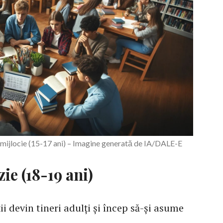
 mijlocie (15-17 ani) – Imagine generată de IA/DALE-E
ie (18-19 ani)
i devin tineri adulți și încep să-și asume