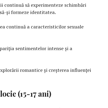
ții continuă să experimenteze schimbări
 să-și formeze identitatea.
ea continuă a caracteristicilor sexuale
pariția sentimentelor intense și a
xplorării romantice și creșterea influenței
ocie (15-17 ani)