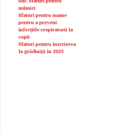
tău: Sfaturi pentru
mămici
Sfaturi pentru mame
pentru a preveni
infecțiile respiratorii la
copii
Sfaturi pentru înscrierea
la grădiniță în 2025