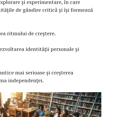
xplorare și experimentare, în care
itățile de gândire critică și își formează
rea ritmului de creștere.
ezvoltarea identității personale și
antice mai serioase și creșterea
tema independenței.