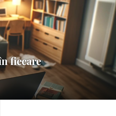
în fiecare