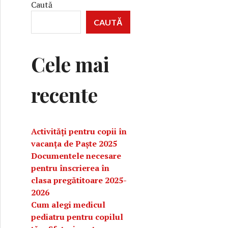
Caută
CAUTĂ
Cele mai
recente
Activități pentru copii în
vacanța de Paște 2025
Documentele necesare
pentru înscrierea în
clasa pregătitoare 2025-
2026
Cum alegi medicul
pediatru pentru copilul