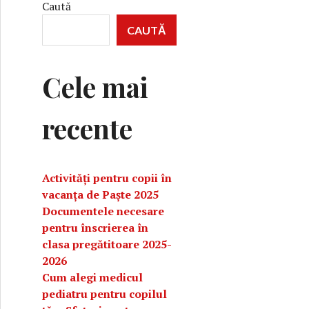
Caută
CAUTĂ
Cele mai
recente
Activități pentru copii în
vacanța de Paște 2025
Documentele necesare
pentru înscrierea în
clasa pregătitoare 2025-
2026
Cum alegi medicul
pediatru pentru copilul