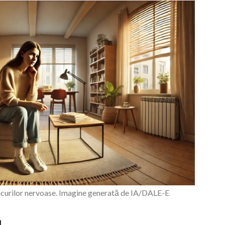
ticurilor nervoase. Imagine generată de IA/DALE-E