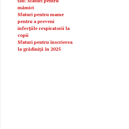
tău: Sfaturi pentru
mămici
Sfaturi pentru mame
pentru a preveni
infecțiile respiratorii la
copii
Sfaturi pentru înscrierea
la grădiniță în 2025