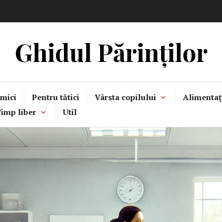
Ghidul Părinților
mici
Pentru tătici
Vârsta copilului
Alimentaț
imp liber
Util