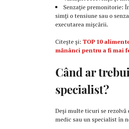
Senzație premonitorie: În
simți o tensiune sau o senza
executarea mișcării.
Citește și:
TOP 10 alimente 
mănânci pentru a fi mai fe
Când ar trebu
specialist?
Deși multe ticuri se rezolvă 
medic sau un specialist în n