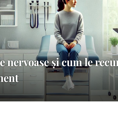
le nervoase și cum le rec
ment