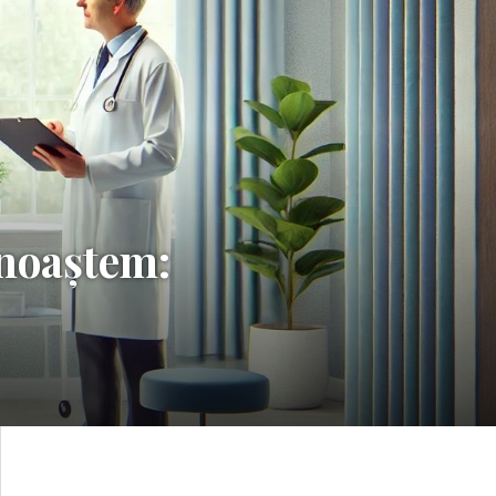
unoaștem: