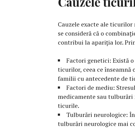
Cauzele ticuri
Cauzele exacte ale ticurilor
se consideră că o combinație
contribui la apariția lor. Pr
Factori genetici: Există
ticurilor, ceea ce înseamnă 
familii cu antecedente de ti
Factori de mediu: Stresu
medicamente sau tulburări 
ticurile.
Tulburări neurologice: În 
tulburări neurologice mai c