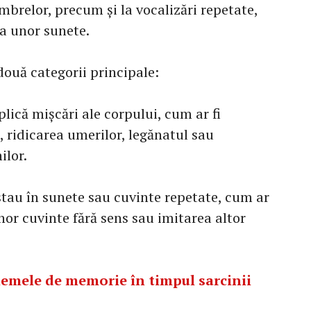
brelor, precum și la vocalizări repetate,
ea unor sunete.
 două categorii principale:
plică mișcări ale corpului, cum ar fi
, ridicarea umerilor, legănatul sau
ilor.
stau în sunete sau cuvinte repetate, cum ar
 unor cuvinte fără sens sau imitarea altor
lemele de memorie în timpul sarcinii