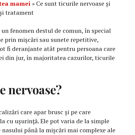
tea mamei
»
Ce sunt ticurile nervoase și
și tratament
ă un fenomen destul de comun, în special
e prin mișcări sau sunete repetitive,
pot fi deranjante atât pentru persoana care
i din jur, în majoritatea cazurilor, ticurile
le nervoase?
calizări care apar brusc și pe care
a cu ușurință. Ele pot varia de la simple
e nasului până la mișcări mai complexe ale