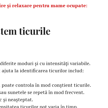
ire și relaxare pentru mame ocupate:
em ticurile
diferite moduri și cu intensități variabile.
 ajuta la identificarea ticurilor includ:
 poate controla în mod conștient ticurile.
 sau sunetele se repetă în mod frecvent.
c și neașteptat.
ensitatea ticurilor pot varia în timp.