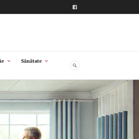
Facebook
ie
Sănătate
CĂUTARE