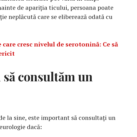
ainte de apariția ticului, persoana poate
ție neplăcută care se eliberează odată cu
care cresc nivelul de serotonină: Ce să
ricit
i să consultăm un
de la sine, este important să consultați un
eurologie dacă: