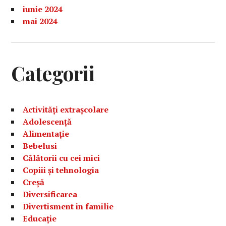
iunie 2024
mai 2024
Categorii
Activități extrașcolare
Adolescență
Alimentație
Bebelusi
Călătorii cu cei mici
Copiii și tehnologia
Creșă
Diversificarea
Divertisment in familie
Educație