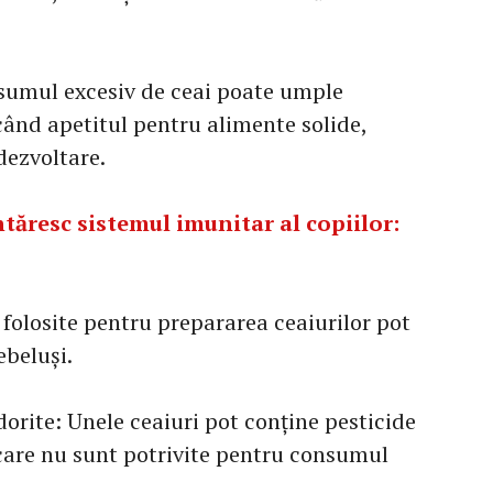
sumul excesiv de ceai poate umple
ând apetitul pentru alimente solide,
dezvoltare.
tăresc sistemul imunitar al copiilor:
e folosite pentru prepararea ceaiurilor pot
ebeluși.
orite: Unele ceaiuri pot conține pesticide
care nu sunt potrivite pentru consumul