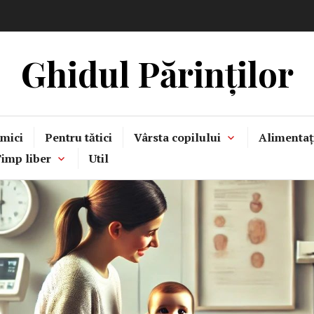
Ghidul Părinților
mici
Pentru tătici
Vârsta copilului
Alimentaț
imp liber
Util