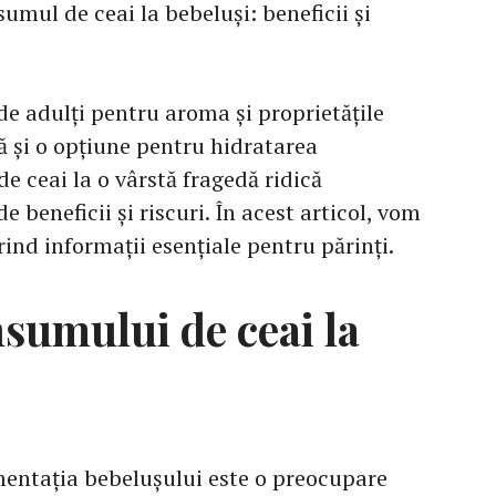
umul de ceai la bebeluși: beneficii și
de adulți pentru aroma și proprietățile
ă și o opțiune pentru hidratarea
e ceai la o vârstă fragedă ridică
 beneficii și riscuri. În acest articol, vom
ind informații esențiale pentru părinți.
nsumului de ceai la
imentația bebelușului este o preocupare