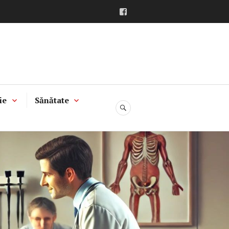
Facebook
ie
Sănătate
CĂUTARE