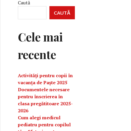
Caută
CAUTĂ
Cele mai
recente
Activități pentru copii în
vacanța de Paște 2025
Documentele necesare
pentru înscrierea în
clasa pregătitoare 2025-
2026
Cum alegi medicul
pediatru pentru copilul