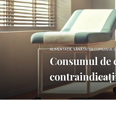
ALIMENTAȚIE
,
SĂNĂTATEA COPILULUI
,
U
Consumul de ce
contraindicați