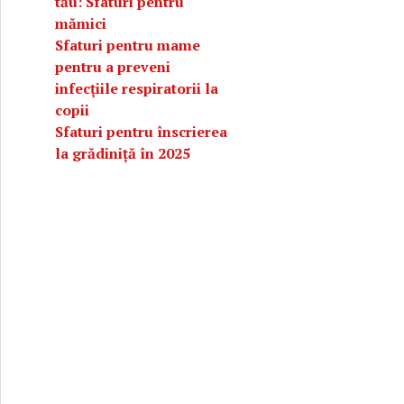
tău: Sfaturi pentru
mămici
Sfaturi pentru mame
pentru a preveni
infecțiile respiratorii la
copii
Sfaturi pentru înscrierea
la grădiniță în 2025