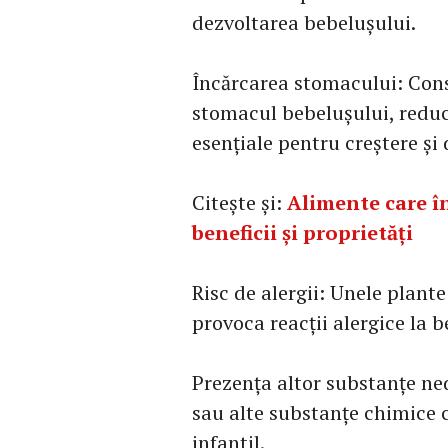
dezvoltarea bebelușului.
Încărcarea stomacului: Con
stomacul bebelușului, reduc
esențiale pentru creștere și 
Citește și:
Alimente care în
beneficii și proprietăți
Risc de alergii: Unele plant
provoca reacții alergice la b
Prezența altor substanțe ned
sau alte substanțe chimice 
infantil.