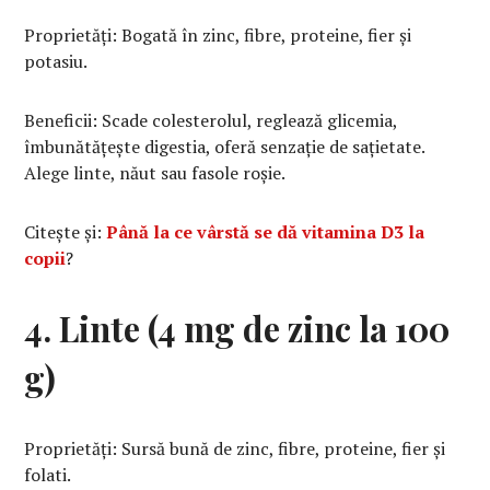
Proprietăți: Bogată în zinc, fibre, proteine, fier și
potasiu.
Beneficii: Scade colesterolul, reglează glicemia,
îmbunătățește digestia, oferă senzație de sațietate.
Alege linte, năut sau fasole roșie.
Citește și:
Până la ce vârstă se dă vitamina D3 la
copii
?
4. Linte (4 mg de zinc la 100
g)
Proprietăți: Sursă bună de zinc, fibre, proteine, fier și
folati.