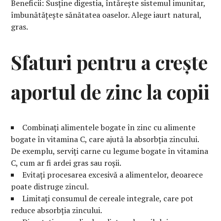
Beneficii: Susține digestia, întărește sistemul imunitar,
îmbunătățește sănătatea oaselor. Alege iaurt natural,
gras.
Sfaturi pentru a crește
aportul de zinc la copii
Combinați alimentele bogate în zinc cu alimente
bogate în vitamina C, care ajută la absorbția zincului.
De exemplu, serviți carne cu legume bogate în vitamina
C, cum ar fi ardei gras sau roșii.
Evitați procesarea excesivă a alimentelor, deoarece
poate distruge zincul.
Limitați consumul de cereale integrale, care pot
reduce absorbția zincului.