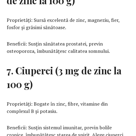
de zinc la 100 g)
Proprietăți: Sursă excelentă de zinc, magneziu, fier,
fosfor și grăsimi sănătoase.
Beneficii: Susțin sănătatea prostatei, previn
osteoporoza, îmbunătățesc calitatea somnului.
7. Ciuperci (3 mg de zinc la
100 g)
Proprietăți: Bogate în zinc, fibre, vitamine din
complexul B și potasiu.
Beneficii: Susțin sistemul imunitar, previn bolile
cronice, îmbunătățesc starea de spirit. Alege ciuperci