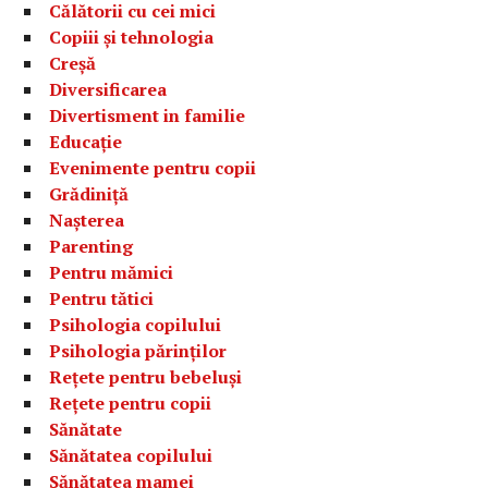
Călătorii cu cei mici
Copiii și tehnologia
Creșă
Diversificarea
Divertisment in familie
Educație
Evenimente pentru copii
Grădiniță
Nașterea
Parenting
Pentru mămici
Pentru tătici
Psihologia copilului
Psihologia părinților
Rețete pentru bebeluși
Rețete pentru copii
Sănătate
Sănătatea copilului
Sănătatea mamei