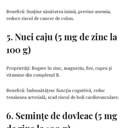
Beneficii: Susține sănătatea inimii, previne anemia,
reduce riscul de cancer de colon.
5. Nuci caju (5 mg de zinc la
100 g)
Proprietăți: Bogate în zinc, magneziu, fier, cupru și
vitamine din complexul B.
Beneficii: Îmbunătățesc funcția cognitivă, reduc
tensiunea arterială, scad riscul de boli cardiovasculare.
6. Semințe de dovleac (5 mg