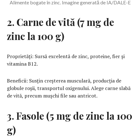
Alimente bogate în zinc. Imagine generată de IA/DALE-E
2. Carne de vită (7 mg de
zinc la 100 g)
Proprietăți: Sursă excelentă de zinc, proteine, fier și
vitamina B12.
Beneficii: Susțin creșterea musculară, producția de
globule roșii, transportul oxigenului. Alege carne slabă
de vită, precum mușchi file sau antricot.
3. Fasole (5 mg de zinc la 100
g)