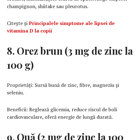
champignon, shiitake sau pleurotus.
Citește și
Principalele simptome ale lipsei de
vitamina D la copii
8. Orez brun (3 mg de zinc la
100 g)
Proprietăți: Sursă bună de zinc, fibre, magneziu și
seleniu.
Beneficii: Reglează glicemia, reduce riscul de boli
cardiovasculare, oferă energie de lungă durată.
9. Ouă (2 mg de zinc la 100