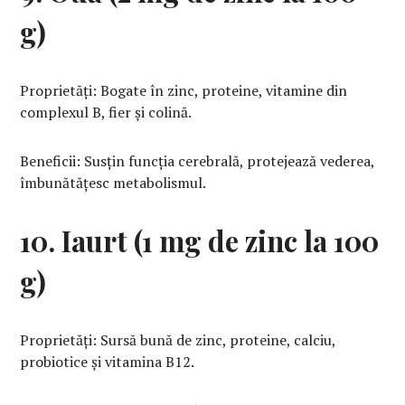
g)
Proprietăți: Bogate în zinc, proteine, vitamine din
complexul B, fier și colină.
Beneficii: Susțin funcția cerebrală, protejează vederea,
îmbunătățesc metabolismul.
10. Iaurt (1 mg de zinc la 100
g)
Proprietăți: Sursă bună de zinc, proteine, calciu,
probiotice și vitamina B12.