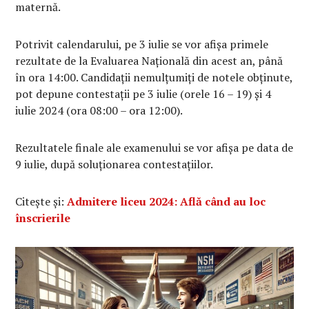
maternă.
Potrivit calendarului, pe 3 iulie se vor afișa primele
rezultate de la Evaluarea Națională din acest an, până
în ora 14:00. Candidații nemulțumiți de notele obținute,
pot depune contestații pe 3 iulie (orele 16 – 19) și 4
iulie 2024 (ora 08:00 – ora 12:00).
Rezultatele finale ale examenului se vor afișa pe data de
9 iulie, după soluționarea contestațiilor.
Citește și:
Admitere liceu 2024: Află când au loc
înscrierile