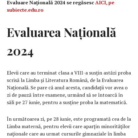
Evaluare Națională 2024 se regăsesc
AICI, pe
subiecte.edu.ro
Evaluarea Națională
2024
Elevii care au terminat clasa a VIII-a susțin astăzi proba
scrisă la Limba și Literatura Română, de la Evaluarea
Națională. Se pare că anul acesta, candidații vor avea o
zi de pauză între examene, urmând să se întoarcă în
săli pe 27 iunie, pentru a susține proba la matematică.
În următoarea zi, pe 28 iunie, este programată cea de la
Limba maternă, pentru elevii care aparțin minorităților
naționale care au urmat cursurile gimnaziale în limba