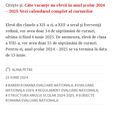
Citește și:
Câte vacanțe au elevii în anul școlar 2024
– 2025. Vezi calendarul complet al cursurilor
Elevii din clasele a XII-a zi, a XIII-a seral și frecvență
redusă, vor avea doar 34 de săptămâni de cursuri,
ultima zi fiind 6 iunie 2025. De asemenea, elevii de clasa
a VIII-a, vor avea doar 35 de săptămâni de cursuri.
Pentru ei, anul școlar 2024 – 2025 se va termina la data
de 13 iunie.
ALINA PETRE
25 IUNIE 2024
BAREM ROMANA EVALUARE NATIONALA
,
EVALUARE
NATIONALA 2024
,
REGULAMENT EVALUARE NATIONALA
,
STRUCTURA ANULUI SCOLAR 2024-2025
,
SUBIECTE
ROMANA EVALUARE NATIONALA