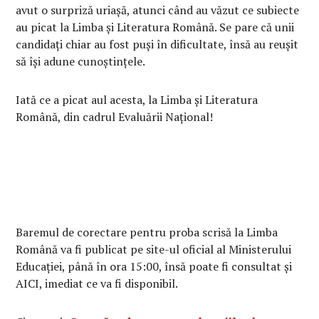
avut o surpriză uriașă, atunci când au văzut ce subiecte
au picat la Limba și Literatura Română. Se pare că unii
candidați chiar au fost puși în dificultate, însă au reușit
să își adune cunoștințele.
Iată ce a picat aul acesta, la Limba și Literatura
Română, din cadrul Evaluării Național!
Baremul de corectare pentru proba scrisă la Limba
Română va fi publicat pe site-ul oficial al Ministerului
Educației, până în ora 15:00, însă poate fi consultat și
AICI, imediat ce va fi disponibil.