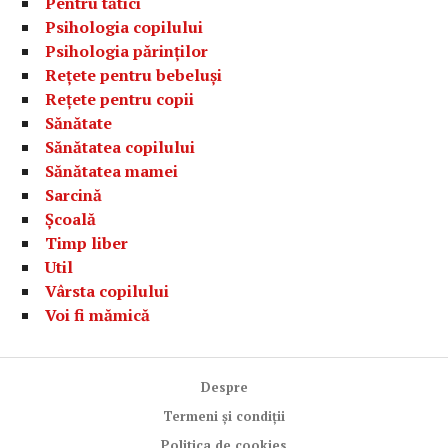
Pentru tătici
Psihologia copilului
Psihologia părinților
Rețete pentru bebeluși
Rețete pentru copii
Sănătate
Sănătatea copilului
Sănătatea mamei
Sarcină
Școală
Timp liber
Util
Vârsta copilului
Voi fi mămică
Despre
Termeni și condiții
Politica de cookies