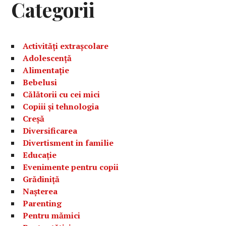
Categorii
Activități extrașcolare
Adolescență
Alimentație
Bebelusi
Călătorii cu cei mici
Copiii și tehnologia
Creșă
Diversificarea
Divertisment in familie
Educație
Evenimente pentru copii
Grădiniță
Nașterea
Parenting
Pentru mămici