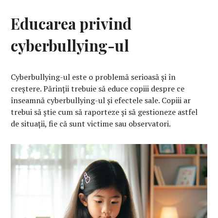
Educarea privind
cyberbullying-ul
Cyberbullying-ul este o problemă serioasă și în
creștere. Părinții trebuie să educe copiii despre ce
înseamnă cyberbullying-ul și efectele sale. Copiii ar
trebui să știe cum să raporteze și să gestioneze astfel
de situații, fie că sunt victime sau observatori.