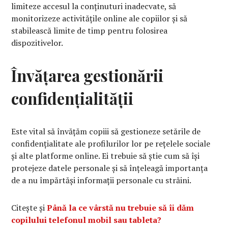
limiteze accesul la conținuturi inadecvate, să
monitorizeze activitățile online ale copiilor și să
stabilească limite de timp pentru folosirea
dispozitivelor.
Învățarea gestionării
confidențialității
Este vital să învățăm copiii să gestioneze setările de
confidențialitate ale profilurilor lor pe rețelele sociale
și alte platforme online. Ei trebuie să știe cum să își
protejeze datele personale și să înțeleagă importanța
de a nu împărtăși informații personale cu străini.
Citește și
Până la ce vârstă nu trebuie să îi dăm
copilului telefonul mobil sau tableta?