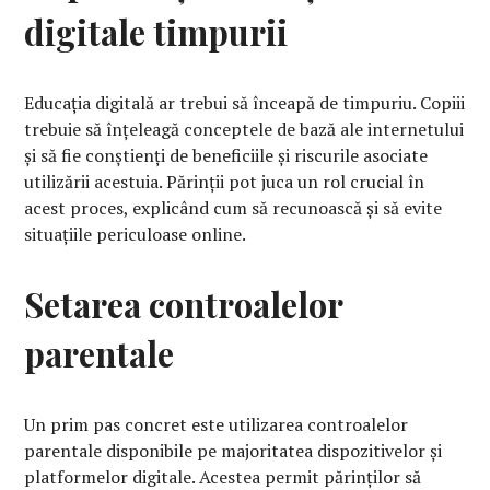
digitale timpurii
Educația digitală ar trebui să înceapă de timpuriu. Copiii
trebuie să înțeleagă conceptele de bază ale internetului
și să fie conștienți de beneficiile și riscurile asociate
utilizării acestuia. Părinții pot juca un rol crucial în
acest proces, explicând cum să recunoască și să evite
situațiile periculoase online.
Setarea controalelor
parentale
Un prim pas concret este utilizarea controalelor
parentale disponibile pe majoritatea dispozitivelor și
platformelor digitale. Acestea permit părinților să