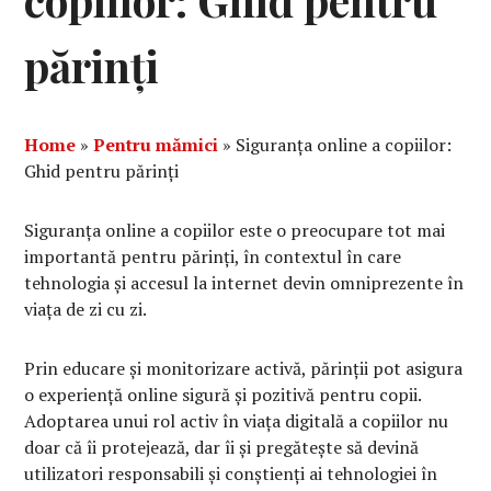
copiilor: Ghid pentru
părinți
Home
»
Pentru mămici
»
Siguranța online a copiilor:
Ghid pentru părinți
Siguranța online a copiilor este o preocupare tot mai
importantă pentru părinți, în contextul în care
tehnologia și accesul la internet devin omniprezente în
viața de zi cu zi.
Prin educare și monitorizare activă, părinții pot asigura
o experiență online sigură și pozitivă pentru copii.
Adoptarea unui rol activ în viața digitală a copiilor nu
doar că îi protejează, dar îi și pregătește să devină
utilizatori responsabili și conștienți ai tehnologiei în