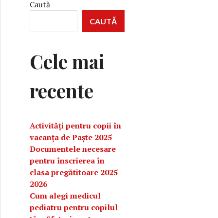
Caută
CAUTĂ
Cele mai
recente
Activități pentru copii în
vacanța de Paște 2025
Documentele necesare
pentru înscrierea în
clasa pregătitoare 2025-
2026
Cum alegi medicul
pediatru pentru copilul