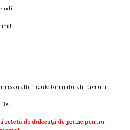
 sodiu
cinat
ri (sau alte îndulcitori naturali, precum
ilie.
ă rețetă de dulceață de prune pentru