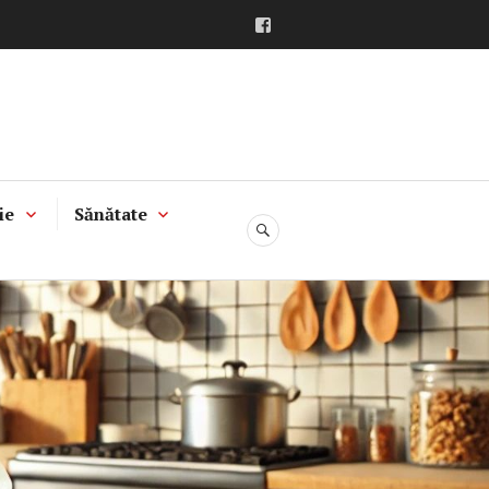
Facebook
ie
Sănătate
CĂUTARE