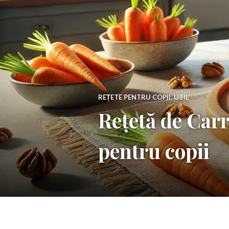
REȚETE PENTRU COPII
,
UTIL
Rețetă de Carr
pentru copii