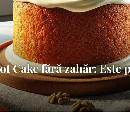
ot Cake fără zahăr: Este p