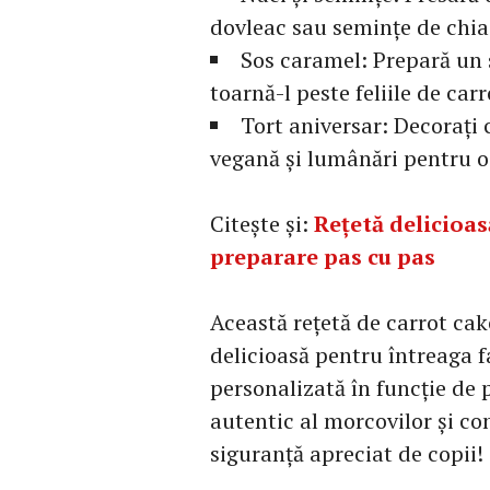
dovleac sau semințe de chia 
Sos caramel: Prepară un 
toarnă-l peste feliile de carr
Tort aniversar: Decorați 
vegană și lumânări pentru o
Citește și:
Rețetă delicioa
preparare pas cu pas
Această rețetă de carrot cak
delicioasă pentru întreaga fa
personalizată în funcție de 
autentic al morcovilor și co
siguranță apreciat de copii!