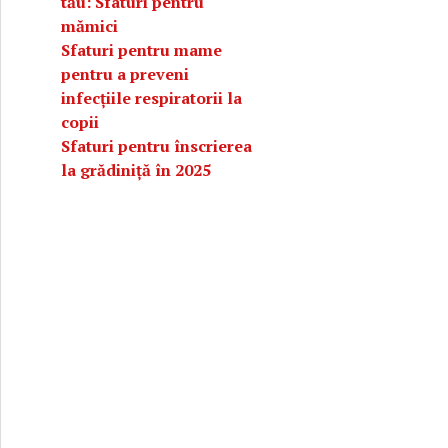
tău: Sfaturi pentru
mămici
Sfaturi pentru mame
pentru a preveni
infecțiile respiratorii la
copii
Sfaturi pentru înscrierea
la grădiniță în 2025