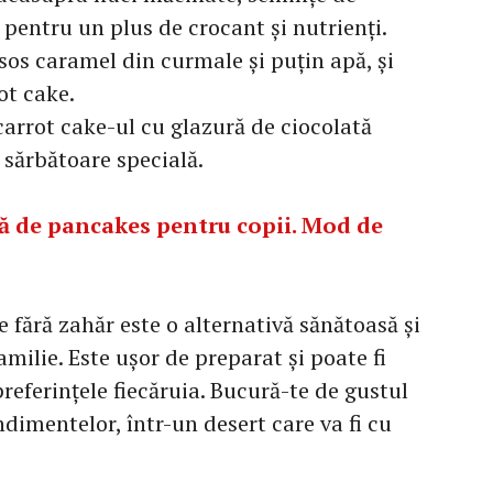
pentru un plus de crocant și nutrienți.
sos caramel din curmale și puțin apă, și
ot cake.
carrot cake-ul cu glazură de ciocolată
 sărbătoare specială.
să de pancakes pentru copii. Mod de
e fără zahăr este o alternativă sănătoasă și
milie. Este ușor de preparat și poate fi
preferințele fiecăruia. Bucură-te de gustul
ndimentelor, într-un desert care va fi cu