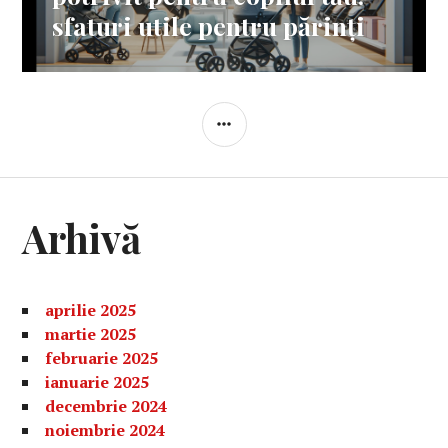
sfaturi utile pentru părinți
BARĂ
LATERALĂ
Arhivă
aprilie 2025
martie 2025
februarie 2025
ianuarie 2025
decembrie 2024
noiembrie 2024