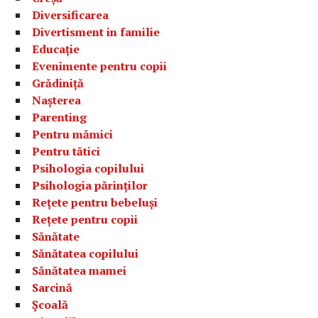
Diversificarea
Divertisment in familie
Educație
Evenimente pentru copii
Grădiniță
Nașterea
Parenting
Pentru mămici
Pentru tătici
Psihologia copilului
Psihologia părinților
Rețete pentru bebeluși
Rețete pentru copii
Sănătate
Sănătatea copilului
Sănătatea mamei
Sarcină
Școală