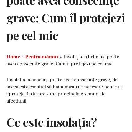
poate avea consecințe
grave: Cum îl protejezi
pe cel mic
Home
»
Pentru mămici
»
Insolația la bebeluși poate
avea consecințe grave: Cum îl protejezi pe cel mic
Insolația la bebeluși poate avea consecințe grave, de
aceea este esențial să luăm măsurile necesare pentru a-
i proteja. Iată care sunt principalele semne ale
afecțiunii.
Ce este insolația?