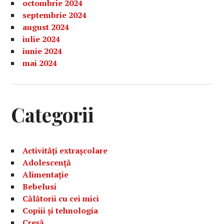
octombrie 2024
septembrie 2024
august 2024
iulie 2024
iunie 2024
mai 2024
Categorii
Activități extrașcolare
Adolescență
Alimentație
Bebelusi
Călătorii cu cei mici
Copiii și tehnologia
Creșă