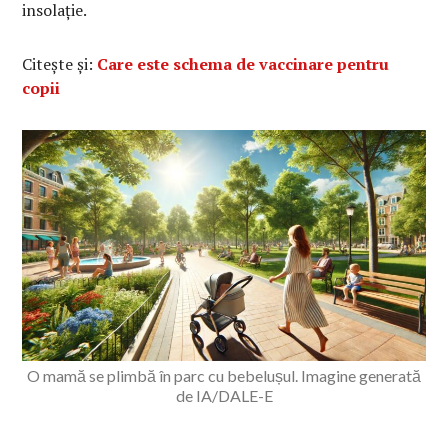
insolație.
Citește și:
Care este schema de vaccinare pentru
copii
O mamă se plimbă în parc cu bebelușul. Imagine generată
de IA/DALE-E