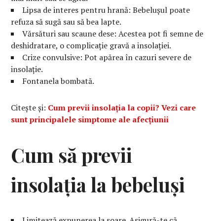
Lipsa de interes pentru hrană: Bebelușul poate
refuza să sugă sau să bea lapte.
Vărsături sau scaune dese: Acestea pot fi semne de
deshidratare, o complicație gravă a insolației.
Crize convulsive: Pot apărea în cazuri severe de
insolație.
Fontanela bombată.
Citește și:
Cum previi insolația la copii? Vezi care
sunt principalele simptome ale afecțiunii
Cum să previi
insolația la bebeluși
Limitează expunerea la soare. Asigură-te că