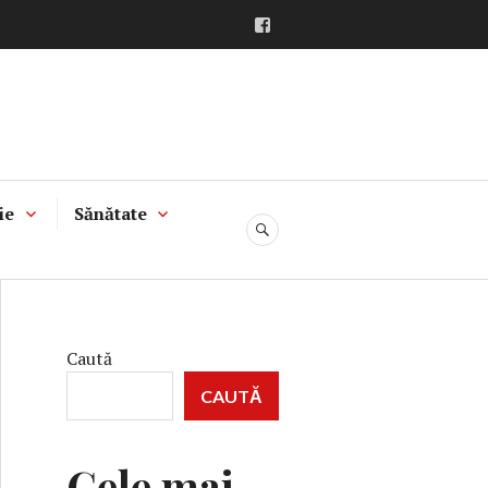
Facebook
ie
Sănătate
CĂUTARE
Caută
CAUTĂ
Cele mai