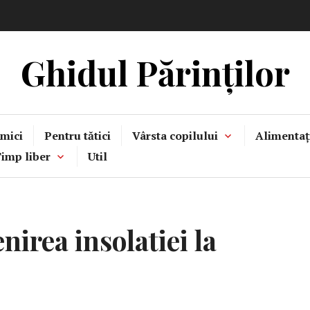
Ghidul Părinților
mici
Pentru tătici
Vârsta copilului
Alimentaț
imp liber
Util
nirea insolatiei la