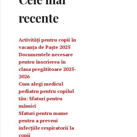
recente
Activități pentru copii în
vacanța de Paște 2025
Documentele necesare
pentru înscrierea în
clasa pregătitoare 2025-
2026
Cum alegi medicul
pediatru pentru copilul
tău: Sfaturi pentru
mămici
Sfaturi pentru mame
l mic
pentru a preveni
infecțiile respiratorii la
copii