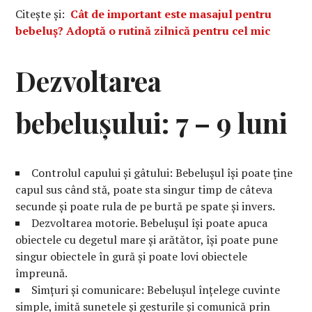
Citește și:
Cât de important este masajul pentru
bebeluș? Adoptă o rutină zilnică pentru cel mic
Dezvoltarea
bebelușului: 7 – 9 luni
Controlul capului și gâtului: Bebelușul își poate ține
capul sus când stă, poate sta singur timp de câteva
secunde și poate rula de pe burtă pe spate și invers.
Dezvoltarea motorie. Bebelușul își poate apuca
obiectele cu degetul mare și arătător, își poate pune
singur obiectele în gură și poate lovi obiectele
împreună.
Simțuri și comunicare: Bebelușul înțelege cuvinte
simple, imită sunetele și gesturile și comunică prin