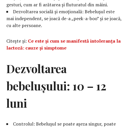
gesturi, cum ar fi arătarea și fluturatul din mâini.
Dezvoltarea socială și emoțională: Bebelușul este
mai independent, se joacă de-a „peek-a-boo” și se joacă,
cu alte persoane.
Citește și:
Ce este și cum se manifestă intoleranța la
lactoză: cauze și simptome
Dezvoltarea
bebelușului: 10 – 12
luni
Controlul: Bebelușul se poate așeza singur, poate