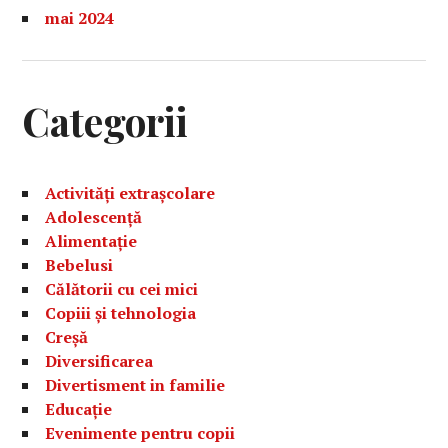
mai 2024
Categorii
Activități extrașcolare
Adolescență
Alimentație
Bebelusi
Călătorii cu cei mici
Copiii și tehnologia
Creșă
Diversificarea
Divertisment in familie
Educație
Evenimente pentru copii