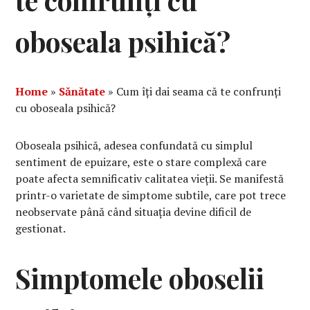
te confrunți cu
oboseala psihică?
Home
»
Sănătate
»
Cum îți dai seama că te confrunți
cu oboseala psihică?
Oboseala psihică, adesea confundată cu simplul
sentiment de epuizare, este o stare complexă care
poate afecta semnificativ calitatea vieții. Se manifestă
printr-o varietate de simptome subtile, care pot trece
neobservate până când situația devine dificil de
gestionat.
Simptomele oboselii