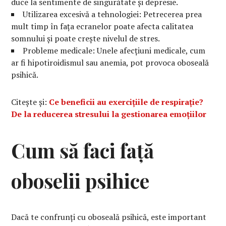
duce la sentimente de singurătate și depresie.
Utilizarea excesivă a tehnologiei: Petrecerea prea
mult timp în fața ecranelor poate afecta calitatea
somnului și poate crește nivelul de stres.
Probleme medicale: Unele afecțiuni medicale, cum
ar fi hipotiroidismul sau anemia, pot provoca oboseală
psihică.
Citește și:
Ce beneficii au exercițiile de respirație?
De la reducerea stresului la gestionarea emoțiilor
Cum să faci față
oboselii psihice
Dacă te confrunți cu oboseală psihică, este important