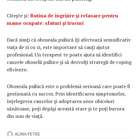
Citește și:
Rutina de îngrijire și relaxare pentru
mame ocupate: sfaturi și trucuri
Dacă simți că oboseala psihică îți afectează semnificativ
viața de zi cu zi, este important să cauți ajutor
profesional. Un terapeut te poate ajuta să identifici
cauzele oboselii psihice și să dezvolți strategii de coping
eficiente.
Oboseala psihică este o problemă serioasă care poate fi
gestionată cu succes. Prin identificarea simptomelor,
înțelegerea cauzelor și adoptarea unor obiceiuri
sănătoase, poți depăși această stare și te poți bucura
din nou de viață.
ALINA PETRE