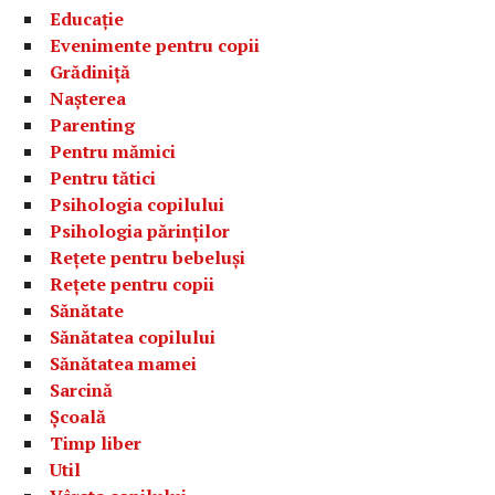
Educație
Evenimente pentru copii
Grădiniță
Nașterea
Parenting
Pentru mămici
Pentru tătici
Psihologia copilului
Psihologia părinților
Rețete pentru bebeluși
Rețete pentru copii
Sănătate
Sănătatea copilului
Sănătatea mamei
Sarcină
Școală
Timp liber
Util