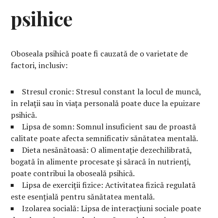
psihice
Oboseala psihică poate fi cauzată de o varietate de
factori, inclusiv:
Stresul cronic: Stresul constant la locul de muncă,
în relații sau în viața personală poate duce la epuizare
psihică.
Lipsa de somn: Somnul insuficient sau de proastă
calitate poate afecta semnificativ sănătatea mentală.
Dieta nesănătoasă: O alimentație dezechilibrată,
bogată în alimente procesate și săracă în nutrienți,
poate contribui la oboseală psihică.
Lipsa de exerciții fizice: Activitatea fizică regulată
este esențială pentru sănătatea mentală.
Izolarea socială: Lipsa de interacțiuni sociale poate