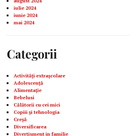
august 2024
iulie 2024
iunie 2024
mai 2024
Categorii
Activități extrașcolare
Adolescență
Alimentație
Bebelusi
Călătorii cu cei mici
Copiii și tehnologia
Creșă
Diversificarea
Divertisment in familie