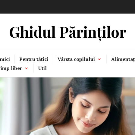
Ghidul Părinților
mici
Pentru tătici
Vârsta copilului
Alimentaț
imp liber
Util