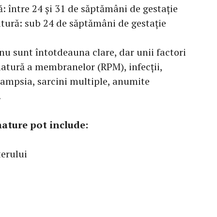
: între 24 și 31 de săptămâni de gestație
tură: sub 24 de săptămâni de gestație
u sunt întotdeauna clare, dar unii factori
matură a membranelor (RPM), infecții,
ampsia, sarcini multiple, anumite
.
ature pot include:
terului