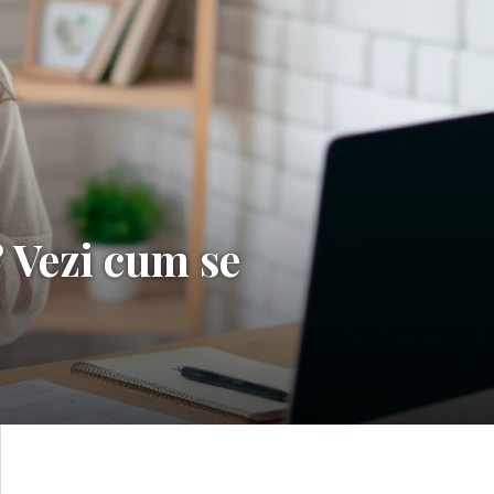
? Vezi cum se