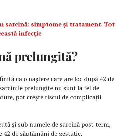
 sarcină: simptome și tratament. Tot
ceastă infecție
ină prelungită?
finită ca o naștere care are loc după 42 de
sarcinile prelungite nu sunt la fel de
ture, pot crește riscul de complicații
cută și sub numele de sarcină post-term,
e 42 de săptămâni de gestație.