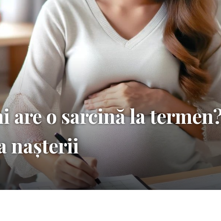
 are o sarcină la termen
a nașterii