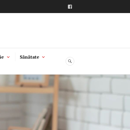
Facebook
ie
Sănătate
CĂUTARE