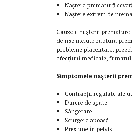
Naștere prematură severă
Naștere extrem de prema
Cauzele nașterii premature n
de risc includ: ruptura pre
probleme placentare, preecl
afecțiuni medicale, fumatul
Simptomele nașterii prem
Contracții regulate ale u
Durere de spate
Sângerare
Scurgere apoasă
Presiune în pelvis