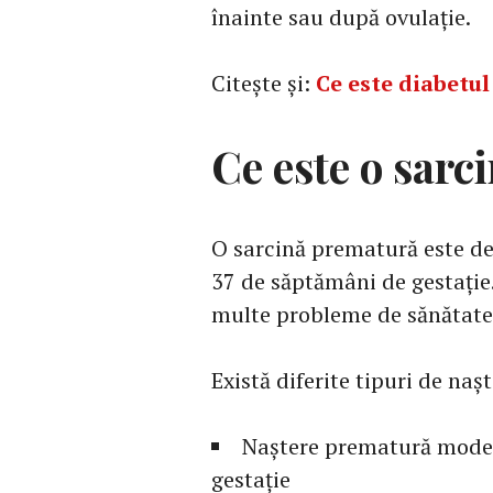
înainte sau după ovulație.
Citește și:
Ce este diabetul
Ce este o sar
O sarcină prematură este def
37 de săptămâni de gestație
multe probleme de sănătate 
Există diferite tipuri de naș
Naștere prematură modera
gestație