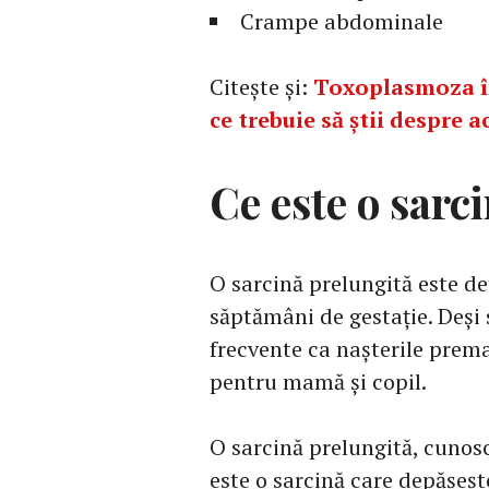
Crampe abdominale
Citește și:
Toxoplasmoza în
ce trebuie să știi despre a
Ce este o sarc
O sarcină prelungită este de
săptămâni de gestație. Deși 
frecvente ca nașterile prema
pentru mamă și copil.
O sarcină prelungită, cunos
este o sarcină care depășeșt