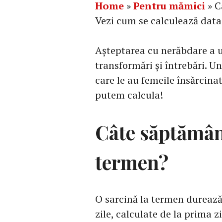
Home
»
Pentru mămici
»
C
Vezi cum se calculează data
Așteptarea cu nerăbdare a un
transformări și întrebări. U
care le au femeile însărcina
putem calcula!
Câte săptămâni
termen?
O sarcină la termen durează
zile, calculate de la prima 