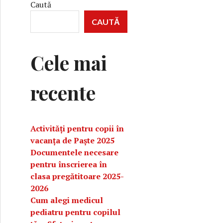
Caută
CAUTĂ
Cele mai
recente
Activități pentru copii în
vacanța de Paște 2025
Documentele necesare
pentru înscrierea în
clasa pregătitoare 2025-
2026
Cum alegi medicul
pediatru pentru copilul