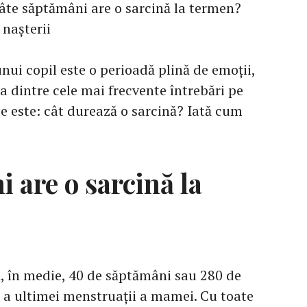
âte săptămâni are o sarcină la termen?
 nașterii
ui copil este o perioadă plină de emoții,
na dintre cele mai frecvente întrebări pe
te este: cât durează o sarcină? Iată cum
 are o sarcină la
, în medie, 40 de săptămâni sau 280 de
zi a ultimei menstruații a mamei. Cu toate