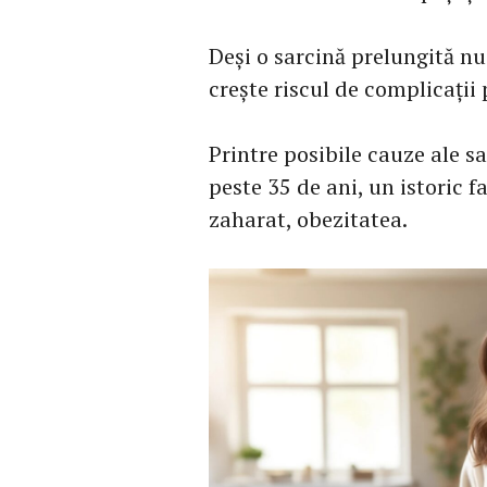
Deși o sarcină prelungită n
crește riscul de complicați
Printre posibile cauze ale s
peste 35 de ani, un istoric f
zaharat, obezitatea.