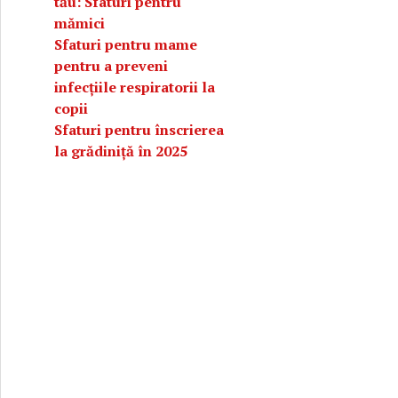
tău: Sfaturi pentru
mămici
Sfaturi pentru mame
pentru a preveni
infecțiile respiratorii la
copii
Sfaturi pentru înscrierea
la grădiniță în 2025