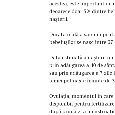
acestea, este important de r
deoarece doar 5% dintre beb
nașterii.
Durata reală a sarcinii poate
bebelușilor se nasc între 37
Data estimată a nașterii nu 
prin adăugarea a 40 de săpt
sau prin adăugarea a 7 zile l
femei pot naște înainte de 
Ovulația, momentul în care o
disponibil pentru fertilizare
după prima zi a menstruație