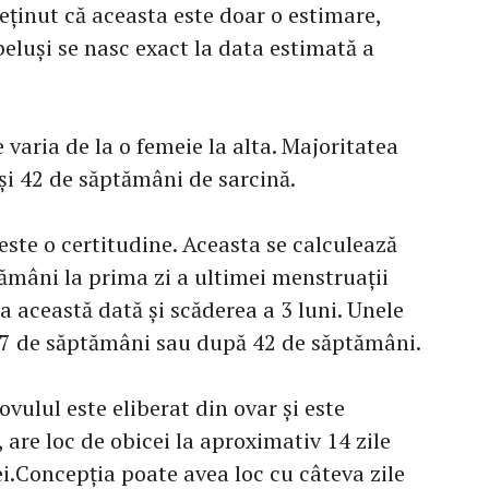
eținut că aceasta este doar o estimare,
eluși se nasc exact la data estimată a
 varia de la o femeie la alta. Majoritatea
 și 42 de săptămâni de sarcină.
este o certitudine. Aceasta se calculează
ămâni la prima zi a ultimei menstruații
a această dată și scăderea a 3 luni. Unele
37 de săptămâni sau după 42 de săptămâni.
vulul este eliberat din ovar și este
, are loc de obicei la aproximativ 14 zile
i.Concepția poate avea loc cu câteva zile