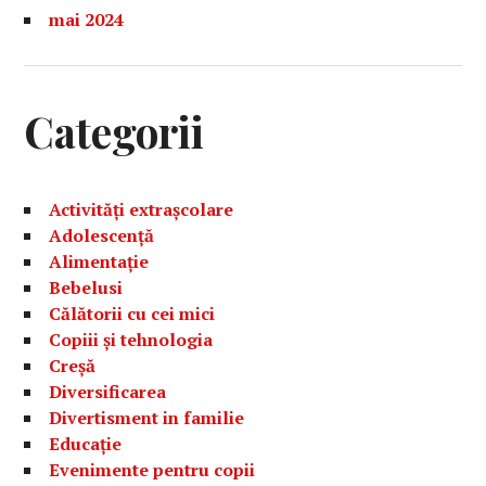
mai 2024
Categorii
Activități extrașcolare
Adolescență
Alimentație
Bebelusi
Călătorii cu cei mici
Copiii și tehnologia
Creșă
Diversificarea
Divertisment in familie
Educație
Evenimente pentru copii