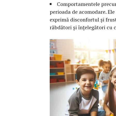
Comportamentele precum 
perioada de acomodare. Ele s
exprimă disconfortul și frust
răbdători și înțelegători cu 