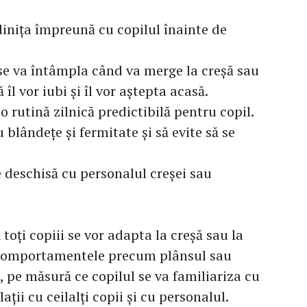
dinița împreună cu copilul înainte de
e se va întâmpla când va merge la creșă sau
ă îl vor iubi și îl vor aștepta acasă.
o rutină zilnică predictibilă pentru copil.
 blândețe și fermitate și să evite să se
deschisă cu personalul creșei sau
toți copiii se vor adapta la creșă sau la
. Comportamentele precum plânsul sau
, pe măsură ce copilul se va familiariza cu
ații cu ceilalți copii și cu personalul.