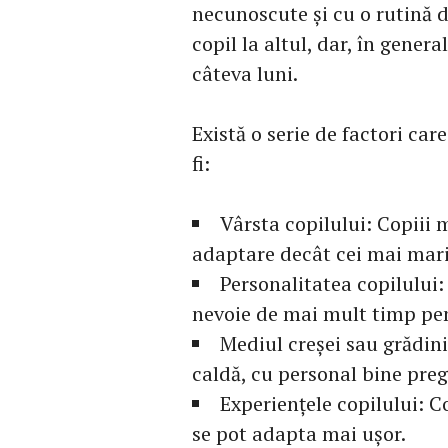
necunoscute și cu o rutină d
copil la altul, dar, în gener
câteva luni.
Există o serie de factori ca
fi:
Vârsta copilului: Copiii 
adaptare decât cei mai mari
Personalitatea copilului:
nevoie de mai mult timp pe
Mediul creșei sau grădini
caldă, cu personal bine preg
Experiențele copilului: C
se pot adapta mai ușor.