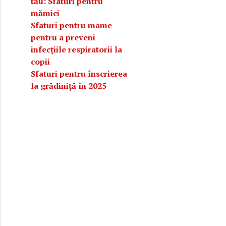
tău: Sfaturi pentru
mămici
Sfaturi pentru mame
pentru a preveni
infecțiile respiratorii la
copii
Sfaturi pentru înscrierea
la grădiniță în 2025