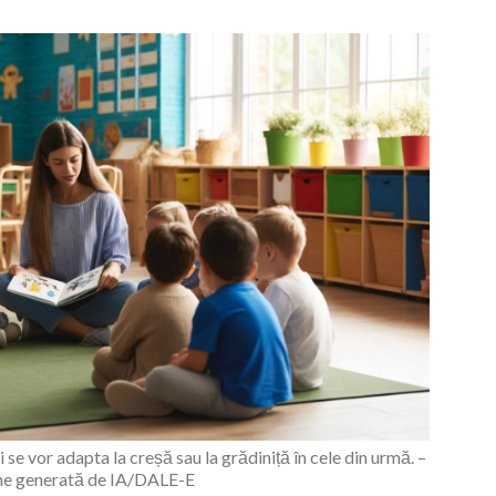
i se vor adapta la creșă sau la grădiniță în cele din urmă. –
ne generată de IA/DALE-E