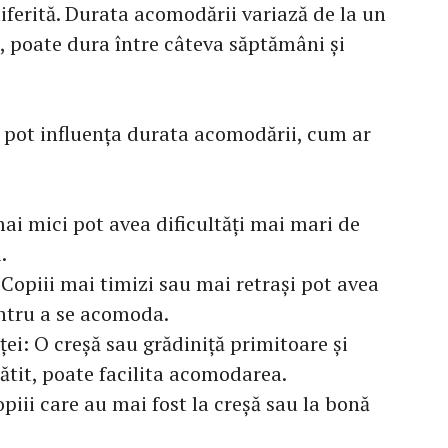
iferită. Durata acomodării variază de la un
al, poate dura între câteva săptămâni și
re pot influența durata acomodării, cum ar
mai mici pot avea dificultăți mai mari de
.
 Copiii mai timizi sau mai retrași pot avea
ntru a se acomoda.
ței: O creșă sau grădiniță primitoare și
ătit, poate facilita acomodarea.
opiii care au mai fost la creșă sau la bonă