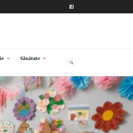
Facebook
ie
Sănătate
CĂUTARE