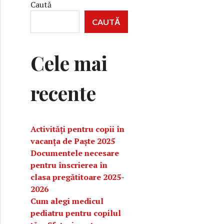
Caută
CAUTĂ
Cele mai
recente
Activități pentru copii în
vacanța de Paște 2025
Documentele necesare
pentru înscrierea în
clasa pregătitoare 2025-
2026
Cum alegi medicul
pediatru pentru copilul