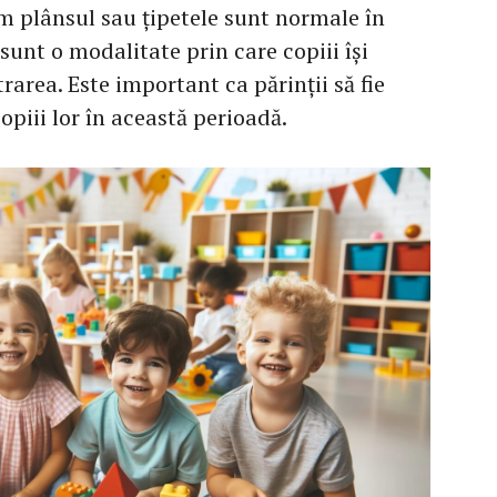
plânsul sau țipetele sunt normale în
unt o modalitate prin care copiii își
rarea. Este important ca părinții să fie
copiii lor în această perioadă.