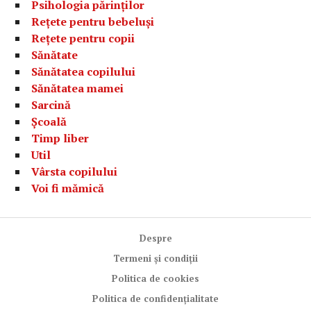
Psihologia părinților
Rețete pentru bebeluși
Rețete pentru copii
Sănătate
Sănătatea copilului
Sănătatea mamei
Sarcină
Școală
Timp liber
Util
Vârsta copilului
Voi fi mămică
Despre
Termeni și condiții
Politica de cookies
Politica de confidențialitate