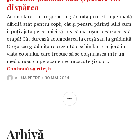
dispărea
Acomodarea la creșă sau la grădiniță poate fi o perioadă
dificilă atât pentru copii, cât și pentru părinți. Află cum
îi poți ajuta pe cei mici să treacă mai ușor peste această
etapă! Cât durează acomodarea la creșă sau la grădiniță
Creșa sau grădinița reprezintă o schimbare majoră în
viața copilului, care trebuie să se obișnuiască într-un
mediu nou, cu persoane necunoscute și cu o …
Cât durează acomodarea la creșă sau
Continuă să citești
ALINA PETRE
30 MAI 2024
BARĂ
LATERALĂ
Arhivă