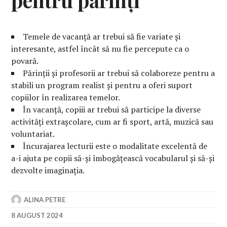
Temele de vacanță ar trebui să fie variate și
interesante, astfel încât să nu fie percepute ca o
povară.
Părinții și profesorii ar trebui să colaboreze pentru a
stabili un program realist și pentru a oferi suport
copiilor în realizarea temelor.
În vacanță, copiii ar trebui să participe la diverse
activități extrașcolare, cum ar fi sport, artă, muzică sau
voluntariat.
Încurajarea lecturii este o modalitate excelentă de
a-i ajuta pe copii să-și îmbogățească vocabularul și să-și
dezvolte imaginația.
ALINA PETRE
8 AUGUST 2024