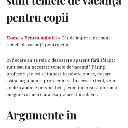
sunt temele de vacanță
pentru copii
Home
»
Pentru mămici
»
Cât de importante sunt
temele de vacanță pentru copii
În fiecare an se reia o dezbatere aparent fără sfârșit:
sunt sau nu necesare temele de vacanță? Părinți,
profesori și elevi se împart în tabere opuse, fiecare
având argumente pro și contra. În acest articol, vom
analiza ambele perspective și vom încerca să oferim o
imagine cât mai clară asupra acestui subiect.
Argumente în