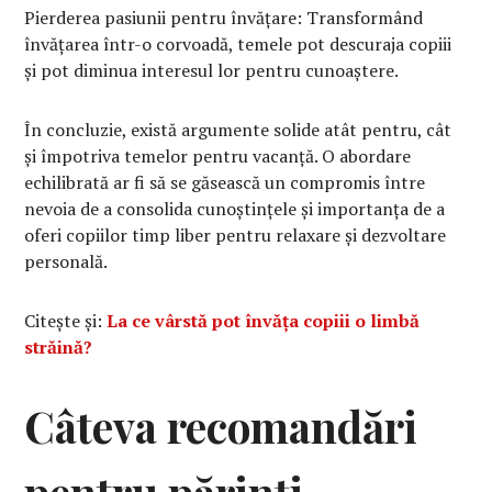
Pierderea pasiunii pentru învățare: Transformând
învățarea într-o corvoadă, temele pot descuraja copiii
și pot diminua interesul lor pentru cunoaștere.
În concluzie, există argumente solide atât pentru, cât
și împotriva temelor pentru vacanță. O abordare
echilibrată ar fi să se găsească un compromis între
nevoia de a consolida cunoștințele și importanța de a
oferi copiilor timp liber pentru relaxare și dezvoltare
personală.
Citește și:
La ce vârstă pot învăța copiii o limbă
străină?
Câteva recomandări
pentru părinți