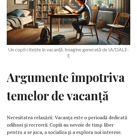
Un copil citește în vacanță. Imagine generată de IA/DALE-
E
Argumente împotriva
temelor de vacanță
Necesitatea relaxării: Vacanța este o perioadă dedicată
odihnei și recreerii. Copiii au nevoie de timp liber
pentru a se juca, a socializa și a explora noi interese.