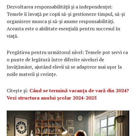
Dezvoltarea responsabilității și a independenței:
Temele îi învață pe copii să-și gestioneze timpul, să-și
organizeze munca și să-și asume responsabilități.
Aceasta este o abilitate esențială pentru succesul în
viață.
Pregătirea pentru următorul nivel: Temele pot servi ca
o punte de legătură între diferite niveluri de
învățământ, ajutând elevii să se adapteze mai ușor la
noile materii și cerințe.
Citește și:
Când se termină vacanța de vară din 2024?
Vezi structura anului școlar 2024-2025