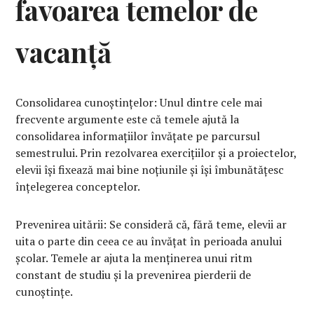
favoarea temelor de
vacanță
Consolidarea cunoștințelor: Unul dintre cele mai
frecvente argumente este că temele ajută la
consolidarea informațiilor învățate pe parcursul
semestrului. Prin rezolvarea exercițiilor și a proiectelor,
elevii își fixează mai bine noțiunile și își îmbunătățesc
înțelegerea conceptelor.
Prevenirea uitării: Se consideră că, fără teme, elevii ar
uita o parte din ceea ce au învățat în perioada anului
școlar. Temele ar ajuta la menținerea unui ritm
constant de studiu și la prevenirea pierderii de
cunoștințe.