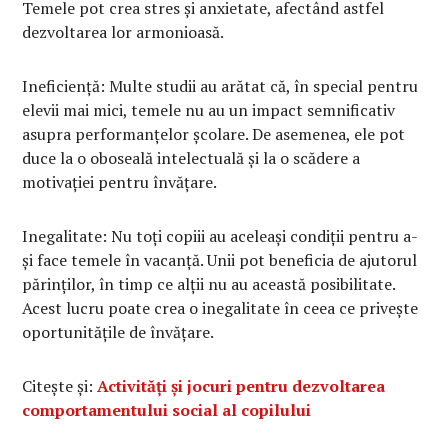
Temele pot crea stres și anxietate, afectând astfel
dezvoltarea lor armonioasă.
Ineficiență: Multe studii au arătat că, în special pentru
elevii mai mici, temele nu au un impact semnificativ
asupra performanțelor școlare. De asemenea, ele pot
duce la o oboseală intelectuală și la o scădere a
motivației pentru învățare.
Inegalitate: Nu toți copiii au aceleași condiții pentru a-
și face temele în vacanță. Unii pot beneficia de ajutorul
părinților, în timp ce alții nu au această posibilitate.
Acest lucru poate crea o inegalitate în ceea ce privește
oportunitățile de învățare.
Citește și:
Activități și jocuri pentru dezvoltarea
comportamentului social al copilului