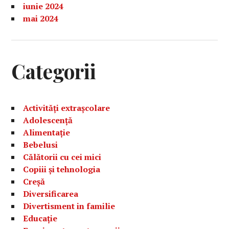
iunie 2024
mai 2024
Categorii
Activități extrașcolare
Adolescență
Alimentație
Bebelusi
Călătorii cu cei mici
Copiii și tehnologia
Creșă
Diversificarea
Divertisment in familie
Educație