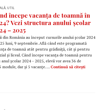
ALĂ
,
UTIL
nd începe vacanța de toamnă în
24? Vezi structura anului școlar
24 – 2025
ii din România au început cursurile anului școlar 2024
25 luni, 9 septembrie. Află când este programată
nța de toamnă atât pentru grădiniță, cât și pentru
zial și liceal. Când începe vacanța de toamnă pentru
anul școlar 2024 – 2025, elevii vor avea 36 de
Când începe 
5 module, dar și 5 vacanțe. …
Continuă să citești