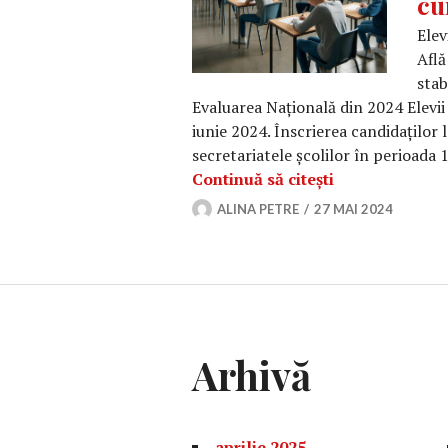
cu
Elev
Află
stab
Evaluarea Națională din 2024 Elevii
iunie 2024. Înscrierea candidaților
secretariatele școlilor în perioada 
Calendar Evalu
Continuă să citești
ALINA PETRE
27 MAI 2024
Arhivă
aprilie 2025