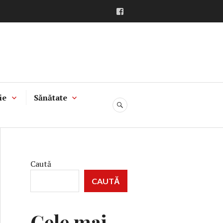
Facebook
ie
Sănătate
CĂUTARE
Caută
CAUTĂ
Cele mai