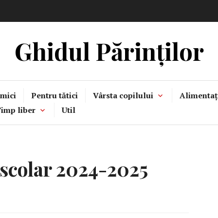
Ghidul Părinților
mici
Pentru tătici
Vârsta copilului
Alimentaț
imp liber
Util
 scolar 2024-2025