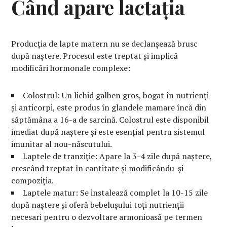
Când apare lactația
Producția de lapte matern nu se declanșează brusc
după naștere. Procesul este treptat și implică
modificări hormonale complexe:
Colostrul: Un lichid galben gros, bogat în nutrienți
și anticorpi, este produs în glandele mamare încă din
săptămâna a 16-a de sarcină. Colostrul este disponibil
imediat după naștere și este esențial pentru sistemul
imunitar al nou-născutului.
Laptele de tranziție: Apare la 3-4 zile după naștere,
crescând treptat în cantitate și modificându-și
compoziția.
Laptele matur: Se instalează complet la 10-15 zile
după naștere și oferă bebelușului toți nutrienții
necesari pentru o dezvoltare armonioasă pe termen