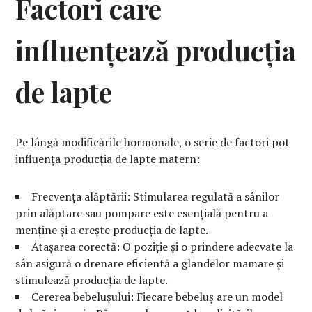
Factori care
influențează producția
de lapte
Pe lângă modificările hormonale, o serie de factori pot
influența producția de lapte matern:
Frecvența alăptării: Stimularea regulată a sânilor
prin alăptare sau pompare este esențială pentru a
menține și a crește producția de lapte.
Atașarea corectă: O poziție și o prindere adecvate la
sân asigură o drenare eficientă a glandelor mamare și
stimulează producția de lapte.
Cererea bebelușului: Fiecare bebeluș are un model