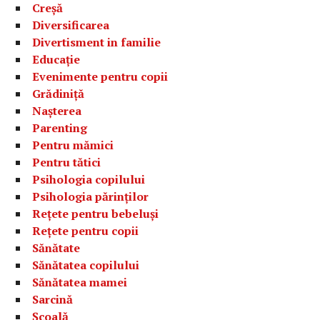
Creșă
Diversificarea
Divertisment in familie
Educație
Evenimente pentru copii
Grădiniță
Nașterea
Parenting
Pentru mămici
Pentru tătici
Psihologia copilului
Psihologia părinților
Rețete pentru bebeluși
Rețete pentru copii
Sănătate
Sănătatea copilului
Sănătatea mamei
Sarcină
Școală