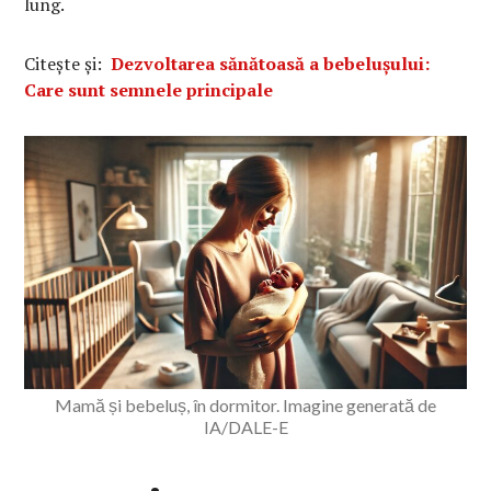
lung.
Citește și:
Dezvoltarea sănătoasă a bebelușului:
Care sunt semnele principale
Mamă și bebeluș, în dormitor. Imagine generată de
IA/DALE-E