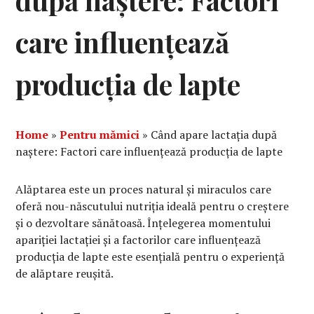
după naștere: Factori
care influențează
producția de lapte
Home
»
Pentru mămici
»
Când apare lactația după
naștere: Factori care influențează producția de lapte
Alăptarea este un proces natural și miraculos care
oferă nou-născutului nutriția ideală pentru o creștere
și o dezvoltare sănătoasă. Înțelegerea momentului
apariției lactației și a factorilor care influențează
producția de lapte este esențială pentru o experiență
de alăptare reușită.