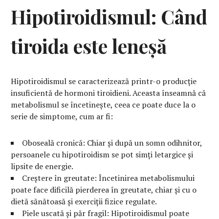
Hipotiroidismul: Când
tiroida este leneșă
Hipotiroidismul se caracterizează printr-o producție
insuficientă de hormoni tiroidieni. Aceasta înseamnă că
metabolismul se încetinește, ceea ce poate duce la o
serie de simptome, cum ar fi:
Oboseală cronică: Chiar și după un somn odihnitor,
persoanele cu hipotiroidism se pot simți letargice și
lipsite de energie.
Creștere în greutate: Încetinirea metabolismului
poate face dificilă pierderea în greutate, chiar și cu o
dietă sănătoasă și exerciții fizice regulate.
Piele uscată și păr fragil: Hipotiroidismul poate