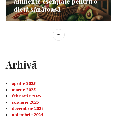
alimente esențiale pentru o
dietă sănătoasă
BARĂ
LATERALĂ
Arhivă
aprilie 2025
martie 2025
februarie 2025
ianuarie 2025
decembrie 2024
noiembrie 2024