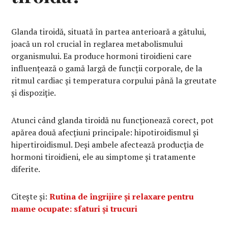
Glanda tiroidă, situată în partea anterioară a gâtului,
joacă un rol crucial în reglarea metabolismului
organismului. Ea produce hormoni tiroidieni care
influențează o gamă largă de funcții corporale, de la
ritmul cardiac și temperatura corpului până la greutate
și dispoziție.
Atunci când glanda tiroidă nu funcționează corect, pot
apărea două afecțiuni principale: hipotiroidismul și
hipertiroidismul. Deși ambele afectează producția de
hormoni tiroidieni, ele au simptome și tratamente
diferite.
Citește și:
Rutina de îngrijire și relaxare pentru
mame ocupate: sfaturi și trucuri