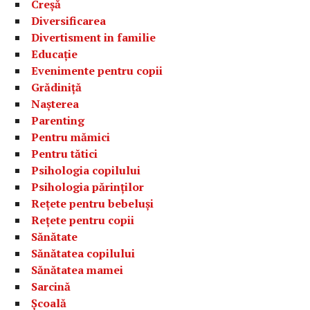
Creșă
Diversificarea
Divertisment in familie
Educație
Evenimente pentru copii
Grădiniță
Nașterea
Parenting
Pentru mămici
Pentru tătici
Psihologia copilului
Psihologia părinților
Rețete pentru bebeluși
Rețete pentru copii
Sănătate
Sănătatea copilului
Sănătatea mamei
Sarcină
Școală