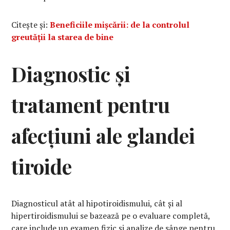
Citește și:
Beneficiile mișcării: de la controlul
greutății la starea de bine
Diagnostic și
tratament pentru
afecțiuni ale glandei
tiroide
Diagnosticul atât al hipotiroidismului, cât și al
hipertiroidismului se bazează pe o evaluare completă,
care include un examen fizic și analize de sânge pentru