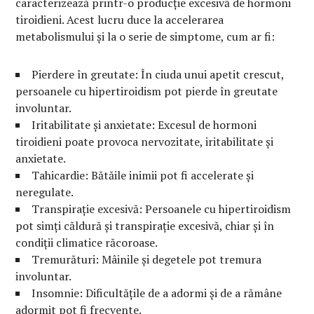
caracterizează printr-o producție excesivă de hormoni
tiroidieni. Acest lucru duce la accelerarea
metabolismului și la o serie de simptome, cum ar fi:
Pierdere în greutate: În ciuda unui apetit crescut,
persoanele cu hipertiroidism pot pierde în greutate
involuntar.
Iritabilitate și anxietate: Excesul de hormoni
tiroidieni poate provoca nervozitate, iritabilitate și
anxietate.
Tahicardie: Bătăile inimii pot fi accelerate și
neregulate.
Transpirație excesivă: Persoanele cu hipertiroidism
pot simți căldură și transpirație excesivă, chiar și în
condiții climatice răcoroase.
Tremurături: Mâinile și degetele pot tremura
involuntar.
Insomnie: Dificultățile de a adormi și de a rămâne
adormit pot fi frecvente.