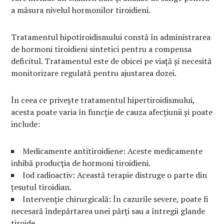
a măsura nivelul hormonilor tiroidieni.
Tratamentul hipotiroidismului constă în administrarea
de hormoni tiroidieni sintetici pentru a compensa
deficitul. Tratamentul este de obicei pe viață și necesită
monitorizare regulată pentru ajustarea dozei.
În ceea ce privește tratamentul hipertiroidismului,
acesta poate varia în funcție de cauza afecțiunii și poate
include:
Medicamente antitiroidiene: Aceste medicamente
inhibă producția de hormoni tiroidieni.
Iod radioactiv: Această terapie distruge o parte din
țesutul tiroidian.
Intervenție chirurgicală: În cazurile severe, poate fi
necesară îndepărtarea unei părți sau a întregii glande
tiroide.