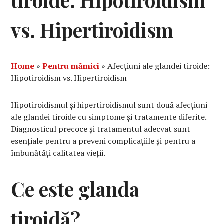
tiroide: Hipotiroidism
vs. Hipertiroidism
Home
»
Pentru mămici
»
Afecțiuni ale glandei tiroide:
Hipotiroidism vs. Hipertiroidism
Hipotiroidismul și hipertiroidismul sunt două afecțiuni
ale glandei tiroide cu simptome și tratamente diferite.
Diagnosticul precoce și tratamentul adecvat sunt
esențiale pentru a preveni complicațiile și pentru a
îmbunătăți calitatea vieții.
Ce este glanda
tiroidă?