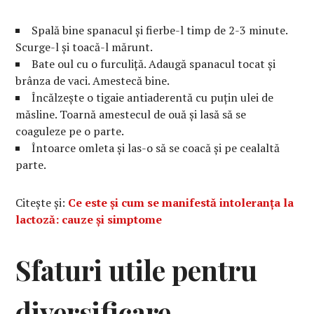
Spală bine spanacul și fierbe-l timp de 2-3 minute.
Scurge-l și toacă-l mărunt.
Bate oul cu o furculiță. Adaugă spanacul tocat și
brânza de vaci. Amestecă bine.
Încălzește o tigaie antiaderentă cu puțin ulei de
măsline. Toarnă amestecul de ouă și lasă să se
coaguleze pe o parte.
Întoarce omleta și las-o să se coacă și pe cealaltă
parte.
Citește și:
Ce este și cum se manifestă intoleranța la
lactoză: cauze și simptome
Sfaturi utile pentru
diversificare