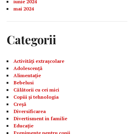
iunie 2024
mai 2024
Categorii
Activități extrașcolare
Adolescență
Alimentație
Bebelusi
Călătorii cu cei mici
Copiii și tehnologia
Creșă
Diversificarea
Divertisment in familie
Educație
Evenimente pentru copii