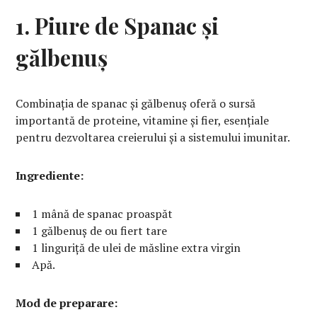
1. Piure de Spanac și
gălbenuș
Combinația de spanac și gălbenuș oferă o sursă
importantă de proteine, vitamine și fier, esențiale
pentru dezvoltarea creierului și a sistemului imunitar.
Ingrediente:
1 mână de spanac proaspăt
1 gălbenuș de ou fiert tare
1 linguriță de ulei de măsline extra virgin
Apă.
Mod de preparare: