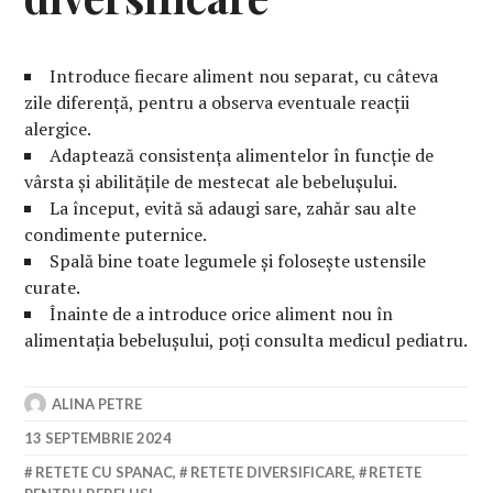
Introduce fiecare aliment nou separat, cu câteva
zile diferență, pentru a observa eventuale reacții
alergice.
Adaptează consistența alimentelor în funcție de
vârsta și abilitățile de mestecat ale bebelușului.
La început, evită să adaugi sare, zahăr sau alte
condimente puternice.
Spală bine toate legumele și folosește ustensile
curate.
Înainte de a introduce orice aliment nou în
alimentația bebelușului, poți consulta medicul pediatru.
ALINA PETRE
13 SEPTEMBRIE 2024
RETETE CU SPANAC
,
RETETE DIVERSIFICARE
,
RETETE