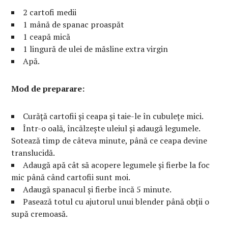
2 cartofi medii
1 mână de spanac proaspăt
1 ceapă mică
1 lingură de ulei de măsline extra virgin
Apă.
Mod de preparare:
Curăță cartofii și ceapa și taie-le în cubulețe mici.
Într-o oală, încălzește uleiul și adaugă legumele.
Sotează timp de câteva minute, până ce ceapa devine
translucidă.
Adaugă apă cât să acopere legumele și fierbe la foc
mic până când cartofii sunt moi.
Adaugă spanacul și fierbe încă 5 minute.
Pasează totul cu ajutorul unui blender până obții o
supă cremoasă.