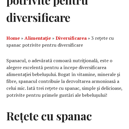
potrivite pentru
diversificare
Home
»
Alimentație
»
Diversificarea
»
3 rețete cu
spanac potrivite pentru diversificare
Spanacul, o adevărată comoară nutrițională, este o
alegere excelentă pentru a începe diversificarea
alimentației bebelușului. Bogat în vitamine, minerale și
fibre, spanacul contribuie la dezvoltarea armonioasă a
celui mic. Iată trei rețete cu spanac, simple și delicioase,
potrivite pentru primele gustări ale bebelușului!
Rețete cu spanac