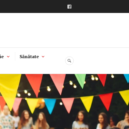
Facebook
ie
Sănătate
CĂUTARE