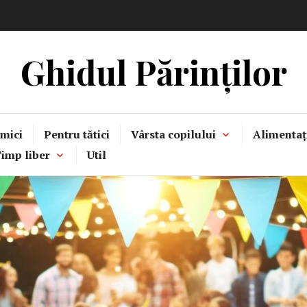
Ghidul Părinților
mici
Pentru tătici
Vârsta copilului
Alimentaț
imp liber
Util