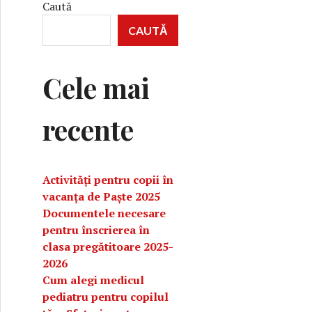
Caută
CAUTĂ
Cele mai
recente
Activități pentru copii în
vacanța de Paște 2025
Documentele necesare
pentru înscrierea în
clasa pregătitoare 2025-
2026
Cum alegi medicul
pediatru pentru copilul