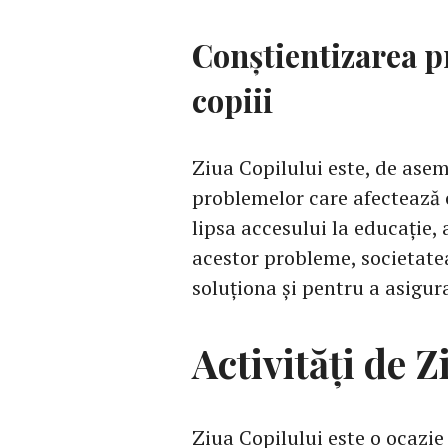
Conștientizarea p
copiii
Ziua Copilului este, de ase
problemelor care afectează c
lipsa accesului la educație,
acestor probleme, societate
soluționa și pentru a asigura
Activități de 
Ziua Copilului este o ocazi