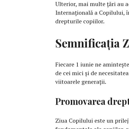
Ulterior, mai multe țări au 
Internațională a Copilului, î
drepturile copiilor.
Semnificația Z
Fiecare 1 iunie ne amintește
de cei mici și de necesitat
viitoarele generații.
Promovarea dreptu
Ziua Copilului este un prile