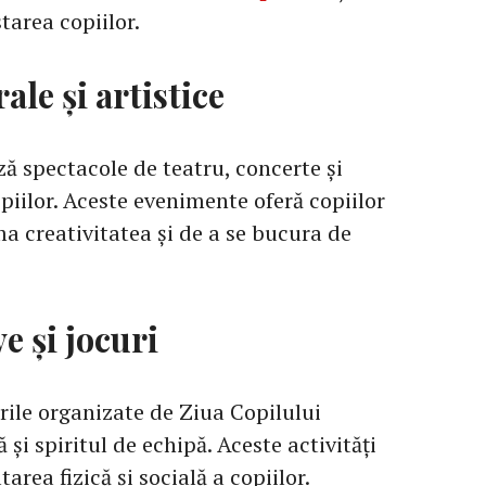
tarea copiilor.
le și artistice
 spectacole de teatru, concerte și
opiilor. Aceste evenimente oferă copiilor
a creativitatea și de a se bucura de
e și jocuri
urile organizate de Ziua Copilului
 și spiritul de echipă. Aceste activități
area fizică și socială a copiilor.