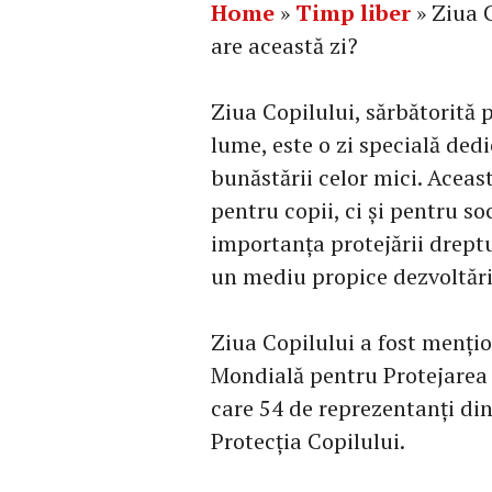
Home
»
Timp liber
»
Ziua C
are această zi?
Ziua Copilului, sărbătorită 
lume, este o zi specială dedi
bunăstării celor mici. Aceas
pentru copii, ci și pentru 
importanța protejării dreptur
un mediu propice dezvoltăr
Ziua Copilului a fost menți
Mondială pentru Protejarea 
care 54 de reprezentanți din
Protecția Copilului.