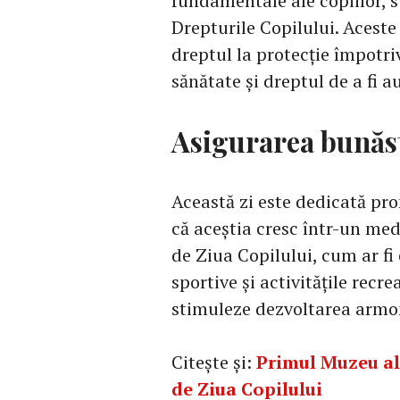
fundamentale ale copiilor, 
Drepturile Copilului. Aceste
dreptul la protecție împotriv
sănătate și dreptul de a fi au
Asigurarea bunăstă
Această zi este dedicată pro
că aceștia cresc într-un medi
de Ziua Copilului, cum ar fi
sportive și activitățile recr
stimuleze dezvoltarea armon
Citește și:
Primul Muzeu al 
de Ziua Copilului