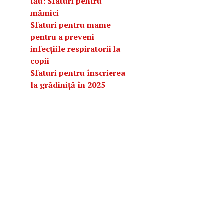
tău: Sfaturi pentru
mămici
Sfaturi pentru mame
pentru a preveni
infecțiile respiratorii la
copii
Sfaturi pentru înscrierea
la grădiniță în 2025