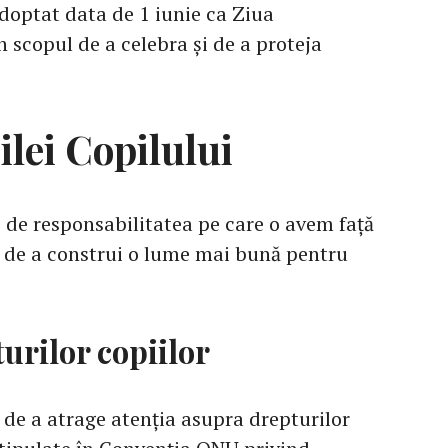
adoptat data de 1 iunie ca Ziua
n scopul de a celebra și de a proteja
ilei Copilului
 de responsabilitatea pe care o avem față
ea de a construi o lume mai bună pentru
rilor copiilor
j de a atrage atenția asupra drepturilor