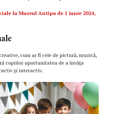
iale la Muzeul Antipa de 1 iunie 2024,
nale
creative, cum ar fi cele de pictură, muzică,
eră copiilor oportunitatea de a învăța
activ și interactiv.