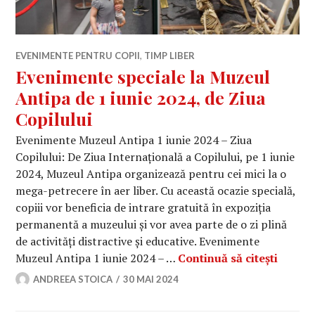
EVENIMENTE PENTRU COPII
,
TIMP LIBER
Evenimente speciale la Muzeul
Antipa de 1 iunie 2024, de Ziua
Copilului
Evenimente Muzeul Antipa 1 iunie 2024 – Ziua
Copilului: De Ziua Internațională a Copilului, pe 1 iunie
2024, Muzeul Antipa organizează pentru cei mici la o
mega-petrecere în aer liber. Cu această ocazie specială,
copiii vor beneficia de intrare gratuită în expoziția
permanentă a muzeului și vor avea parte de o zi plină
de activități distractive și educative. Evenimente
Evenim
Muzeul Antipa 1 iunie 2024 – …
Continuă să citești
ANDREEA STOICA
30 MAI 2024