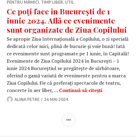
PENTRU MĂMICI
,
TIMP LIBER
,
UTIL
Ce poți face în București de 1
iunie 2024. Află ce evenimente
sunt organizate de Ziua Copilului
Se apropie Ziua Internațională a Copilului, o zi specială
dedicată celor mici, plină de bucurie și voie bună! Iată
ce evenimente sunt programate pe 1 iunie, în Capitală!
Evenimente de Ziua Copilului 2024 în București – 1
iunie 2024 Bucureștiul se pregătește de sărbătoare,
oferind o gamă variată de evenimente pentru a marca
Ziua Copilului. Fie că preferați spectacole de teatru,
Ce poți face î
concerte în aer liber, …
Continuă să citești
ALINA PETRE
26 MAI 2024
BARĂ
LATERALĂ