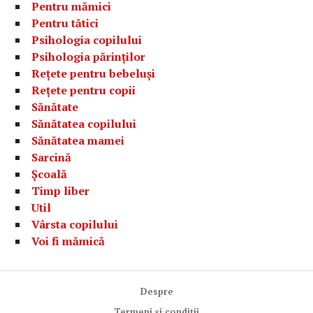
Pentru mămici
Pentru tătici
Psihologia copilului
Psihologia părinților
Rețete pentru bebeluși
Rețete pentru copii
Sănătate
Sănătatea copilului
Sănătatea mamei
Sarcină
Școală
Timp liber
Util
Vârsta copilului
Voi fi mămică
Despre
Termeni și condiții