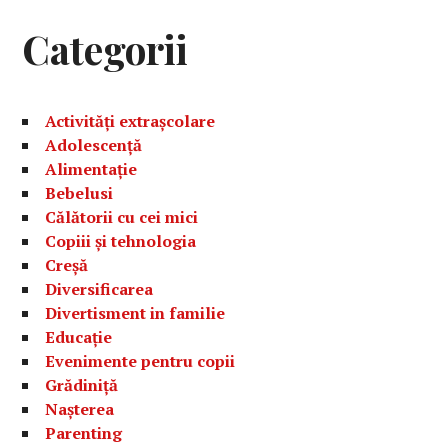
Categorii
Activități extrașcolare
Adolescență
Alimentație
Bebelusi
Călătorii cu cei mici
Copiii și tehnologia
Creșă
Diversificarea
Divertisment in familie
Educație
Evenimente pentru copii
Grădiniță
Nașterea
Parenting