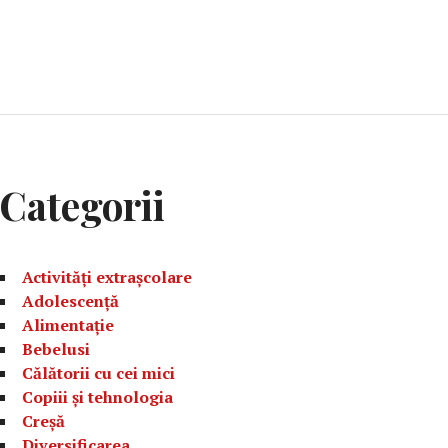
Categorii
Activități extrașcolare
Adolescență
Alimentație
Bebelusi
Călătorii cu cei mici
Copiii și tehnologia
Creșă
Diversificarea