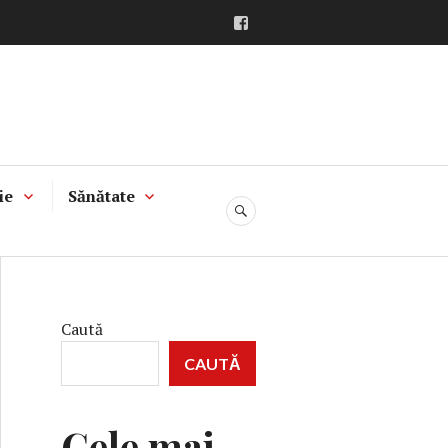
Facebook
ie
Sănătate
CĂUTARE
Caută
CAUTĂ
Cele mai