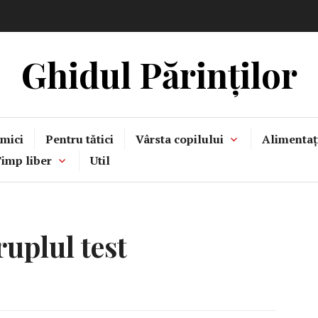
Ghidul Părinților
mici
Pentru tătici
Vârsta copilului
Alimentaț
imp liber
Util
uplul test