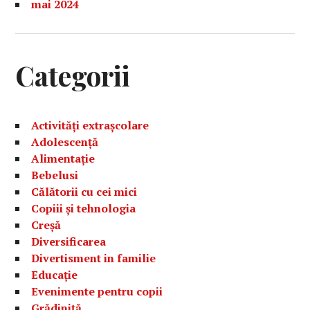
mai 2024
Categorii
Activități extrașcolare
Adolescență
Alimentație
Bebelusi
Călătorii cu cei mici
Copiii și tehnologia
Creșă
Diversificarea
Divertisment in familie
Educație
Evenimente pentru copii
Grădiniță