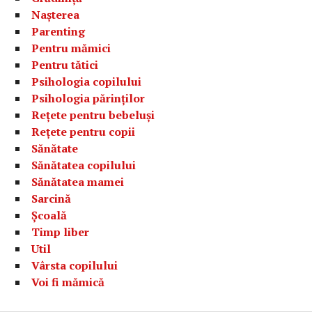
Nașterea
Parenting
Pentru mămici
Pentru tătici
Psihologia copilului
Psihologia părinților
Rețete pentru bebeluși
Rețete pentru copii
Sănătate
Sănătatea copilului
Sănătatea mamei
Sarcină
Școală
Timp liber
Util
Vârsta copilului
Voi fi mămică