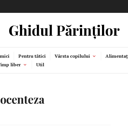
Ghidul Părinților
mici
Pentru tătici
Vârsta copilului
Alimentaț
imp liber
Util
ocenteza