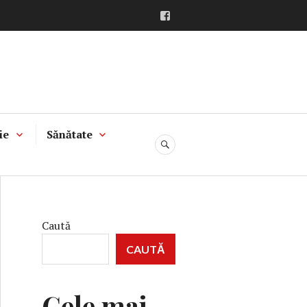
Facebook
ie
Sănătate
CĂUTARE
Caută
CAUTĂ
Cele mai