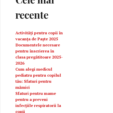
recente
Activități pentru copii în
vacanța de Paște 2025
Documentele necesare
pentru înscrierea în
clasa pregătitoare 2025-
2026
Cum alegi medicul
pediatru pentru copilul
tău: Sfaturi pentru
mămici
Sfaturi pentru mame
pentru a preveni
infecțiile respiratorii la
copii