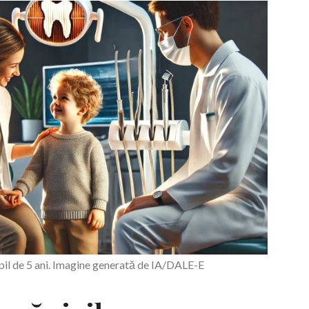
copil de 5 ani. Imagine generată de IA/DALE-E