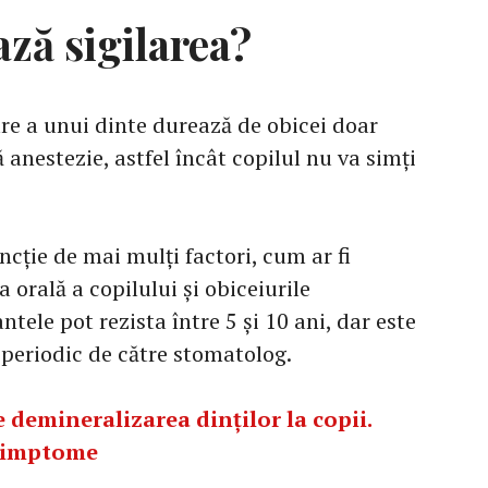
ză sigilarea?
re a unui dinte durează de obicei doar
 anestezie, astfel încât copilul nu va simți
uncție de mai mulți factori, cum ar fi
a orală a copilului și obiceiurile
ntele pot rezista între 5 și 10 ani, dar este
 periodic de către stomatolog.
e demineralizarea dinților la copii.
 simptome