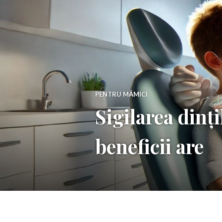
PENTRU MĂMICI
Sigilarea dinți
beneficii are