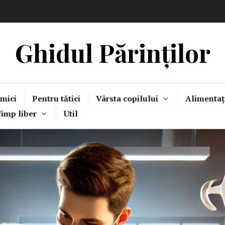
Ghidul Părinților
mici
Pentru tătici
Vârsta copilului
Alimentaț
imp liber
Util