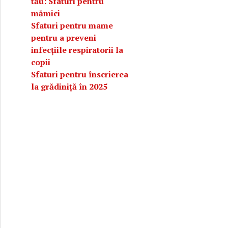
tău: Sfaturi pentru
mămici
Sfaturi pentru mame
pentru a preveni
infecțiile respiratorii la
copii
Sfaturi pentru înscrierea
la grădiniță în 2025