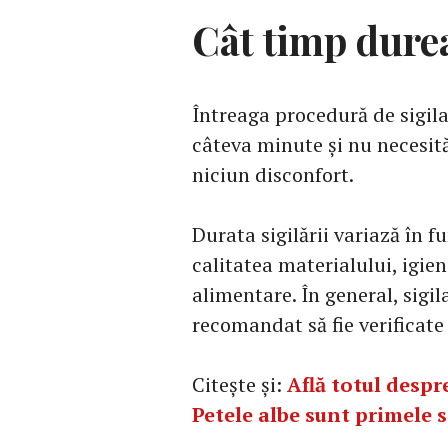
Cât timp durea
Întreaga procedură de sigila
câteva minute și nu necesită
niciun disconfort.
Durata sigilării variază în f
calitatea materialului, igien
alimentare. În general, sigila
recomandat să fie verificate
Citește și:
Află totul despr
Petele albe sunt primele