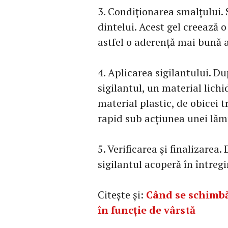
3. Condiționarea smalțului. 
dintelui. Acest gel creează o
astfel o aderență mai bună a
4. Aplicarea sigilantului. Du
sigilantul, un material lichid
material plastic, de obicei t
rapid sub acțiunea unei lăm
5. Verificarea și finalizarea
sigilantul acoperă în întreg
Citește și:
Când se schimbă 
în funcție de vârstă