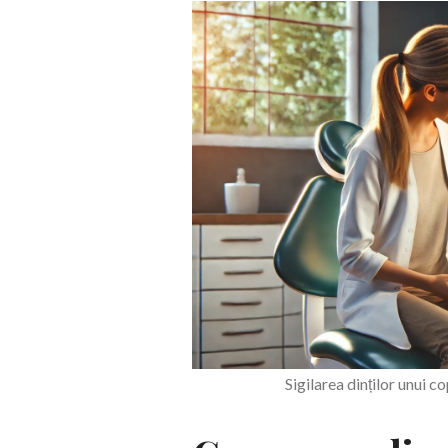
Sigilarea dinților unui 