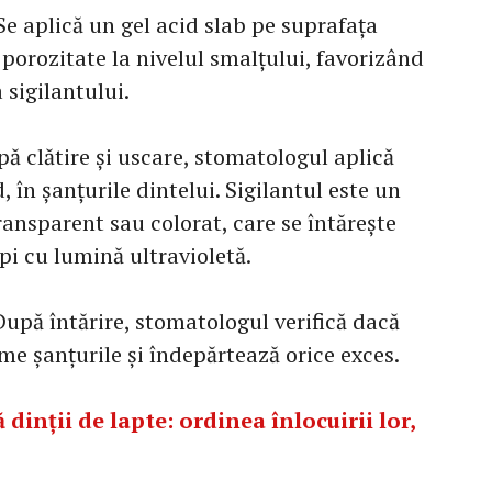
Se aplică un gel acid slab pe suprafața
 porozitate la nivelul smalțului, favorizând
 sigilantului.
pă clătire și uscare, stomatologul aplică
, în șanțurile dintelui. Sigilantul este un
ransparent sau colorat, care se întărește
pi cu lumină ultravioletă.
. După întărire, stomatologul verifică dacă
ime șanțurile și îndepărtează orice exces.
dinții de lapte: ordinea înlocuirii lor,