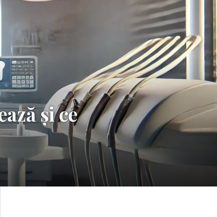
ează și ce