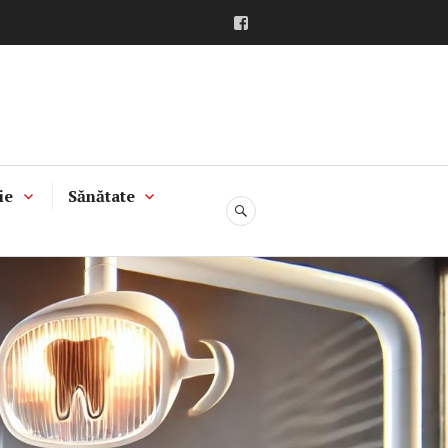
Facebook
ie
Sănătate
CĂUTARE