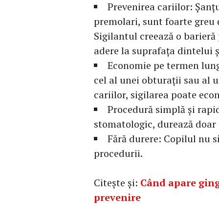
Prevenirea cariilor: Șanțur
premolari, sunt foarte greu d
Sigilantul creează o barieră
adere la suprafața dintelui 
Economie pe termen lung:
cel al unei obturații sau al
cariilor, sigilarea poate ec
Procedură simplă și rapid
stomatologic, durează doar 
Fără durere: Copilul nu s
procedurii.
Citește și:
Când apare gingi
prevenire