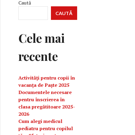
Caută
CAUTĂ
Cele mai
recente
Activități pentru copii în
vacanța de Paște 2025
Documentele necesare
pentru înscrierea în
clasa pregătitoare 2025-
2026
Cum alegi medicul
pediatru pentru copilul