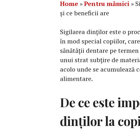
Home
»
Pentru mămici
»
S
și ce beneficii are
Sigilarea dinților este o p
în mod special copiilor, car
sănătății dentare pe termen
unui strat subțire de materia
acolo unde se acumulează ce
alimentare.
De ce este imp
dinților la cop