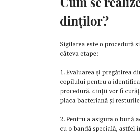
Cum se realize
dinților?
Sigilarea este o procedură s
câteva etape:
1. Evaluarea și pregătirea di
copilului pentru a identifica
procedură, dinții vor fi cur
placa bacteriană și resturil
2. Pentru a asigura o bună ad
cu o bandă specială, astfel 