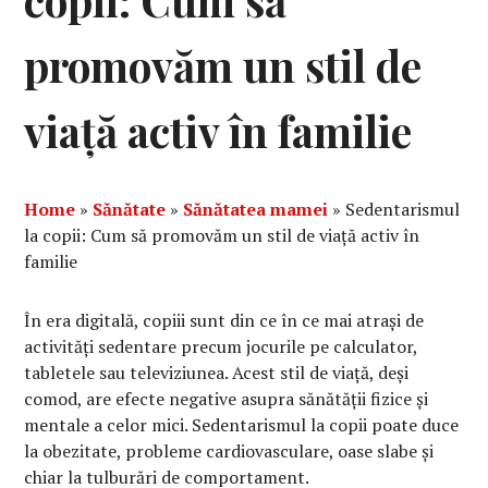
copii: Cum să
promovăm un stil de
viață activ în familie
Home
»
Sănătate
»
Sănătatea mamei
»
Sedentarismul
la copii: Cum să promovăm un stil de viață activ în
familie
În era digitală, copiii sunt din ce în ce mai atrași de
activități sedentare precum jocurile pe calculator,
tabletele sau televiziunea. Acest stil de viață, deși
comod, are efecte negative asupra sănătății fizice și
mentale a celor mici. Sedentarismul la copii poate duce
la obezitate, probleme cardiovasculare, oase slabe și
chiar la tulburări de comportament.