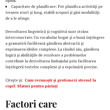
opinii.
Capacitate de planificare: Pot planifica activități pe
termen scurt și lung, stabili scopuri și găsi modalități
de a le atinge.
Dezvoltarea lingvistică și cognitivă sunt strâns
interconectate. Un vocabular bogat și o bună înțelegere
a gramaticii facilitează gândirea abstractă și
exprimarea ideilor complexe. La rândul său, gândirea
logică și abilitățile de rezolvare a problemelor
contribuie la dezvoltarea limbajului prin facilitarea
înțelegerii textelor complexe și a exprimării precise.
Citește și:
Cum recunoști și gestionezi stresul la
copil: Sfaturi pentru părinți
Factori care