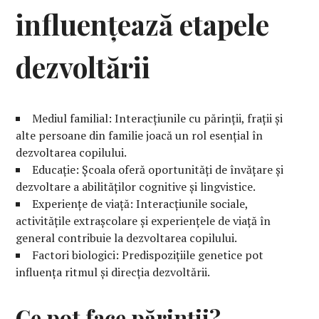
influențează etapele
dezvoltării
Mediul familial: Interacțiunile cu părinții, frații și
alte persoane din familie joacă un rol esențial în
dezvoltarea copilului.
Educație: Școala oferă oportunități de învățare și
dezvoltare a abilităților cognitive și lingvistice.
Experiențe de viață: Interacțiunile sociale,
activitățile extrașcolare și experiențele de viață în
general contribuie la dezvoltarea copilului.
Factori biologici: Predispozițiile genetice pot
influența ritmul și direcția dezvoltării.
Ce pot face părinții?