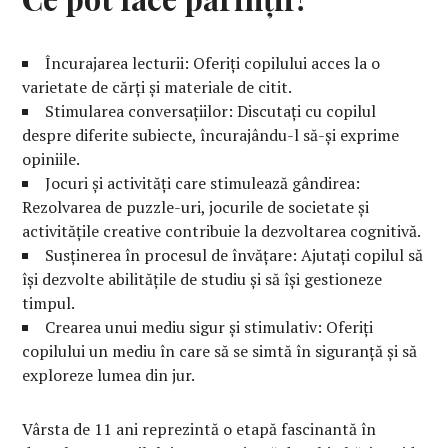
Încurajarea lecturii: Oferiți copilului acces la o
varietate de cărți și materiale de citit.
Stimularea conversațiilor: Discutați cu copilul
despre diferite subiecte, încurajându-l să-și exprime
opiniile.
Jocuri și activități care stimulează gândirea:
Rezolvarea de puzzle-uri, jocurile de societate și
activitățile creative contribuie la dezvoltarea cognitivă.
Susținerea în procesul de învățare: Ajutați copilul să
își dezvolte abilitățile de studiu și să își gestioneze
timpul.
Crearea unui mediu sigur și stimulativ: Oferiți
copilului un mediu în care să se simtă în siguranță și să
exploreze lumea din jur.
Vârsta de 11 ani reprezintă o etapă fascinantă în