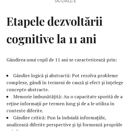
IA/DALL-E
Etapele dezvoltării
cognitive la 11 ani
Gândirea unui copil de 11 ani se caracterizează prin:
Gândire logică și abstractă: Pot rezolva probleme
complexe, gândi în termeni de cauză și efect și înțelege
concepte abstracte.
Memorie îmbunătățită: Au o capacitate sporită de a
reține informații pe termen lung și de a le utiliza în
contexte diferite.
Gândire critică: Pun la îndoială informațiile,
analizează diferite perspective și își formează propriile