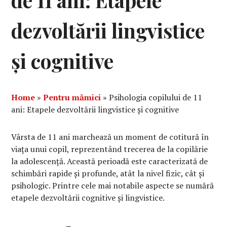
de 11 ani: Etapele
dezvoltării lingvistice
și cognitive
Home
»
Pentru mămici
»
Psihologia copilului de 11
ani: Etapele dezvoltării lingvistice și cognitive
Vârsta de 11 ani marchează un moment de cotitură în
viața unui copil, reprezentând trecerea de la copilărie
la adolescență. Această perioadă este caracterizată de
schimbări rapide și profunde, atât la nivel fizic, cât și
psihologic. Printre cele mai notabile aspecte se numără
etapele dezvoltării cognitive și lingvistice.