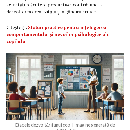
activități plăcute și productive, contribuind la
dezvoltarea creativității și a gândirii critice.
Citește și:
Sfaturi practice pentru înțelegerea
comportamentului și nevoilor psihologice ale
copilului
Etapele dezvoltării unui copil. Imagine generată de