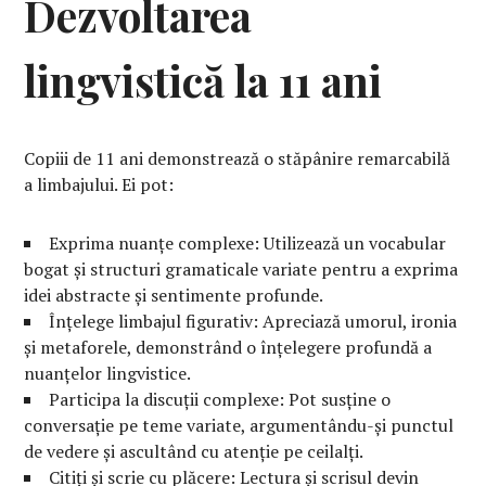
Dezvoltarea
lingvistică la 11 ani
Copiii de 11 ani demonstrează o stăpânire remarcabilă
a limbajului. Ei pot:
Exprima nuanțe complexe: Utilizează un vocabular
bogat și structuri gramaticale variate pentru a exprima
idei abstracte și sentimente profunde.
Înțelege limbajul figurativ: Apreciază umorul, ironia
și metaforele, demonstrând o înțelegere profundă a
nuanțelor lingvistice.
Participa la discuții complexe: Pot susține o
conversație pe teme variate, argumentându-și punctul
de vedere și ascultând cu atenție pe ceilalți.
Citiți și scrie cu plăcere: Lectura și scrisul devin